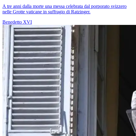
A tre anni dalla morte una messa celebrata dal porporato svizzero
nelle Grotte vaticane in suffragio di Ratzinger.
Benedetto XVI