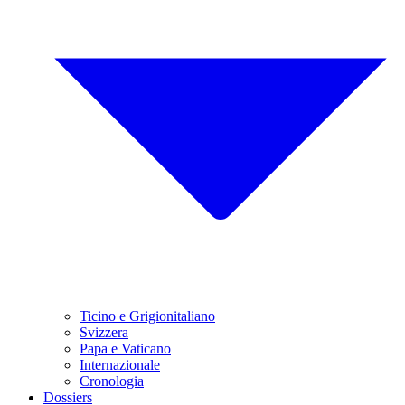
Ticino e Grigionitaliano
Svizzera
Papa e Vaticano
Internazionale
Cronologia
Dossiers