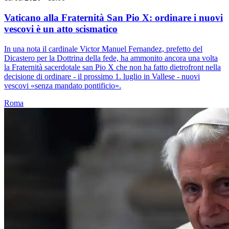
Vaticano alla Fraternità San Pio X: ordinare i nuovi
vescovi è un atto scismatico
In una nota il cardinale Victor Manuel Fernandez, prefetto del
Dicastero per la Dottrina della fede, ha ammonito ancora una volta
la Fraternità sacerdotale san Pio X che non ha fatto dietrofront nella
decisione di ordinare - il prossimo 1. luglio in Vallese - nuovi
vescovi «senza mandato pontificio».
Roma