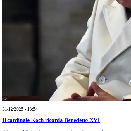
31/12/2025 - 13:54
Il cardinale Koch ricorda Benedetto XVI