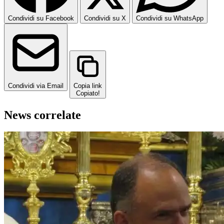
Condividi su Facebook
Condividi su X
Condividi su WhatsApp
Condividi via Email
Copia link
Copiato!
News correlate