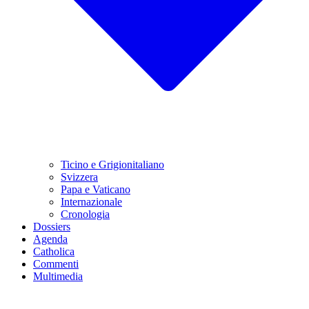
Ticino e Grigionitaliano
Svizzera
Papa e Vaticano
Internazionale
Cronologia
Dossiers
Agenda
Catholica
Commenti
Multimedia