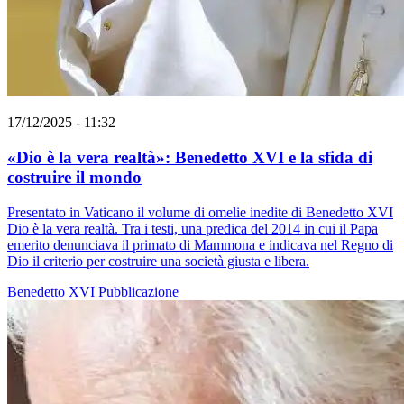
17/12/2025 - 11:32
«Dio è la vera realtà»: Benedetto XVI e la sfida di
costruire il mondo
Presentato in Vaticano il volume di omelie inedite di Benedetto XVI
Dio è la vera realtà. Tra i testi, una predica del 2014 in cui il Papa
emerito denunciava il primato di Mammona e indicava nel Regno di
Dio il criterio per costruire una società giusta e libera.
Benedetto XVI
Pubblicazione