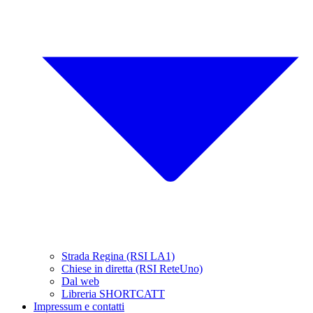
Strada Regina (RSI LA1)
Chiese in diretta (RSI ReteUno)
Dal web
Libreria SHORTCATT
Impressum e contatti