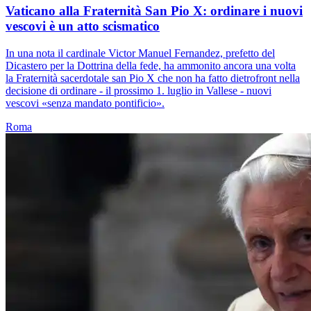
Vaticano alla Fraternità San Pio X: ordinare i nuovi
vescovi è un atto scismatico
In una nota il cardinale Victor Manuel Fernandez, prefetto del
Dicastero per la Dottrina della fede, ha ammonito ancora una volta
la Fraternità sacerdotale san Pio X che non ha fatto dietrofront nella
decisione di ordinare - il prossimo 1. luglio in Vallese - nuovi
vescovi «senza mandato pontificio».
Roma