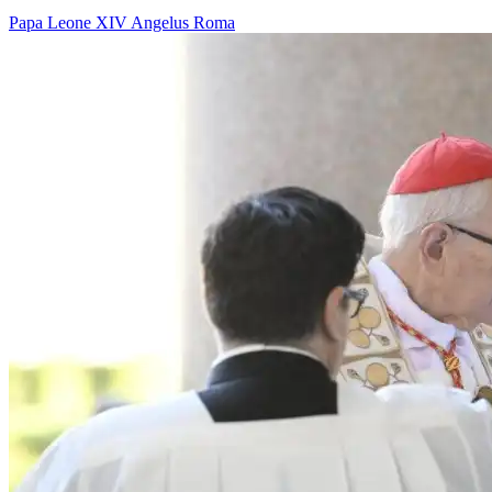
Papa Leone XIV
Angelus
Roma