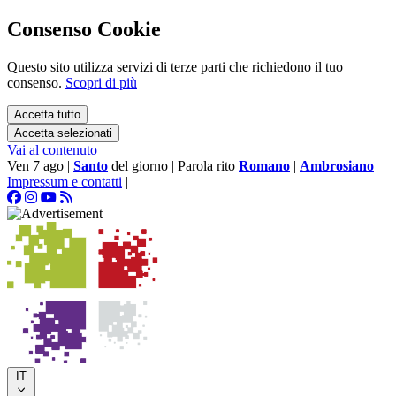
Consenso Cookie
Questo sito utilizza servizi di terze parti che richiedono il tuo
consenso.
Scopri di più
Accetta tutto
Accetta selezionati
Vai al contenuto
Ven 7 ago
|
Santo
del giorno
|
Parola rito
Romano
|
Ambrosiano
Impressum e contatti
|
IT