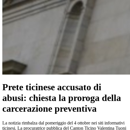
Prete ticinese accusato di
abusi: chiesta la proroga della
carcerazione preventiva
La notizia rimbalza dal pomeriggio del 4 ottobre nei siti informativi
ticinesi. La procuratrice pubblica del Canton Ticino Valentina Tuoni