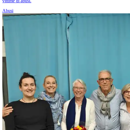
vittime di abusi.
Abusi