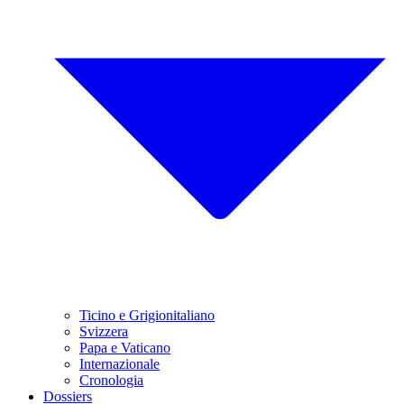
Ticino e Grigionitaliano
Svizzera
Papa e Vaticano
Internazionale
Cronologia
Dossiers