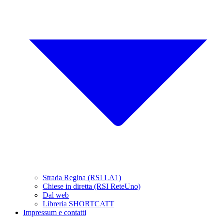
Strada Regina (RSI LA1)
Chiese in diretta (RSI ReteUno)
Dal web
Libreria SHORTCATT
Impressum e contatti