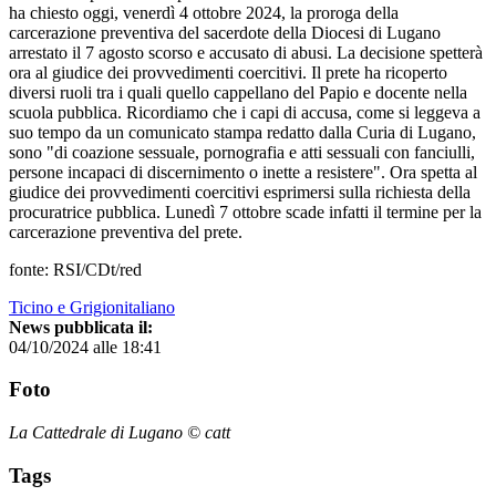
ha chiesto oggi, venerdì 4 ottobre 2024, la proroga della
carcerazione preventiva del sacerdote della Diocesi di Lugano
arrestato il 7 agosto scorso e accusato di abusi. La decisione spetterà
ora al giudice dei provvedimenti coercitivi. Il prete ha ricoperto
diversi ruoli tra i quali quello cappellano del Papio e docente nella
scuola pubblica. Ricordiamo che i capi di accusa, come si leggeva a
suo tempo da un comunicato stampa redatto dalla Curia di Lugano,
sono "di coazione sessuale, pornografia e atti sessuali con fanciulli,
persone incapaci di discernimento o inette a resistere". Ora spetta al
giudice dei provvedimenti coercitivi esprimersi sulla richiesta della
procuratrice pubblica. Lunedì 7 ottobre scade infatti il termine per la
carcerazione preventiva del prete.
fonte: RSI/CDt/red
Ticino e Grigionitaliano
News pubblicata il:
04/10/2024 alle 18:41
Foto
La Cattedrale di Lugano © catt
Tags