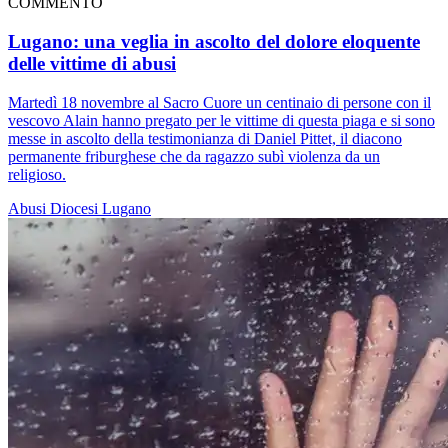
COMMENTO
Lugano: una veglia in ascolto del dolore eloquente
delle vittime di abusi
Martedì 18 novembre al Sacro Cuore un centinaio di persone con il
vescovo Alain hanno pregato per le vittime di questa piaga e si sono
messe in ascolto della testimonianza di Daniel Pittet, il diacono
permanente friburghese che da ragazzo subì violenza da un
religioso.
Abusi
Diocesi Lugano