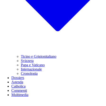
Ticino e Grigionitaliano
Svizzera
Papa e Vaticano
Internazionale
Cronologia
Dossiers
Agenda
Catholica
Commenti
Multimedia