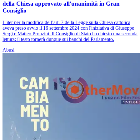
della Chiesa approvato all'unanimità in Gran
Consiglio
L'iter per la modifica dell’art. 7 della Legge sulla Chiesa cattolica
aveva preso avvio il 16 settembre 2024 con l'iniziativa di Giuseppe
Sergi e Matteo Pronzini. Il Consiglio di Stato ha chiesto una seconda
lettura: il testo tornerà dunque sui banchi del Parlamento.
Abusi