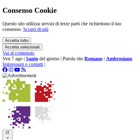
Consenso Cookie
Questo sito utilizza servizi di terze parti che richiedono il tuo
consenso.
Scopri di più
Accetta tutto
Accetta selezionati
Vai al contenuto
Ven 7 ago
|
Santo
del giorno
|
Parola rito
Romano
|
Ambrosiano
Impressum e contatti
|
IT