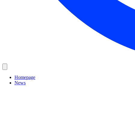
Homepage
News