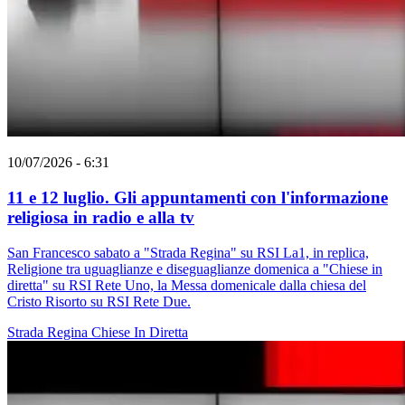
10/07/2026 - 6:31
11 e 12 luglio. Gli appuntamenti con l'informazione
religiosa in radio e alla tv
San Francesco sabato a "Strada Regina" su RSI La1, in replica,
Religione tra uguaglianze e diseguaglianze domenica a "Chiese in
diretta" su RSI Rete Uno, la Messa domenicale dalla chiesa del
Cristo Risorto su RSI Rete Due.
Strada Regina
Chiese In Diretta