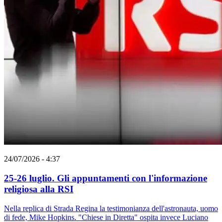
24/07/2026 - 4:37
25-26 luglio. Gli appuntamenti con l'informazione
religiosa alla RSI
Nella replica di Strada Regina la testimonianza dell'astronauta, uomo
di fede, Mike Hopkins. "Chiese in Diretta" ospita invece Luciano