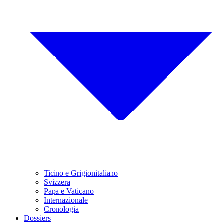
Ticino e Grigionitaliano
Svizzera
Papa e Vaticano
Internazionale
Cronologia
Dossiers