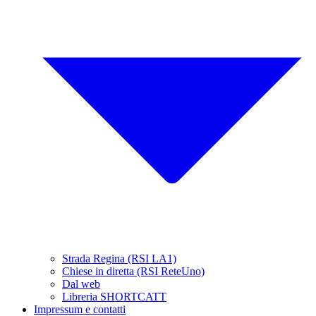
Strada Regina (RSI LA1)
Chiese in diretta (RSI ReteUno)
Dal web
Libreria SHORTCATT
Impressum e contatti