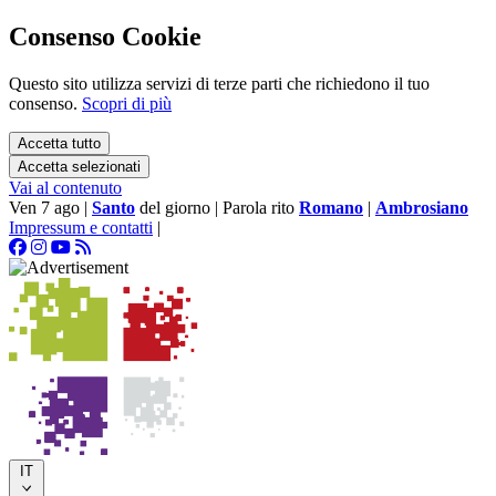
Consenso Cookie
Questo sito utilizza servizi di terze parti che richiedono il tuo
consenso.
Scopri di più
Accetta tutto
Accetta selezionati
Vai al contenuto
Ven 7 ago
|
Santo
del giorno
|
Parola rito
Romano
|
Ambrosiano
Impressum e contatti
|
IT