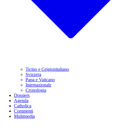
Ticino e Grigionitaliano
Svizzera
Papa e Vaticano
Internazionale
Cronologia
Dossiers
Agenda
Catholica
Commenti
Multimedia