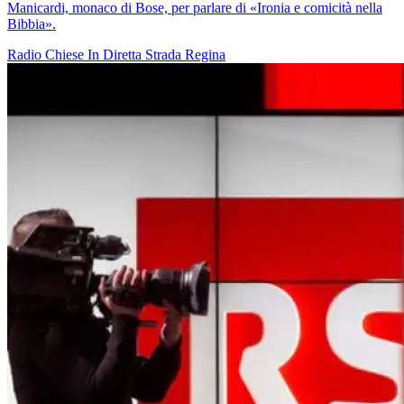
Manicardi, monaco di Bose, per parlare di «Ironia e comicità nella
Bibbia».
Radio
Chiese In Diretta
Strada Regina