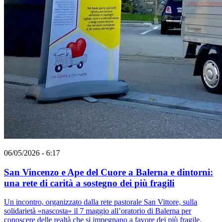
06/05/2026 - 6:17
San Vincenzo e Ape del Cuore a Balerna e dintorni:
una rete di carità a sostegno dei più fragili
Un incontro, organizzato dalla rete pastorale San Vittore, sulla
solidarietà «nascosta» il 7 maggio all’oratorio di Balerna per
conoscere delle realtà che si impegnano a favore dei più fragile.