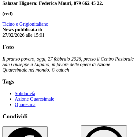
Salazar Higuera: Federica Mauri, 079 662 45 22.
(red)
Ticino e Grigionitaliano
News pubblicata il:
27/02/2026 alle 15:01
Foto
Il pranzo povero, oggi, 27 febbraio 2026, presso il Centro Pastorale
San Giuseppe a Lugano, in favore delle opere di Azione
Quaresimale nel mondo. © catt.ch
Tags
Solidarietà
Azione Quaresimale
Quaresima
Condividi