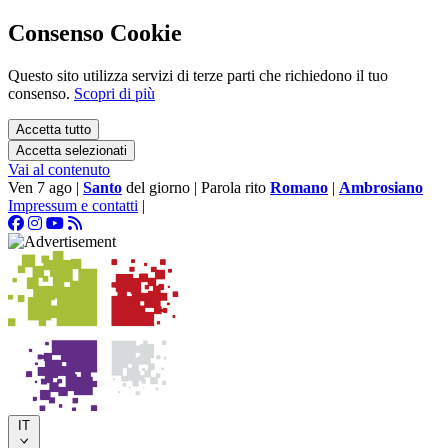
Consenso Cookie
Questo sito utilizza servizi di terze parti che richiedono il tuo
consenso.
Scopri di più
Accetta tutto
Accetta selezionati
Vai al contenuto
Ven 7 ago
|
Santo
del giorno
|
Parola rito
Romano
|
Ambrosiano
Impressum e contatti
|
IT