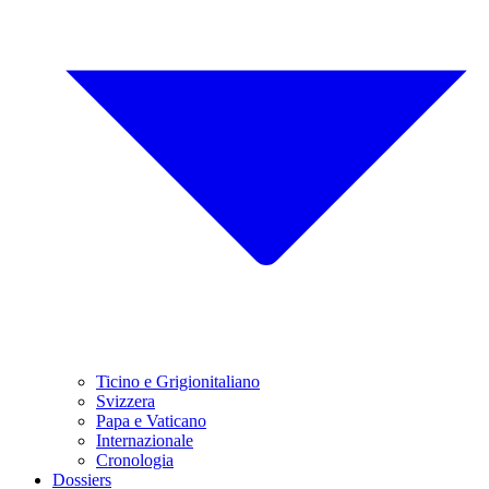
Ticino e Grigionitaliano
Svizzera
Papa e Vaticano
Internazionale
Cronologia
Dossiers