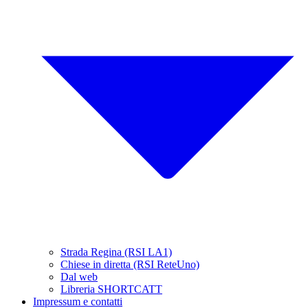
Strada Regina (RSI LA1)
Chiese in diretta (RSI ReteUno)
Dal web
Libreria SHORTCATT
Impressum e contatti