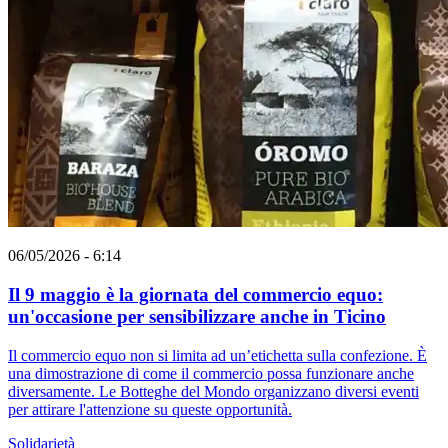
06/05/2026 - 6:14
Il 9 maggio è la giornata del commercio equo:
un'occasione per sensibilizzare anche in Ticino
Il commercio equo non si limita ad un’etichetta sulla confezione. È
una dimostrazione di come il commercio possa funzionare anche
diversamente. Le Botteghe del Mondo organizzano diversi eventi
per attirare l'attenzione su queste opportunità.
Solidarietà