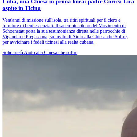
Cuba, una Chiesa in prima linea: padre Correa Lira
ospite in Ticino
Vent'anni di missione sull'isola, tra ritiri spirituali per il clero e
forniture di beni essenziali. Il sacerdote cileno del Movimento di
Schoenstatt porta la sua testimonianza diretta nelle parrocchie di
Viganello e Pregassona, su invito di Aiuto alla Chiesa che Soffre,
per avvicinare i fedeli ticinesi alla realtà cubana.
Solidarietà
Aiuto alla Chiesa che soffre