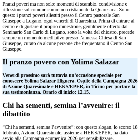
Pranzi poveri ma non solo: momenti di scambio, condivisione e
riflessione sul comune cammino cristiano della Quaresima. Sono
questo i pranzi poveri allestiti presso il Centro pastorale San
Giuseppe a Lugano, ogni venerdì di Quaresima. Prima di entrare al
centro e di gustare il proprio minestrone, gentilmente offerto dal
Seminario San Carlo di Lugano, sotto la volta del chiostro, precede
sempre un momento meditativo presso l’annessa Chiesa di San
Giuseppe, curato da alcune persone che frequentano il Centro San
Giuseppe.
Il pranzo povero con Yolima Salazar
Venerdì prossimo sarà tuttavia un’occasione speciale per
conoscere Yolima Salazar Higuera, Ospite della Campagna 2026
di Azione Quaresimale e HEKS/EPER, in Ticino per portare la
sua testimonianza. Orario di inizio: 12.15.
Chi ha sementi, semina l’avvenire: il
dibattito
“Chi ha sementi, semina l’avvenire”: con questo slogan, lo scorso 18
febbraio, Azione Quaresimale, assieme a HEKS/EPER, ha dato
avvio alla Campagna ecumenica 2026 per sensibilizzare,