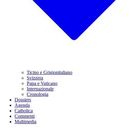
Ticino e Grigionitaliano
Svizzera
Papa e Vaticano
Internazionale
Cronologia
Dossiers
Agenda
Catholica
Commenti
Multimedia