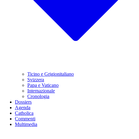
Ticino e Grigionitaliano
Svizzera
Papa e Vaticano
Internazionale
Cronologia
Dossiers
Agenda
Catholica
Commenti
Multimedia