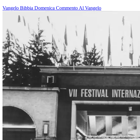
Vangelo
Bibbia
Domenica
Commento Al Vangelo