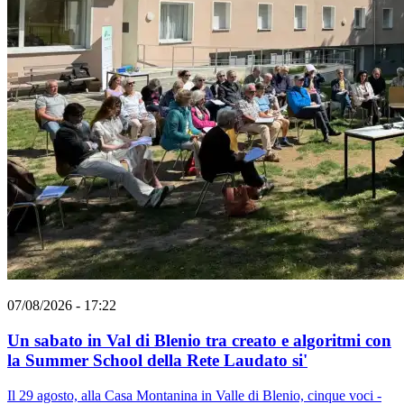
07/08/2026 - 17:22
Un sabato in Val di Blenio tra creato e algoritmi con
la Summer School della Rete Laudato si'
Il 29 agosto, alla Casa Montanina in Valle di Blenio, cinque voci -