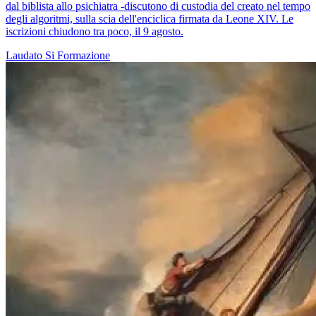
dal biblista allo psichiatra -discutono di custodia del creato nel tempo
degli algoritmi, sulla scia dell'enciclica firmata da Leone XIV. Le
iscrizioni chiudono tra poco, il 9 agosto.
Laudato Si
Formazione