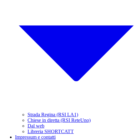
Strada Regina (RSI LA1)
Chiese in diretta (RSI ReteUno)
Dal web
Libreria SHORTCATT
Impressum e contatti