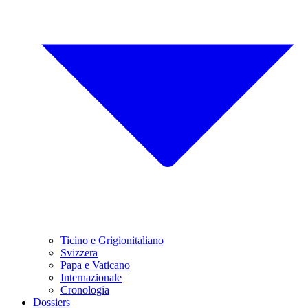
Ticino e Grigionitaliano
Svizzera
Papa e Vaticano
Internazionale
Cronologia
Dossiers