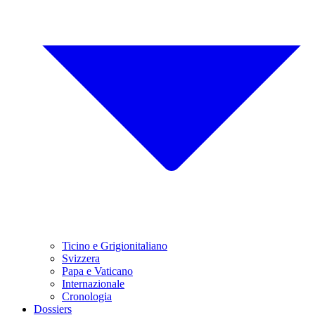
Ticino e Grigionitaliano
Svizzera
Papa e Vaticano
Internazionale
Cronologia
Dossiers