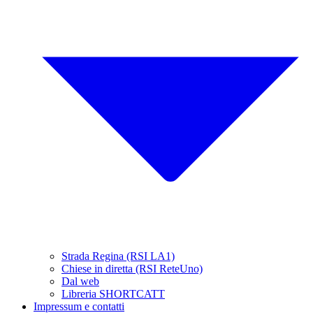
Strada Regina (RSI LA1)
Chiese in diretta (RSI ReteUno)
Dal web
Libreria SHORTCATT
Impressum e contatti