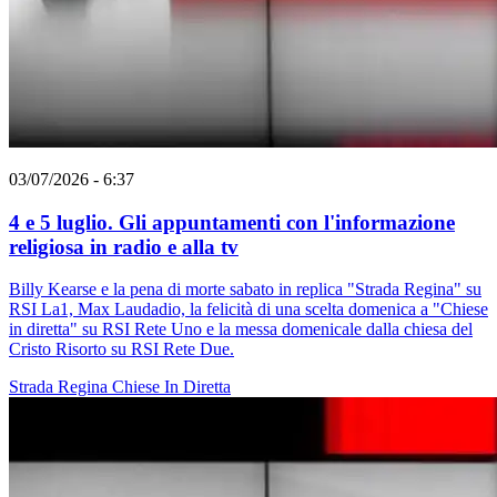
03/07/2026 - 6:37
4 e 5 luglio. Gli appuntamenti con l'informazione
religiosa in radio e alla tv
Billy Kearse e la pena di morte sabato in replica "Strada Regina" su
RSI La1, Max Laudadio, la felicità di una scelta domenica a "Chiese
in diretta" su RSI Rete Uno e la messa domenicale dalla chiesa del
Cristo Risorto su RSI Rete Due.
Strada Regina
Chiese In Diretta