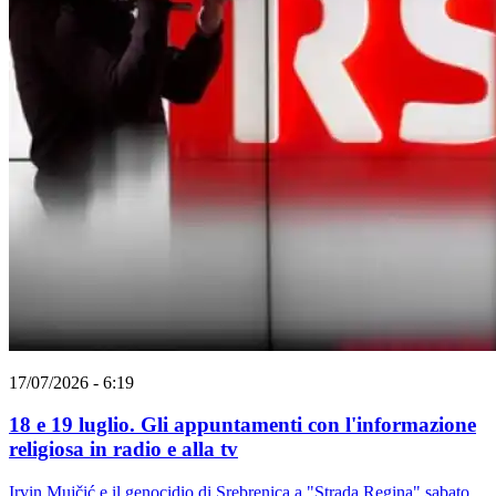
17/07/2026 - 6:19
18 e 19 luglio. Gli appuntamenti con l'informazione
religiosa in radio e alla tv
Irvin Mujčić e il genocidio di Srebrenica a "Strada Regina" sabato