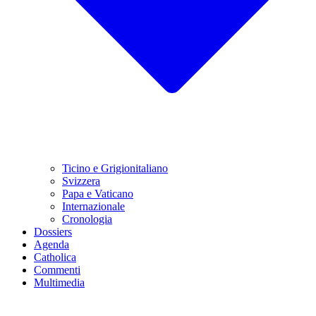
Ticino e Grigionitaliano
Svizzera
Papa e Vaticano
Internazionale
Cronologia
Dossiers
Agenda
Catholica
Commenti
Multimedia