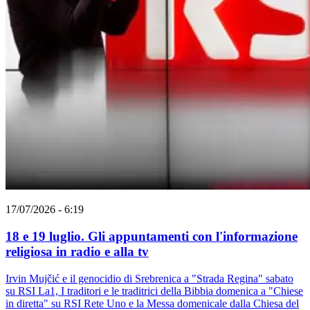
17/07/2026 - 6:19
18 e 19 luglio. Gli appuntamenti con l'informazione
religiosa in radio e alla tv
Irvin Mujčić e il genocidio di Srebrenica a "Strada Regina" sabato
su RSI La1, I traditori e le traditrici della Bibbia domenica a "Chiese
in diretta" su RSI Rete Uno e la Messa domenicale dalla Chiesa del