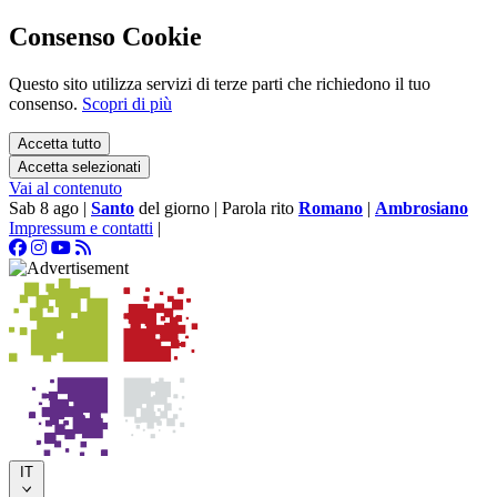
Consenso Cookie
Questo sito utilizza servizi di terze parti che richiedono il tuo
consenso.
Scopri di più
Accetta tutto
Accetta selezionati
Vai al contenuto
Sab 8 ago
|
Santo
del giorno
|
Parola rito
Romano
|
Ambrosiano
Impressum e contatti
|
IT