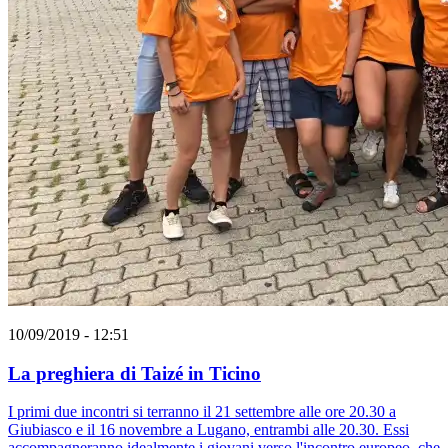
10/09/2019 - 12:51
La preghiera di Taizé in Ticino
I primi due incontri si terranno il 21 settembre alle ore 20.30 a
Giubiasco e il 16 novembre a Lugano, entrambi alle 20.30. Essi
accompagneranno idealmente i giovani verso l'incontro europeo, che