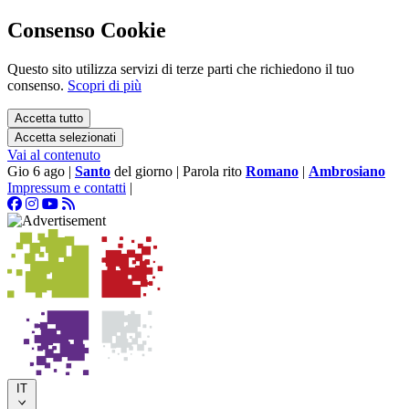
Consenso Cookie
Questo sito utilizza servizi di terze parti che richiedono il tuo
consenso.
Scopri di più
Accetta tutto
Accetta selezionati
Vai al contenuto
Gio 6 ago
|
Santo
del giorno
|
Parola rito
Romano
|
Ambrosiano
Impressum e contatti
|
IT