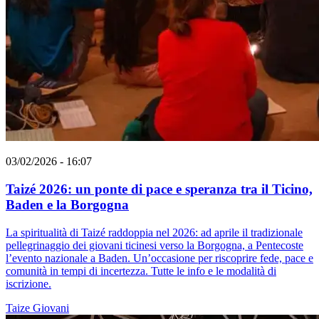
03/02/2026 - 16:07
Taizé 2026: un ponte di pace e speranza tra il Ticino,
Baden e la Borgogna
La spiritualità di Taizé raddoppia nel 2026: ad aprile il tradizionale
pellegrinaggio dei giovani ticinesi verso la Borgogna, a Pentecoste
l’evento nazionale a Baden. Un’occasione per riscoprire fede, pace e
comunità in tempi di incertezza. Tutte le info e le modalità di
iscrizione.
Taize
Giovani