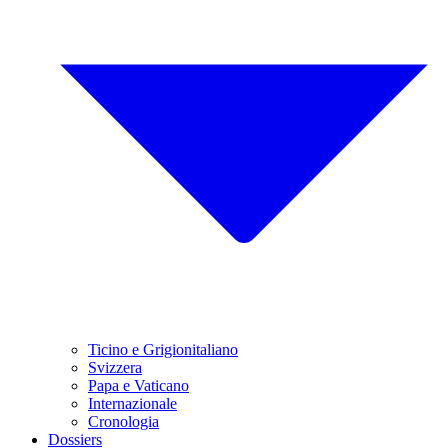
Ticino e Grigionitaliano
Svizzera
Papa e Vaticano
Internazionale
Cronologia
Dossiers