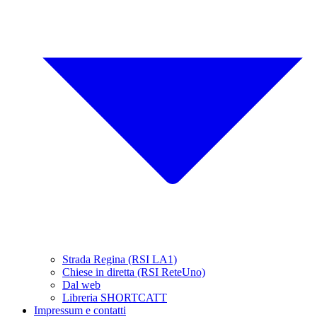
Strada Regina (RSI LA1)
Chiese in diretta (RSI ReteUno)
Dal web
Libreria SHORTCATT
Impressum e contatti