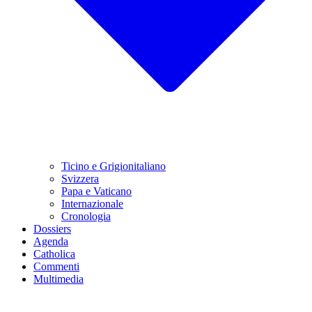
Ticino e Grigionitaliano
Svizzera
Papa e Vaticano
Internazionale
Cronologia
Dossiers
Agenda
Catholica
Commenti
Multimedia