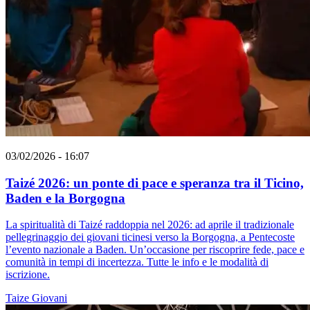
03/02/2026 - 16:07
Taizé 2026: un ponte di pace e speranza tra il Ticino,
Baden e la Borgogna
La spiritualità di Taizé raddoppia nel 2026: ad aprile il tradizionale
pellegrinaggio dei giovani ticinesi verso la Borgogna, a Pentecoste
l’evento nazionale a Baden. Un’occasione per riscoprire fede, pace e
comunità in tempi di incertezza. Tutte le info e le modalità di
iscrizione.
Taize
Giovani