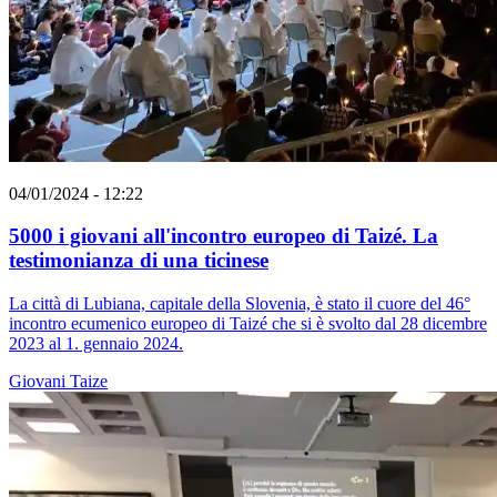
04/01/2024 - 12:22
5000 i giovani all'incontro europeo di Taizé. La
testimonianza di una ticinese
La città di Lubiana, capitale della Slovenia, è stato il cuore del 46°
incontro ecumenico europeo di Taizé che si è svolto dal 28 dicembre
2023 al 1. gennaio 2024.
Giovani
Taize