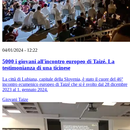
04/01/2024 - 12:22
5000 i giovani all'incontro europeo di Taizé. La
testimonianza di una ticinese
La città di Lubiana, capitale della Slovenia, è stato il cuore del 46°
incontro ecumenico europeo di Taizé che si è svolto dal 28 dicembre
2023 al 1. gennaio 2024.
Giovani
Taize