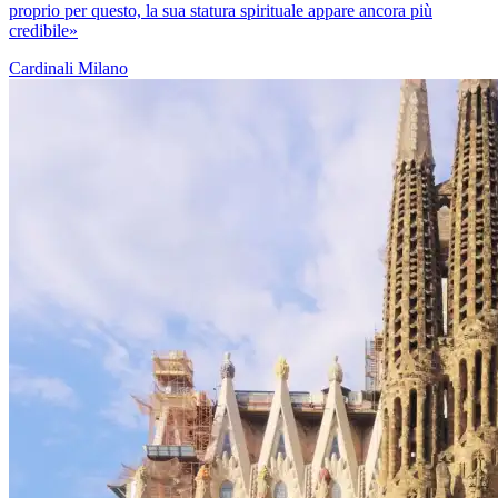
proprio per questo, la sua statura spirituale appare ancora più
credibile»
Cardinali
Milano