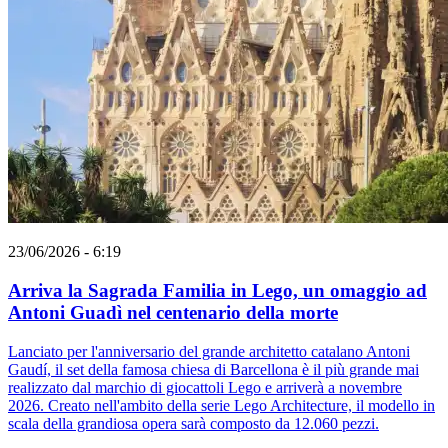
23/06/2026 - 6:19
Arriva la Sagrada Familia in Lego, un omaggio ad
Antoni Guadì nel centenario della morte
Lanciato per l'anniversario del grande architetto catalano Antoni
Gaudí, il set della famosa chiesa di Barcellona è il più grande mai
realizzato dal marchio di giocattoli Lego e arriverà a novembre
2026. Creato nell'ambito della serie Lego Architecture, il modello in
scala della grandiosa opera sarà composto da 12.060 pezzi.