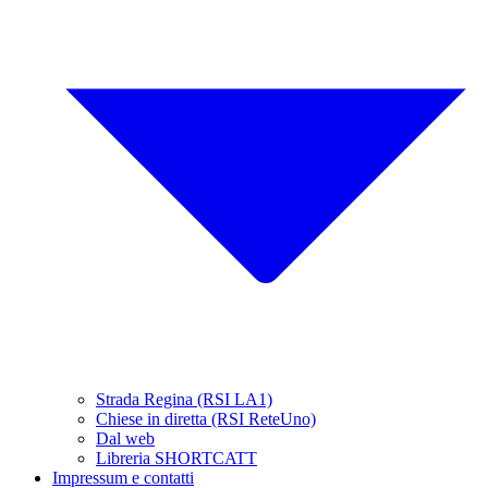
Strada Regina (RSI LA1)
Chiese in diretta (RSI ReteUno)
Dal web
Libreria SHORTCATT
Impressum e contatti