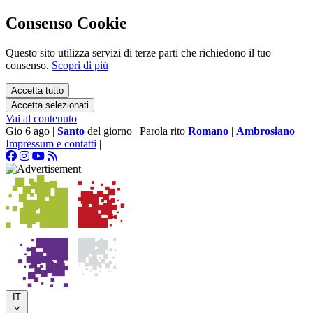
Consenso Cookie
Questo sito utilizza servizi di terze parti che richiedono il tuo
consenso.
Scopri di più
Accetta tutto
Accetta selezionati
Vai al contenuto
Gio 6 ago
|
Santo
del giorno
|
Parola rito
Romano
|
Ambrosiano
Impressum e contatti
|
IT