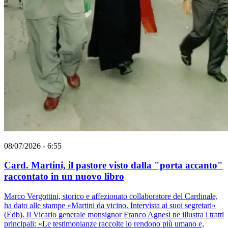
08/07/2026 - 6:55
Card. Martini, il pastore visto dalla "porta accanto"
raccontato in un nuovo libro
Marco Vergottini, storico e affezionato collaboratore del Cardinale,
ha dato alle stampe «Martini da vicino. Intervista ai suoi segretari»
(Edb). Il Vicario generale monsignor Franco Agnesi ne illustra i tratti
principali: «Le testimonianze raccolte lo rendono più umano e,