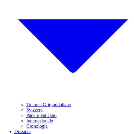
Ticino e Grigionitaliano
Svizzera
Papa e Vaticano
Internazionale
Cronologia
Dossiers