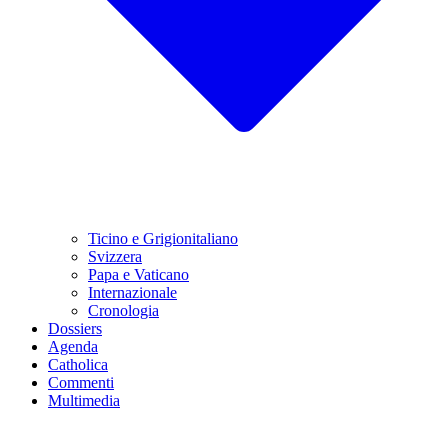
Ticino e Grigionitaliano
Svizzera
Papa e Vaticano
Internazionale
Cronologia
Dossiers
Agenda
Catholica
Commenti
Multimedia