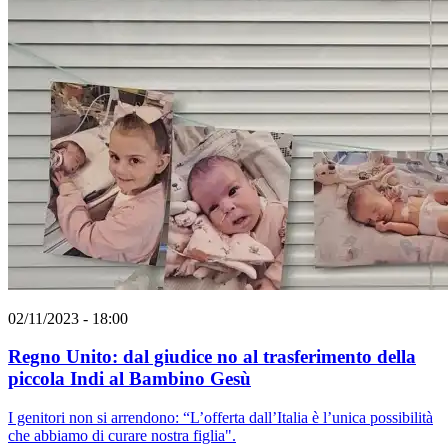
02/11/2023 - 18:00
Regno Unito: dal giudice no al trasferimento della
piccola Indi al Bambino Gesù
I genitori non si arrendono: “L’offerta dall’Italia è l’unica possibilità
che abbiamo di curare nostra figlia".