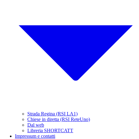
Strada Regina (RSI LA1)
Chiese in diretta (RSI ReteUno)
Dal web
Libreria SHORTCATT
Impressum e contatti