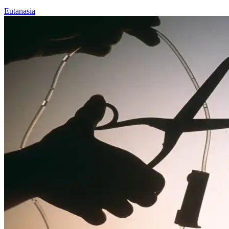
Eutanasia