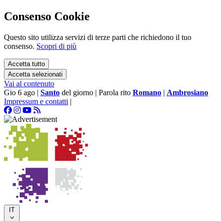
Consenso Cookie
Questo sito utilizza servizi di terze parti che richiedono il tuo
consenso.
Scopri di più
Accetta tutto
Accetta selezionati
Vai al contenuto
Gio 6 ago
|
Santo
del giorno
|
Parola rito
Romano
|
Ambrosiano
Impressum e contatti
|
IT