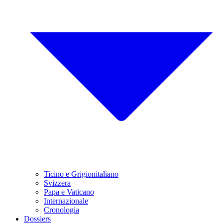
Ticino e Grigionitaliano
Svizzera
Papa e Vaticano
Internazionale
Cronologia
Dossiers