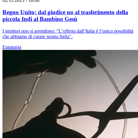
02/11/2023 - 18:00
Regno Unito: dal giudice no al trasferimento della
piccola Indi al Bambino Gesù
I genitori non si arrendono: “L’offerta dall’Italia è l’unica possibilità
che abbiamo di curare nostra figlia".
Eutanasia