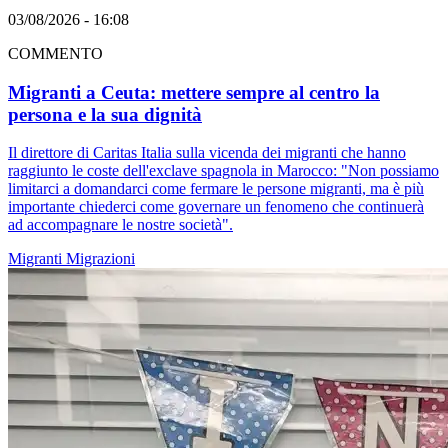
03/08/2026 - 16:08
COMMENTO
Migranti a Ceuta: mettere sempre al centro la
persona e la sua dignità
Il direttore di Caritas Italia sulla vicenda dei migranti che hanno
raggiunto le coste dell'exclave spagnola in Marocco: "Non possiamo
limitarci a domandarci come fermare le persone migranti, ma è più
importante chiederci come governare un fenomeno che continuerà
ad accompagnare le nostre società".
Migranti
Migrazioni