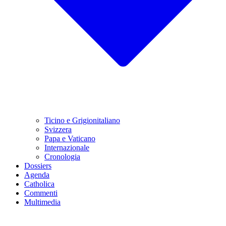
Ticino e Grigionitaliano
Svizzera
Papa e Vaticano
Internazionale
Cronologia
Dossiers
Agenda
Catholica
Commenti
Multimedia