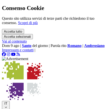
Consenso Cookie
Questo sito utilizza servizi di terze parti che richiedono il tuo
consenso.
Scopri di più
Accetta tutto
Accetta selezionati
Vai al contenuto
Dom 9 ago
|
Santo
del giorno
|
Parola rito
Romano
|
Ambrosiano
Impressum e contatti
|
IT