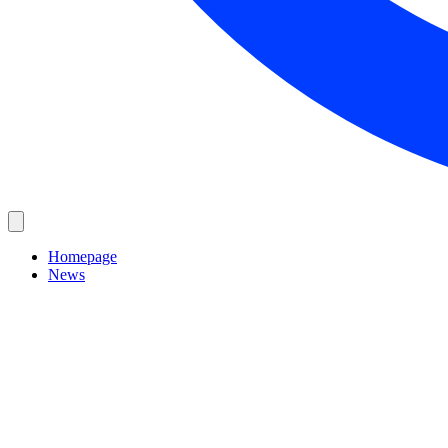
Homepage
News