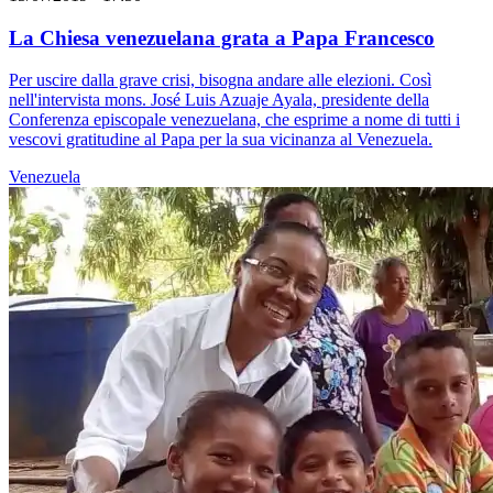
La Chiesa venezuelana grata a Papa Francesco
Per uscire dalla grave crisi, bisogna andare alle elezioni. Così
nell'intervista mons. José Luis Azuaje Ayala, presidente della
Conferenza episcopale venezuelana, che esprime a nome di tutti i
vescovi gratitudine al Papa per la sua vicinanza al Venezuela.
Venezuela