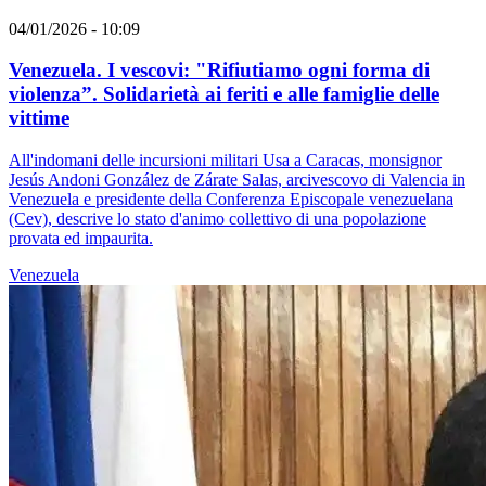
04/01/2026 - 10:09
Venezuela. I vescovi: "Rifiutiamo ogni forma di
violenza”. Solidarietà ai feriti e alle famiglie delle
vittime
All'indomani delle incursioni militari Usa a Caracas, monsignor
Jesús Andoni González de Zárate Salas, arcivescovo di Valencia in
Venezuela e presidente della Conferenza Episcopale venezuelana
(Cev), descrive lo stato d'animo collettivo di una popolazione
provata ed impaurita.
Venezuela