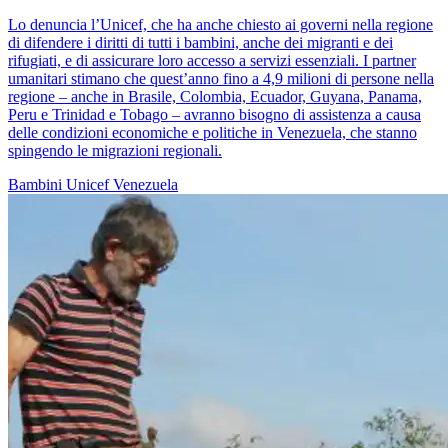
Lo denuncia l’Unicef, che ha anche chiesto ai governi nella regione
di difendere i diritti di tutti i bambini, anche dei migranti e dei
rifugiati, e di assicurare loro accesso a servizi essenziali. I partner
umanitari stimano che quest’anno fino a 4,9 milioni di persone nella
regione – anche in Brasile, Colombia, Ecuador, Guyana, Panama,
Peru e Trinidad e Tobago – avranno bisogno di assistenza a causa
delle condizioni economiche e politiche in Venezuela, che stanno
spingendo le migrazioni regionali.
Bambini
Unicef
Venezuela