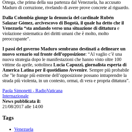
Ortega, che prima della sua partenza dal Venezuela, ha accusato
Maduro di corruzione, rivelando di avere prove concrete al riguardo.
Dalla Colombia giunge la denuncia del cardinale Rubén
Salazar Gómez, arcivescovo di Bogotà, il quale ha detto che il
Venezuela “sta andando verso una situazione di dittatura
e
violazione sistematica dei diritti umani che è molto, molto
preoccupante".
I passi del governo Maduro sembrano destinati a delineare un
nuovo scenario sul fronte dell’opposizione
:
“Al vaglio c’è una
nuova strategia dopo le manifestazioni che hanno visto oltre 100
vittime da aprile, sottolinea
Lucia Capuzzi, giornalista esperta di
America Latina per il quotidiano Avvenire
. Sempre più probabile
che "le frange più estreme dell’opposizione possano intraprendre la
strada più violenta, in un contesto, ormai, di vera e propria dittatura”.
Paola Simonetti - RadioVaticana
Internazionale
News pubblicata il:
21/08/2017 alle 14:00
Tags
Venezuela