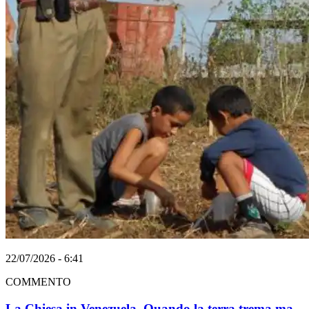
22/07/2026 - 6:41
COMMENTO
La Chiesa in Venezuela. Quando la terra trema ma