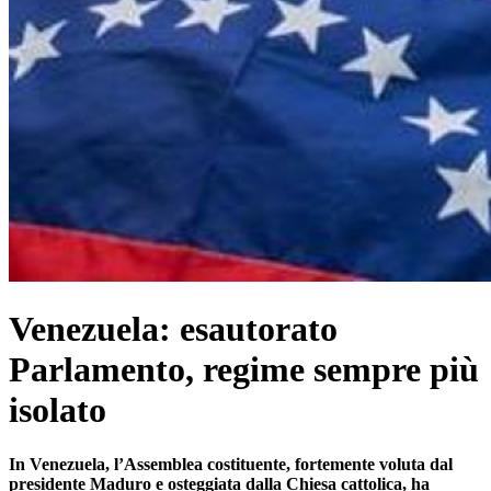
Venezuela: esautorato
Parlamento, regime sempre più
isolato
In Venezuela, l’Assemblea costituente, fortemente voluta dal
presidente Maduro e osteggiata dalla Chiesa cattolica, ha