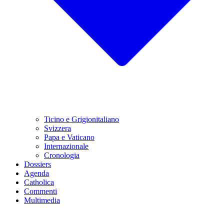
Ticino e Grigionitaliano
Svizzera
Papa e Vaticano
Internazionale
Cronologia
Dossiers
Agenda
Catholica
Commenti
Multimedia