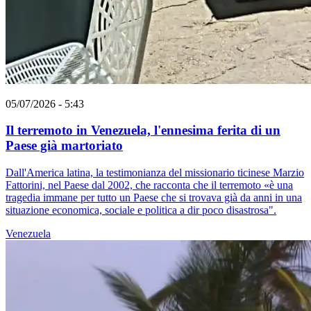
05/07/2026 - 5:43
Il terremoto in Venezuela, l'ennesima ferita di un
Paese già martoriato
Dall'America latina, la testimonianza del missionario ticinese Marzio
Fattorini, nel Paese dal 2002, che racconta che il terremoto «è una
tragedia immane per tutto un Paese che si trovava già da anni in una
situazione economica, sociale e politica a dir poco disastrosa".
Venezuela