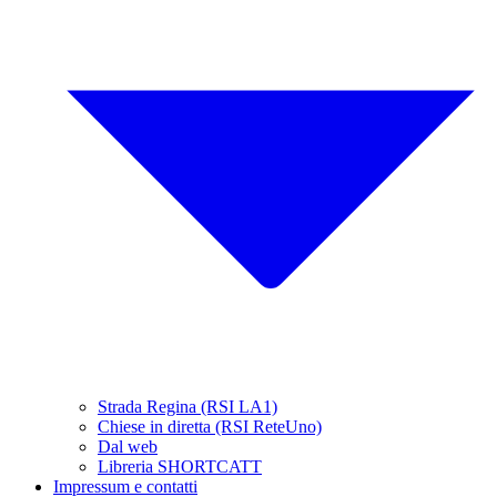
Strada Regina (RSI LA1)
Chiese in diretta (RSI ReteUno)
Dal web
Libreria SHORTCATT
Impressum e contatti