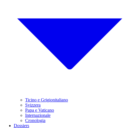
Ticino e Grigionitaliano
Svizzera
Papa e Vaticano
Internazionale
Cronologia
Dossiers