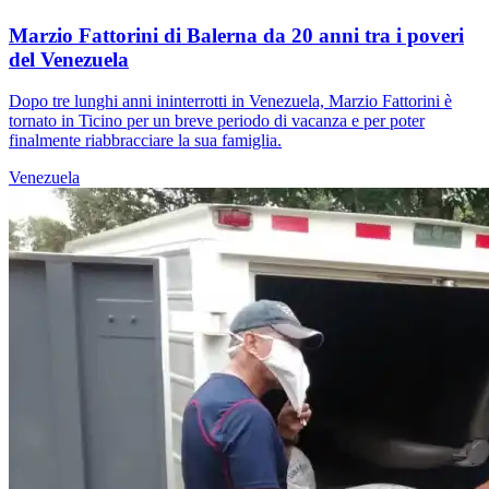
Marzio Fattorini di Balerna da 20 anni tra i poveri
del Venezuela
Dopo tre lunghi anni ininterrotti in Venezuela, Marzio Fattorini è
tornato in Ticino per un breve periodo di vacanza e per poter
finalmente riabbracciare la sua famiglia.
Venezuela