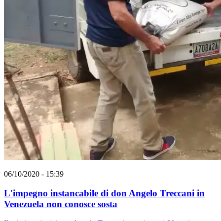
06/10/2020 - 15:39
L'impegno instancabile di don Angelo Treccani in
Venezuela non conosce sosta