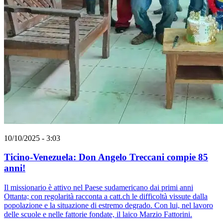
10/10/2025 - 3:03
Ticino-Venezuela: Don Angelo Treccani compie 85
anni!
Il missionario è attivo nel Paese sudamericano dai primi anni
Ottanta; con regolarità racconta a catt.ch le difficoltà vissute dalla
popolazione e la situazione di estremo degrado. Con lui, nel lavoro
delle scuole e nelle fattorie fondate, il laico Marzio Fattorini.