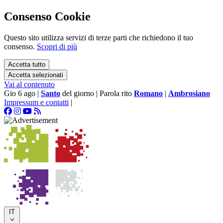
Consenso Cookie
Questo sito utilizza servizi di terze parti che richiedono il tuo
consenso.
Scopri di più
Accetta tutto
Accetta selezionati
Vai al contenuto
Gio 6 ago
|
Santo
del giorno
|
Parola rito
Romano
|
Ambrosiano
Impressum e contatti
|
IT