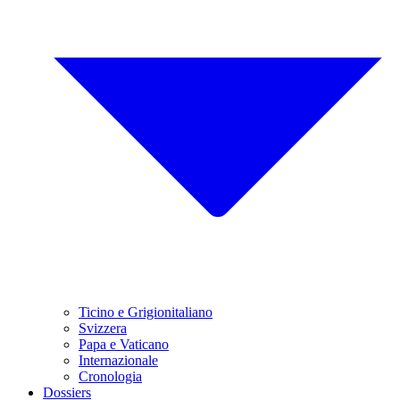
Ticino e Grigionitaliano
Svizzera
Papa e Vaticano
Internazionale
Cronologia
Dossiers