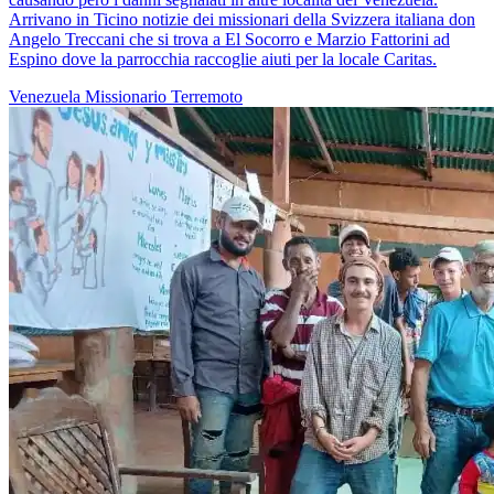
Arrivano in Ticino notizie dei missionari della Svizzera italiana don
Angelo Treccani che si trova a El Socorro e Marzio Fattorini ad
Espino dove la parrocchia raccoglie aiuti per la locale Caritas.
Venezuela
Missionario
Terremoto