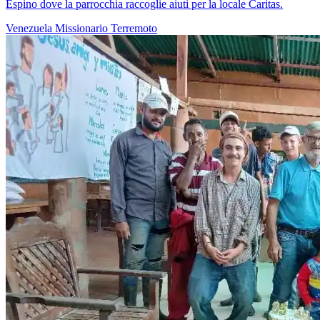
Espino dove la parrocchia raccoglie aiuti per la locale Caritas.
Venezuela
Missionario
Terremoto