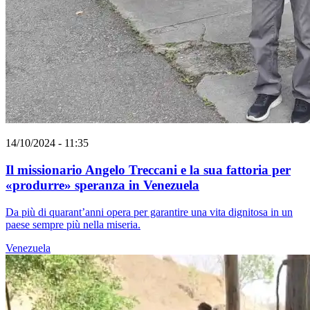
14/10/2024 - 11:35
Il missionario Angelo Treccani e la sua fattoria per
«produrre» speranza in Venezuela
Da più di quarant’anni opera per garantire una vita dignitosa in un
paese sempre più nella miseria.
Venezuela