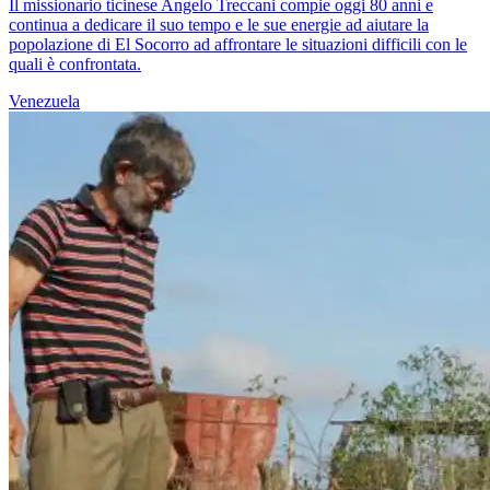
Il missionario ticinese Angelo Treccani compie oggi 80 anni e
continua a dedicare il suo tempo e le sue energie ad aiutare la
popolazione di El Socorro ad affrontare le situazioni difficili con le
quali è confrontata.
Venezuela