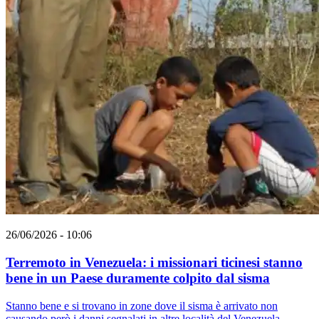
26/06/2026 - 10:06
Terremoto in Venezuela: i missionari ticinesi stanno
bene in un Paese duramente colpito dal sisma
Stanno bene e si trovano in zone dove il sisma è arrivato non
causando però i danni segnalati in altre località del Venezuela.