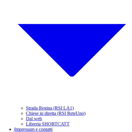
Strada Regina (RSI LA1)
Chiese in diretta (RSI ReteUno)
Dal web
Libreria SHORTCATT
Impressum e contatti