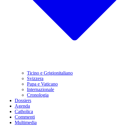
Ticino e Grigionitaliano
Svizzera
Papa e Vaticano
Internazionale
Cronologia
Dossiers
Agenda
Catholica
Commenti
Multimedia