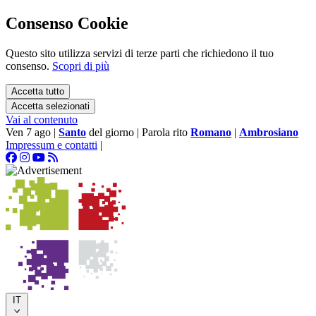
Consenso Cookie
Questo sito utilizza servizi di terze parti che richiedono il tuo
consenso.
Scopri di più
Accetta tutto
Accetta selezionati
Vai al contenuto
Ven 7 ago
|
Santo
del giorno
|
Parola rito
Romano
|
Ambrosiano
Impressum e contatti
|
IT