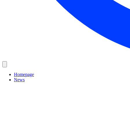
Homepage
News