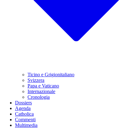
Ticino e Grigionitaliano
Svizzera
Papa e Vaticano
Internazionale
Cronologia
Dossiers
Agenda
Catholica
Commenti
Multimedia