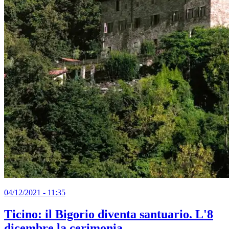
04/12/2021 - 11:35
Ticino: il Bigorio diventa santuario. L'8
dicembre la cerimonia