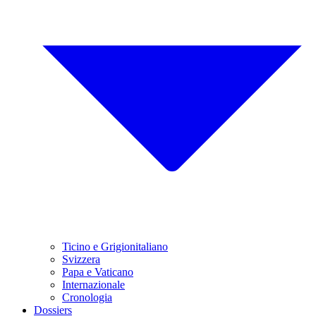
Ticino e Grigionitaliano
Svizzera
Papa e Vaticano
Internazionale
Cronologia
Dossiers