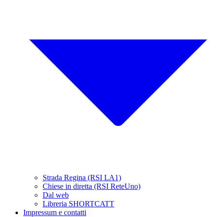
Strada Regina (RSI LA1)
Chiese in diretta (RSI ReteUno)
Dal web
Libreria SHORTCATT
Impressum e contatti