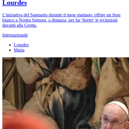
Lourdes
L'iniziativa del Santuario durante il mese mariano: offrire un fiore
bianco a Nostra Signora, a distanza, per far 'fiorire' le recinzioni
davanti alla Grotta.
Internazionale
Lourdes
Maria