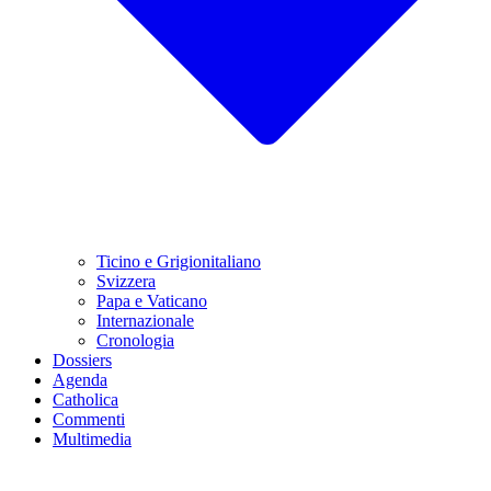
Ticino e Grigionitaliano
Svizzera
Papa e Vaticano
Internazionale
Cronologia
Dossiers
Agenda
Catholica
Commenti
Multimedia