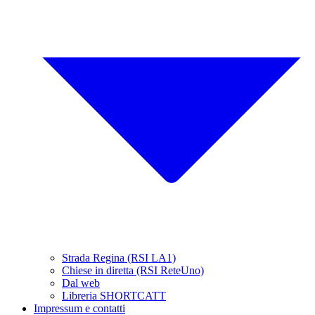
Strada Regina (RSI LA1)
Chiese in diretta (RSI ReteUno)
Dal web
Libreria SHORTCATT
Impressum e contatti