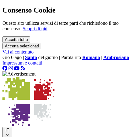
Consenso Cookie
Questo sito utilizza servizi di terze parti che richiedono il tuo
consenso.
Scopri di più
Accetta tutto
Accetta selezionati
Vai al contenuto
Gio 6 ago
|
Santo
del giorno
|
Parola rito
Romano
|
Ambrosiano
Impressum e contatti
|
IT