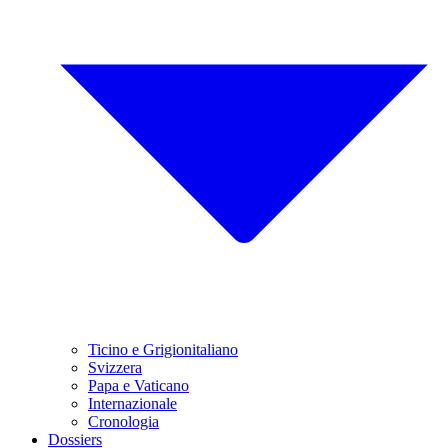
Ticino e Grigionitaliano
Svizzera
Papa e Vaticano
Internazionale
Cronologia
Dossiers