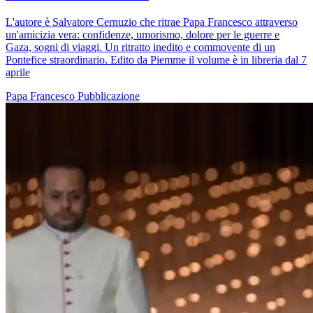
L'autore è Salvatore Cernuzio che ritrae Papa Francesco attraverso
un'amicizia vera: confidenze, umorismo, dolore per le guerre e
Gaza, sogni di viaggi. Un ritratto inedito e commovente di un
Pontefice straordinario. Edito da Piemme il volume è in libreria dal 7
aprile
Papa Francesco
Pubblicazione