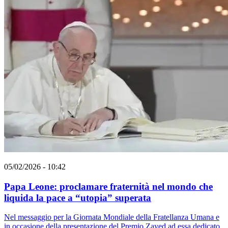
05/02/2026 - 10:42
Papa Leone: proclamare fraternità nel mondo che
liquida la pace a “utopia” superata
Nel messaggio per la Giornata Mondiale della Fratellanza Umana e
in occasione della presentazione del Premio Zayed ad essa dedicato,