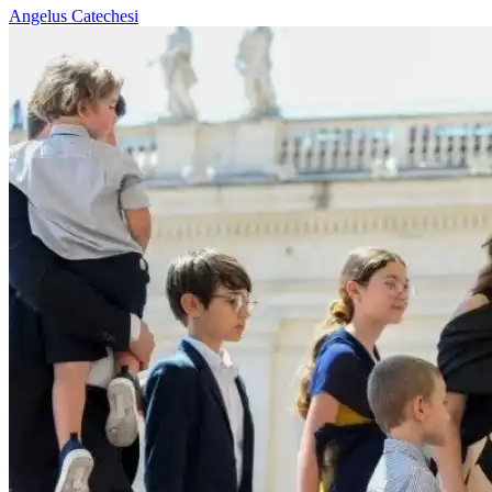
Angelus
Catechesi