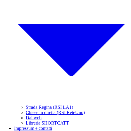
Strada Regina (RSI LA1)
Chiese in diretta (RSI ReteUno)
Dal web
Libreria SHORTCATT
Impressum e contatti