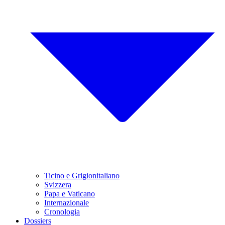
Ticino e Grigionitaliano
Svizzera
Papa e Vaticano
Internazionale
Cronologia
Dossiers