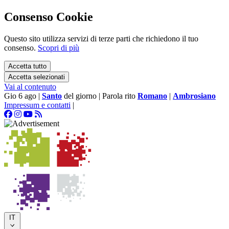
Consenso Cookie
Questo sito utilizza servizi di terze parti che richiedono il tuo
consenso.
Scopri di più
Accetta tutto
Accetta selezionati
Vai al contenuto
Gio 6 ago
|
Santo
del giorno
|
Parola rito
Romano
|
Ambrosiano
Impressum e contatti
|
IT