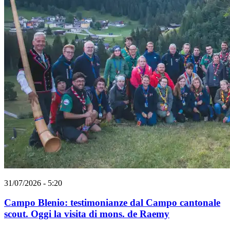
31/07/2026 - 5:20
Campo Blenio: testimonianze dal Campo cantonale
scout. Oggi la visita di mons. de Raemy