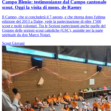
Campo Blenio: testimonianze dal Campo cantonale
scout. Oggi la visita di mons. de Raemy
Il Campo, che si concluderà il 7 agosto, e che ritorna dopo l'ultima
edizione del 2013 a Dalpe, vede la partecipazione di oltre 1'500
scout e molti volontari. Tra le Sezioni partecipanti anche quelle del
Gruppo delle sezioni scout cattoliche (GSC), assistite per la parte
spirituale da don Marco Notari.
Scout
Giovani