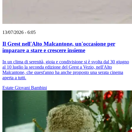
13/07/2026 - 6:05
Il Grest nell'Alto Malcantone, un'occasione per
imparare a stare e crescere insieme
In un clima di serenità, gioia e condivisione si è svolta dal 30 giugno
al 10 luglio la seconda edizione del Grest a Vezio, nell'Alto
Malcantone, che quest'anno ha anche proposto una serata cinema
aperta a tutti.
Estate
Giovani
Bambini