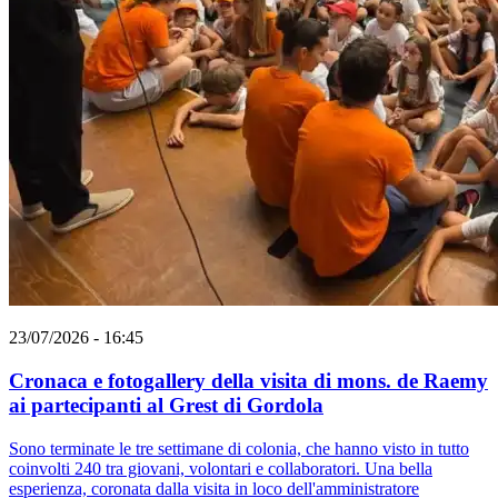
23/07/2026 - 16:45
Cronaca e fotogallery della visita di mons. de Raemy
ai partecipanti al Grest di Gordola
Sono terminate le tre settimane di colonia, che hanno visto in tutto
coinvolti 240 tra giovani, volontari e collaboratori. Una bella
esperienza, coronata dalla visita in loco dell'amministratore