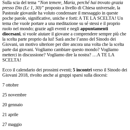
Sulla scia del tema
“Non temere, Maria, perché hai trovato grazia
presso Dio (Lc 1, 30)”
proposto a livello di Chiesa universale, la
Pastorale giovanile ha voluto condensare il messaggio in queste
poche parole, significative, uniche e forti: A TE LA SCELTA! Un
tema che vuole portare a una meditazione su sé stessi e il proprio
ruolo nel mondo; grazie agli eventi e negli
appuntamenti
diocesani
, si vuole aiutare il giovane a comprendere sempre più che
la scelta parte proprio da lui! Sarà anche l’anno del Sinodo dei
Giovani, un motivo ulteriore per dire ancora una volta che la scelta
parte dai giovani. Vogliamo cambiare questo mondo? Vogliamo
metterci in discussione? Vogliamo dire la nostra? …A TE LA
SCELTA!
Ecco il calendario dei prossimi eventi;
5 incontri
verso il Sinodo dei
Giovani 2018, rivolto anche ai gruppi sparsi sulla diocesi:
7 ottobre
25 novembre
20 gennaio
21 aprile
27 maggio