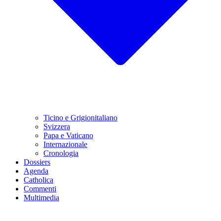
Ticino e Grigionitaliano
Svizzera
Papa e Vaticano
Internazionale
Cronologia
Dossiers
Agenda
Catholica
Commenti
Multimedia