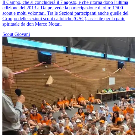
Il Campo, che si concluderà il 7 agosto, e che ritorna dopo l'ultima
edizione del 2013 a Dalpe, vede la partecipazione di oltre 1'500
scout e molti volontari. Tra le Sezioni partecipanti anche quelle del
Gruppo delle sezioni scout cattoliche (GSC), assistite per la parte
spirituale da don Marco Notari.
Scout
Giovani