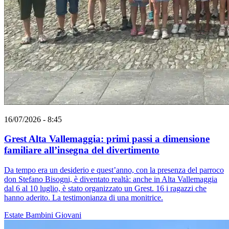
16/07/2026 - 8:45
Grest Alta Vallemaggia: primi passi a dimensione
familiare all’insegna del divertimento
Da tempo era un desiderio e quest’anno, con la presenza del parroco
don Stefano Bisogni, è diventato realtà: anche in Alta Vallemaggia
dal 6 al 10 luglio, è stato organizzato un Grest. 16 i ragazzi che
hanno aderito. La testimonianza di una monitrice.
Estate
Bambini
Giovani