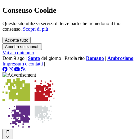
Consenso Cookie
Questo sito utilizza servizi di terze parti che richiedono il tuo
consenso.
Scopri di più
Accetta tutto
Accetta selezionati
Vai al contenuto
Dom 9 ago
|
Santo
del giorno
|
Parola rito
Romano
|
Ambrosiano
Impressum e contatti
|
IT