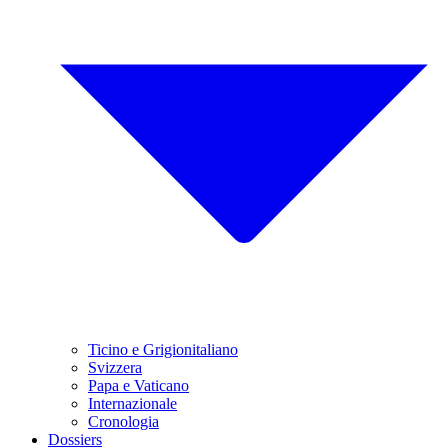
Ticino e Grigionitaliano
Svizzera
Papa e Vaticano
Internazionale
Cronologia
Dossiers