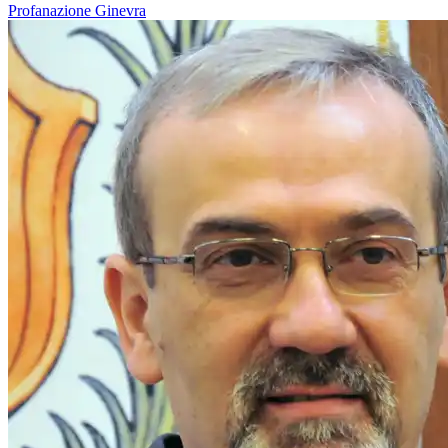
Profanazione
Ginevra