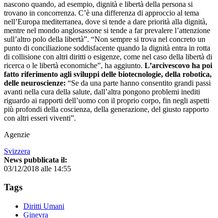
nascono quando, ad esempio, dignità e libertà della persona si
trovano in concorrenza. C’è una differenza di approccio al tema
nell’Europa mediterranea, dove si tende a dare priorità alla dignità,
mentre nel mondo anglosassone si tende a far prevalere l’attenzione
sull’altro polo della libertà”. “Non sempre si trova nel concreto un
punto di conciliazione soddisfacente quando la dignità entra in rotta
di collisione con altri diritti o esigenze, come nel caso della libertà di
ricerca o le libertà economiche”, ha aggiunto.
L’arcivescovo ha poi
fatto riferimento agli sviluppi delle biotecnologie, della robotica,
delle neuroscienze:
“Se da una parte hanno consentito grandi passi
avanti nella cura della salute, dall’altra pongono problemi inediti
riguardo ai rapporti dell’uomo con il proprio corpo, fin negli aspetti
più profondi della coscienza, della generazione, del giusto rapporto
con altri esseri viventi”.
Agenzie
Svizzera
News pubblicata il:
03/12/2018 alle 14:55
Tags
Diritti Umani
Ginevra