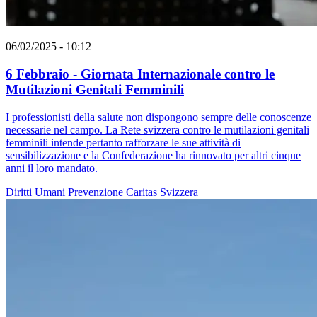
06/02/2025 - 10:12
6 Febbraio - Giornata Internazionale contro le
Mutilazioni Genitali Femminili
I professionisti della salute non dispongono sempre delle conoscenze
necessarie nel campo. La Rete svizzera contro le mutilazioni genitali
femminili intende pertanto rafforzare le sue attività di
sensibilizzazione e la Confederazione ha rinnovato per altri cinque
anni il loro mandato.
Diritti Umani
Prevenzione
Caritas Svizzera