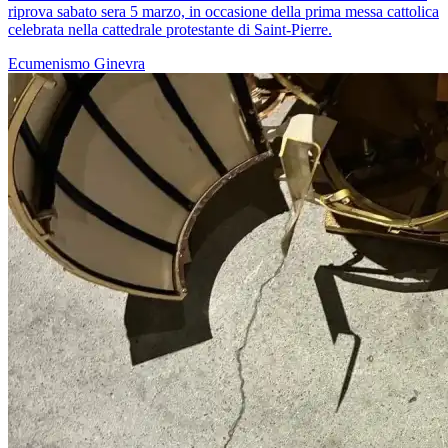
riprova sabato sera 5 marzo, in occasione della prima messa cattolica
celebrata nella cattedrale protestante di Saint-Pierre.
Ecumenismo
Ginevra