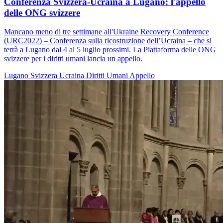
Conferenza Svizzera-Ucraina a Lugano: l'appello
delle ONG svizzere
Mancano meno di tre settimane all'Ukraine Recovery Conference
(URC2022) – Conferenza sulla ricostruzione dell’Ucraina – che si
terrà a Lugano dal 4 al 5 luglio prossimi. La Piattaforma delle ONG
svizzere per i diritti umani lancia un appello.
Lugano
Svizzera
Ucraina
Diritti Umani
Appello