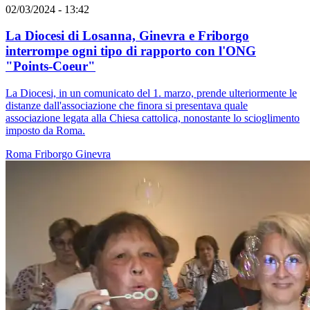
02/03/2024 - 13:42
La Diocesi di Losanna, Ginevra e Friborgo
interrompe ogni tipo di rapporto con l'ONG
"Points-Coeur"
La Diocesi, in un comunicato del 1. marzo, prende ulteriormente le
distanze dall'associazione che finora si presentava quale
associazione legata alla Chiesa cattolica, nonostante lo scioglimento
imposto da Roma.
Roma
Friborgo
Ginevra