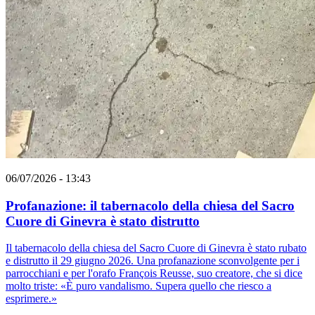
06/07/2026 - 13:43
Profanazione: il tabernacolo della chiesa del Sacro
Cuore di Ginevra è stato distrutto
Il tabernacolo della chiesa del Sacro Cuore di Ginevra è stato rubato
e distrutto il 29 giugno 2026. Una profanazione sconvolgente per i
parrocchiani e per l'orafo François Reusse, suo creatore, che si dice
molto triste: «È puro vandalismo. Supera quello che riesco a
esprimere.»