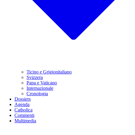
Ticino e Grigionitaliano
Svizzera
Papa e Vaticano
Internazionale
Cronologia
Dossiers
Agenda
Catholica
Commenti
Multimedia