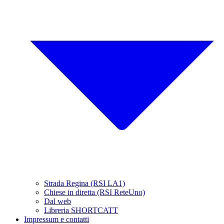
Strada Regina (RSI LA1)
Chiese in diretta (RSI ReteUno)
Dal web
Libreria SHORTCATT
Impressum e contatti