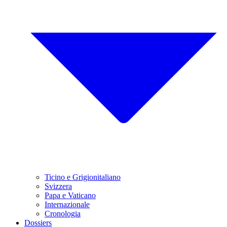
Ticino e Grigionitaliano
Svizzera
Papa e Vaticano
Internazionale
Cronologia
Dossiers