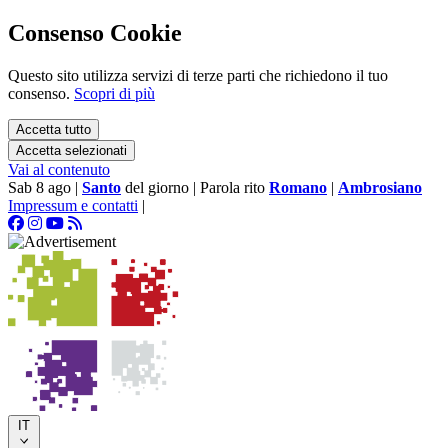
Consenso Cookie
Questo sito utilizza servizi di terze parti che richiedono il tuo
consenso.
Scopri di più
Accetta tutto
Accetta selezionati
Vai al contenuto
Sab 8 ago
|
Santo
del giorno
|
Parola rito
Romano
|
Ambrosiano
Impressum e contatti
|
IT