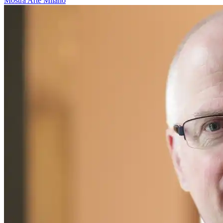
Mostra
Arte
Milano