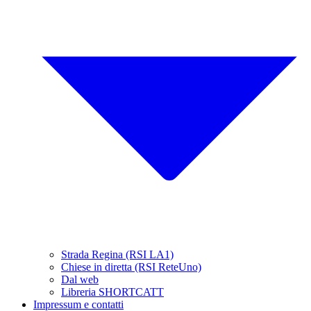
Strada Regina (RSI LA1)
Chiese in diretta (RSI ReteUno)
Dal web
Libreria SHORTCATT
Impressum e contatti