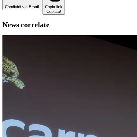
Condividi via Email
Copia link
Copiato!
News correlate