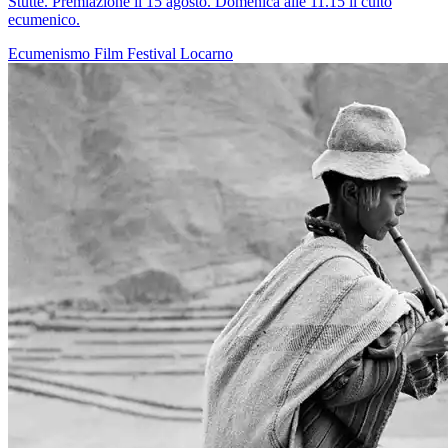
Stutte. Premiazione il 15 agosto. Domenica alle 11.15 il culto
ecumenico.
Ecumenismo
Film
Festival
Locarno