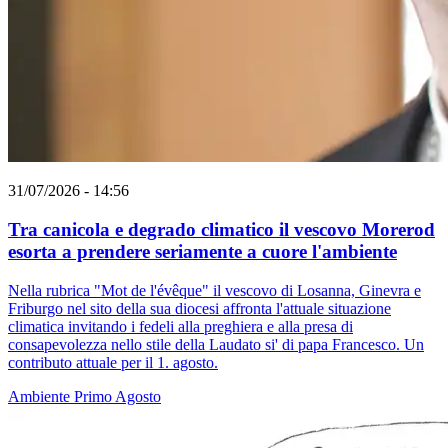
31/07/2026 - 14:56
Tra canicola e degrado climatico il vescovo Morerod
esorta a prendere seriamente a cuore l'ambiente
Nella rubrica "Mot de l'évêque" il vescovo di Losanna, Ginevra e
Friburgo nel sito della sua diocesi affronta l'attuale situazione
climatica invitando i fedeli alla preghiera e alla presa di
consapevolezza nello stile della Laudato si' di papa Francesco. Un
contributo attuale per il 1. agosto.
Ambiente
Primo Agosto