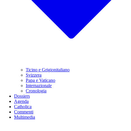
Ticino e Grigionitaliano
Svizzera
Papa e Vaticano
Internazionale
Cronologia
Dossiers
Agenda
Catholica
Commenti
Multimedia