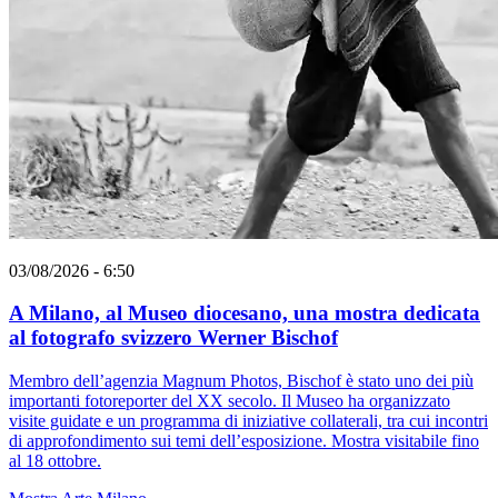
03/08/2026 - 6:50
A Milano, al Museo diocesano, una mostra dedicata
al fotografo svizzero Werner Bischof
Membro dell’agenzia Magnum Photos, Bischof è stato uno dei più
importanti fotoreporter del XX secolo. Il Museo ha organizzato
visite guidate e un programma di iniziative collaterali, tra cui incontri
di approfondimento sui temi dell’esposizione. Mostra visitabile fino
al 18 ottobre.