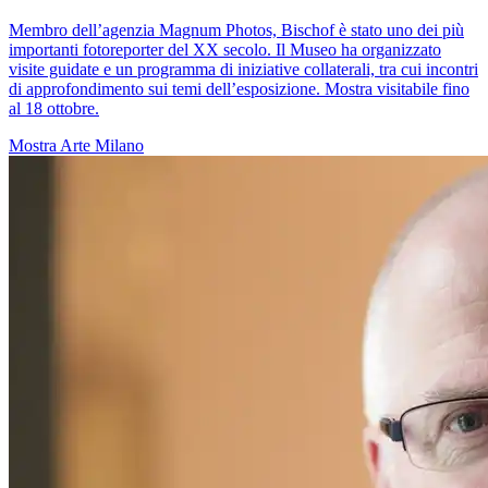
Membro dell’agenzia Magnum Photos, Bischof è stato uno dei più
importanti fotoreporter del XX secolo. Il Museo ha organizzato
visite guidate e un programma di iniziative collaterali, tra cui incontri
di approfondimento sui temi dell’esposizione. Mostra visitabile fino
al 18 ottobre.
Mostra
Arte
Milano