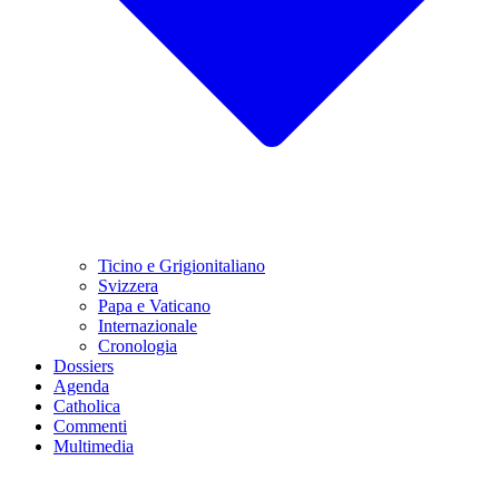
Ticino e Grigionitaliano
Svizzera
Papa e Vaticano
Internazionale
Cronologia
Dossiers
Agenda
Catholica
Commenti
Multimedia