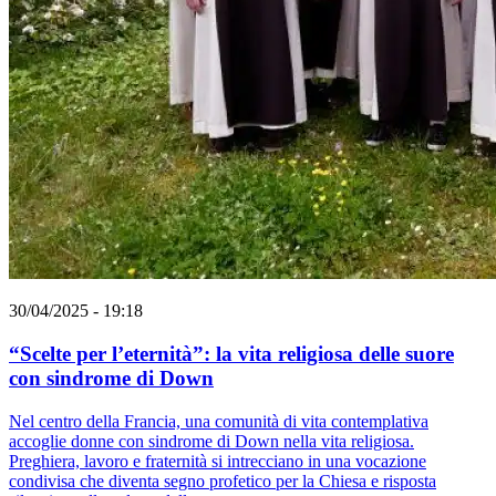
30/04/2025 - 19:18
“Scelte per l’eternità”: la vita religiosa delle suore
con sindrome di Down
Nel centro della Francia, una comunità di vita contemplativa
accoglie donne con sindrome di Down nella vita religiosa.
Preghiera, lavoro e fraternità si intrecciano in una vocazione
condivisa che diventa segno profetico per la Chiesa e risposta