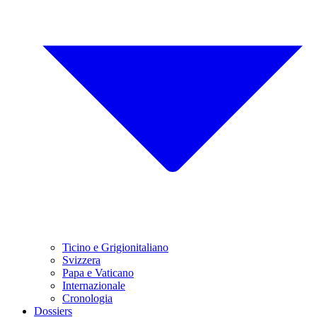
Ticino e Grigionitaliano
Svizzera
Papa e Vaticano
Internazionale
Cronologia
Dossiers