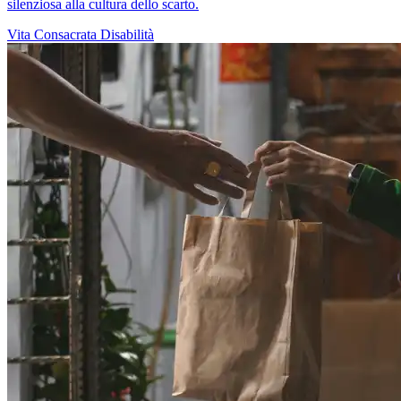
silenziosa alla cultura dello scarto.
Vita Consacrata
Disabilità