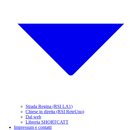
Strada Regina (RSI LA1)
Chiese in diretta (RSI ReteUno)
Dal web
Libreria SHORTCATT
Impressum e contatti