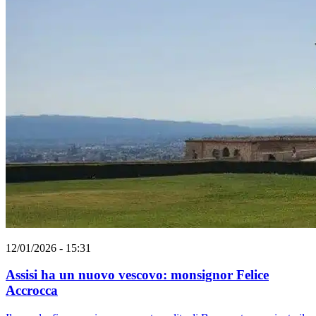
12/01/2026 - 15:31
Assisi ha un nuovo vescovo: monsignor Felice
Accrocca