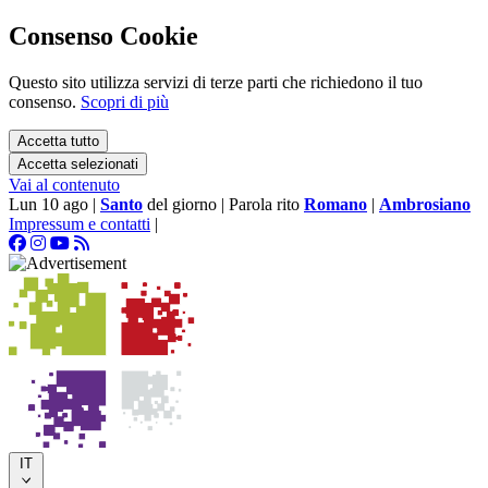
Consenso Cookie
Questo sito utilizza servizi di terze parti che richiedono il tuo
consenso.
Scopri di più
Accetta tutto
Accetta selezionati
Vai al contenuto
Lun 10 ago
|
Santo
del giorno
|
Parola rito
Romano
|
Ambrosiano
Impressum e contatti
|
IT