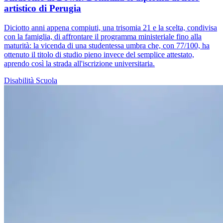
artistico di Perugia
Diciotto anni appena compiuti, una trisomia 21 e la scelta, condivisa
con la famiglia, di affrontare il programma ministeriale fino alla
maturità: la vicenda di una studentessa umbra che, con 77/100, ha
ottenuto il titolo di studio pieno invece del semplice attestato,
aprendo così la strada all'iscrizione universitaria.
Disabilità
Scuola