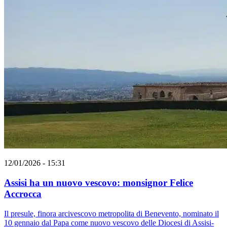
12/01/2026 - 15:31
Assisi ha un nuovo vescovo: monsignor Felice
Accrocca
Il presule, finora arcivescovo metropolita di Benevento, nominato il
10 gennaio dal Papa come nuovo vescovo delle Diocesi di Assisi-