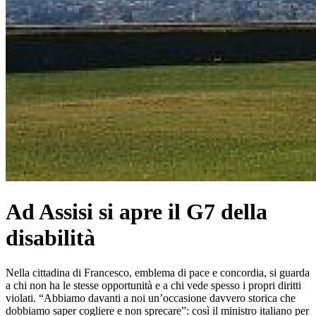
Ad Assisi si apre il G7 della
disabilità
Nella cittadina di Francesco, emblema di pace e concordia, si guarda
a chi non ha le stesse opportunità e a chi vede spesso i propri diritti
violati. “Abbiamo davanti a noi un’occasione davvero storica che
dobbiamo saper cogliere e non sprecare”: così il ministro italiano per