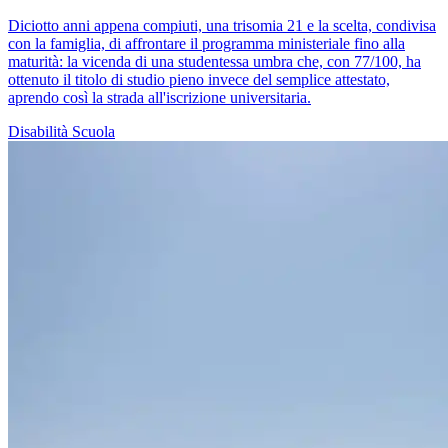
Diciotto anni appena compiuti, una trisomia 21 e la scelta, condivisa
con la famiglia, di affrontare il programma ministeriale fino alla
maturità: la vicenda di una studentessa umbra che, con 77/100, ha
ottenuto il titolo di studio pieno invece del semplice attestato,
aprendo così la strada all'iscrizione universitaria.
Disabilità
Scuola