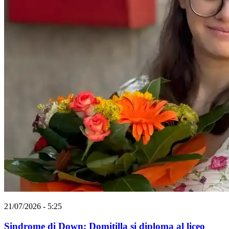
21/07/2026 - 5:25
Sindrome di Down: Domitilla si diploma al liceo