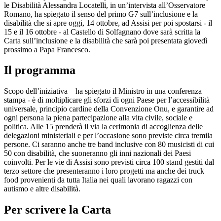
le Disabilità Alessandra Locatelli, in un’intervista all’Osservatore
Romano, ha spiegato il senso del primo G7 sull’inclusione e la
disabilità che si apre oggi, 14 ottobre, ad Assisi per poi spostarsi - il
15 e il 16 ottobre - al Castello di Solfagnano dove sarà scritta la
Carta sull’inclusione e la disabilità che sarà poi presentata giovedì
prossimo a Papa Francesco.
Il programma
Scopo dell’iniziativa – ha spiegato il Ministro in una conferenza
stampa - è di moltiplicare gli sforzi di ogni Paese per l’accessibilità
universale, principio cardine della Convenzione Onu, e garantire ad
ogni persona la piena partecipazione alla vita civile, sociale e
politica. Alle 15 prenderà il via la cerimonia di accoglienza delle
delegazioni ministeriali e per l’occasione sono previste circa tremila
persone. Ci saranno anche tre band inclusive con 80 musicisti di cui
50 con disabilità, che suoneranno gli inni nazionali dei Paesi
coinvolti. Per le vie di Assisi sono previsti circa 100 stand gestiti dal
terzo settore che presenteranno i loro progetti ma anche dei truck
food provenienti da tutta Italia nei quali lavorano ragazzi con
autismo e altre disabilità.
Per scrivere la Carta