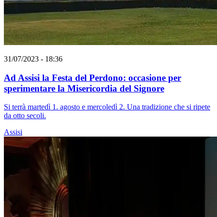
31/07/2023 - 18:36
Ad Assisi la Festa del Perdono: occasione per
sperimentare la Misericordia del Signore
Si terrà martedì 1. agosto e mercoledì 2. Una tradizione che si ripete
da otto secoli.
Assisi