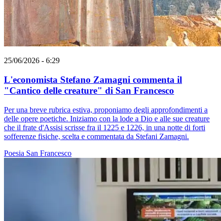
25/06/2026 - 6:29
L'economista Stefano Zamagni commenta il
"Cantico delle creature" di San Francesco
Per una breve rubrica estiva, proponiamo degli approfondimenti a
delle opere poetiche. Iniziamo con la lode a Dio e alle sue creature
che il frate d'Assisi scrisse fra il 1225 e 1226, in una notte di forti
sofferenze fisiche, scelta e commentata da Stefani Zamagni.
Poesia
San Francesco