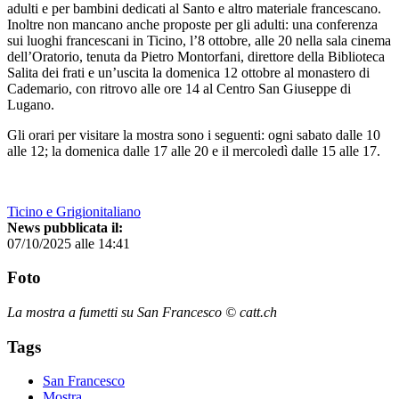
adulti e per bambini dedicati al Santo e altro materiale francescano.
Inoltre non mancano anche proposte per gli adulti: una conferenza
sui luoghi francescani in Ticino, l’8 ottobre, alle 20 nella sala cinema
dell’Oratorio, tenuta da Pietro Montorfani, direttore della Biblioteca
Salita dei frati e un’uscita la domenica 12 ottobre al monastero di
Cademario, con ritrovo alle ore 14 al Centro San Giuseppe di
Lugano.
Gli orari per visitare la mostra sono i seguenti: ogni sabato dalle 10
alle 12; la domenica dalle 17 alle 20 e il mercoledì dalle 15 alle 17.
Ticino e Grigionitaliano
News pubblicata il:
07/10/2025 alle 14:41
Foto
La mostra a fumetti su San Francesco © catt.ch
Tags
San Francesco
Mostra