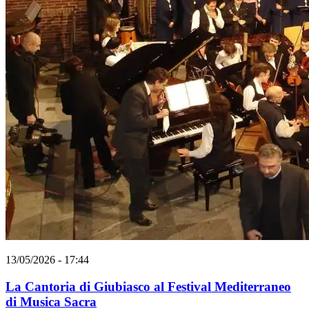
13/05/2026 - 17:44
La Cantoria di Giubiasco al Festival Mediterraneo
di Musica Sacra