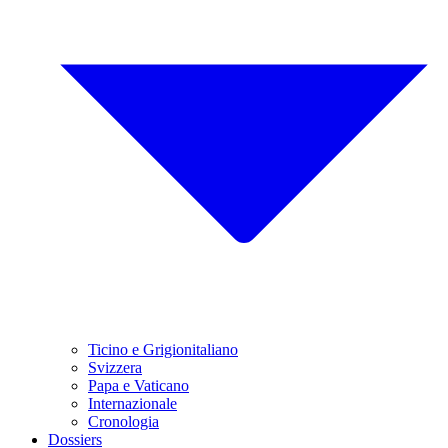
Ticino e Grigionitaliano
Svizzera
Papa e Vaticano
Internazionale
Cronologia
Dossiers