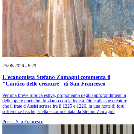
25/06/2026 - 6:29
L'economista Stefano Zamagni commenta il
"Cantico delle creature" di San Francesco
Per una breve rubrica estiva, proponiamo degli approfondimenti a
delle opere poetiche. Iniziamo con la lode a Dio e alle sue creature
che il frate d'Assisi scrisse fra il 1225 e 1226, in una notte di forti
sofferenze fisiche, scelta e commentata da Stefani Zamagni.
Poesia
San Francesco