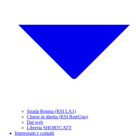
Strada Regina (RSI LA1)
Chiese in diretta (RSI ReteUno)
Dal web
Libreria SHORTCATT
Impressum e contatti