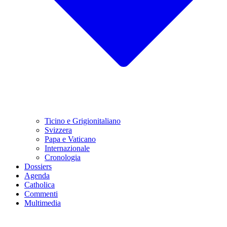
Ticino e Grigionitaliano
Svizzera
Papa e Vaticano
Internazionale
Cronologia
Dossiers
Agenda
Catholica
Commenti
Multimedia