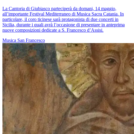
La Cantoria di Giubiasco parteciperà da domani, 14 maggio,
all’importante Festival Mediterraneo di Musica Sacra Catania. In
particolare, il coro ticinese sarà protagonista di due concerti in
Sicilia, durante i quali avrà l’occasione di presentare in anteprima
nuove composizioni dedicate a S. Francesco d’Assisi.
Musica
San Francesco