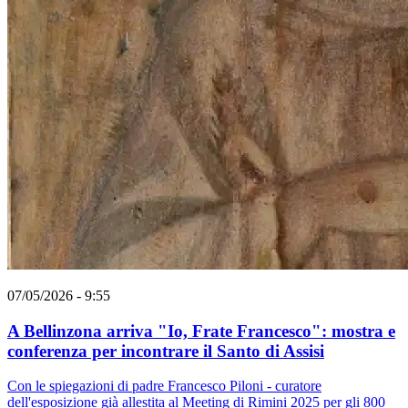
07/05/2026 - 9:55
A Bellinzona arriva "Io, Frate Francesco": mostra e
conferenza per incontrare il Santo di Assisi
Con le spiegazioni di padre Francesco Piloni - curatore
dell'esposizione già allestita al Meeting di Rimini 2025 per gli 800