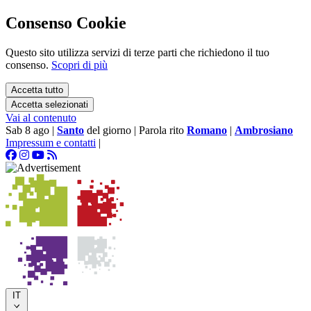
Consenso Cookie
Questo sito utilizza servizi di terze parti che richiedono il tuo
consenso.
Scopri di più
Accetta tutto
Accetta selezionati
Vai al contenuto
Sab 8 ago
|
Santo
del giorno
|
Parola rito
Romano
|
Ambrosiano
Impressum e contatti
|
IT