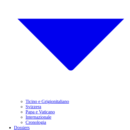
Ticino e Grigionitaliano
Svizzera
Papa e Vaticano
Internazionale
Cronologia
Dossiers