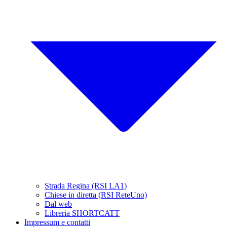
Strada Regina (RSI LA1)
Chiese in diretta (RSI ReteUno)
Dal web
Libreria SHORTCATT
Impressum e contatti