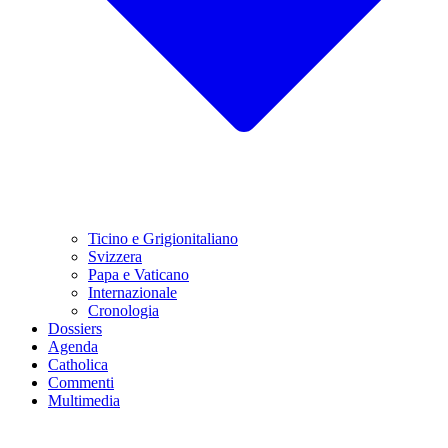
Ticino e Grigionitaliano
Svizzera
Papa e Vaticano
Internazionale
Cronologia
Dossiers
Agenda
Catholica
Commenti
Multimedia