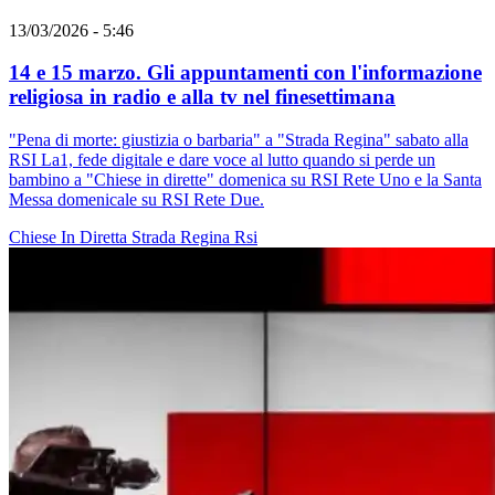
13/03/2026 - 5:46
14 e 15 marzo. Gli appuntamenti con l'informazione
religiosa in radio e alla tv nel finesettimana
"Pena di morte: giustizia o barbaria" a "Strada Regina" sabato alla
RSI La1, fede digitale e dare voce al lutto quando si perde un
bambino a "Chiese in dirette" domenica su RSI Rete Uno e la Santa
Messa domenicale su RSI Rete Due.
Chiese In Diretta
Strada Regina
Rsi