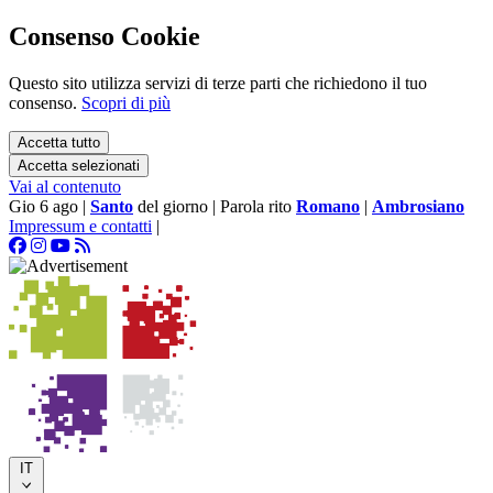
Consenso Cookie
Questo sito utilizza servizi di terze parti che richiedono il tuo
consenso.
Scopri di più
Accetta tutto
Accetta selezionati
Vai al contenuto
Gio 6 ago
|
Santo
del giorno
|
Parola rito
Romano
|
Ambrosiano
Impressum e contatti
|
IT