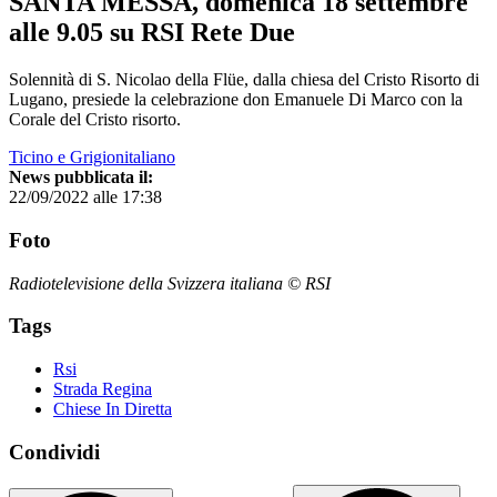
SANTA MESSA, domenica 18 settembre
alle 9.05 su RSI Rete Due
Solennità di S. Nicolao della Flüe, dalla chiesa del Cristo Risorto di
Lugano, presiede la celebrazione don Emanuele Di Marco con la
Corale del Cristo risorto.
Ticino e Grigionitaliano
News pubblicata il:
22/09/2022 alle 17:38
Foto
Radiotelevisione della Svizzera italiana © RSI
Tags
Rsi
Strada Regina
Chiese In Diretta
Condividi