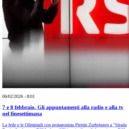
06/02/2026 - 8:01
7 e 8 febbraio. Gli appuntamenti alla radio e alla tv
nel finesettimana
La fede e le Olimpiadi con protagonista Pirmin Zurbriggen a "Strada