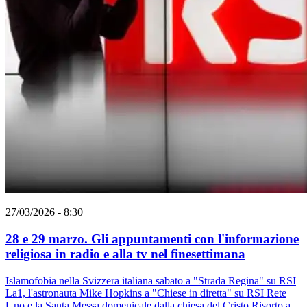
27/03/2026 - 8:30
28 e 29 marzo. Gli appuntamenti con l'informazione
religiosa in radio e alla tv nel finesettimana
Islamofobia nella Svizzera italiana sabato a "Strada Regina" su RSI
La1, l'astronauta Mike Hopkins a "Chiese in diretta" su RSI Rete
Uno e la Santa Messa domenicale dalla chiesa del Cristo Risorto a