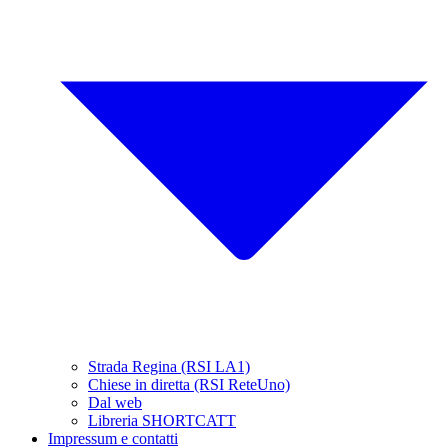
Strada Regina (RSI LA1)
Chiese in diretta (RSI ReteUno)
Dal web
Libreria SHORTCATT
Impressum e contatti