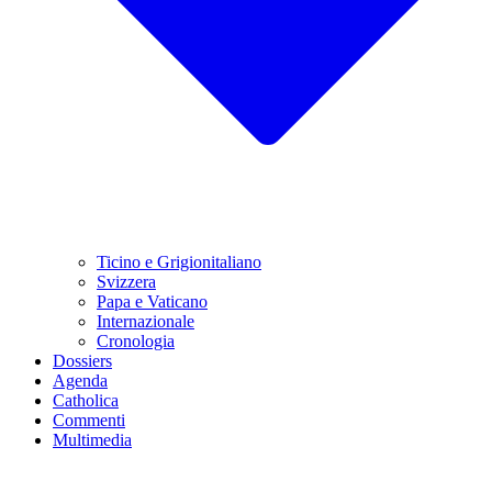
Ticino e Grigionitaliano
Svizzera
Papa e Vaticano
Internazionale
Cronologia
Dossiers
Agenda
Catholica
Commenti
Multimedia