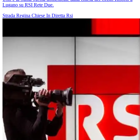
Lugano su RSI Rete Due.
Strada Regina
Chiese In Diretta
Rsi