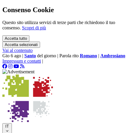
Consenso Cookie
Questo sito utilizza servizi di terze parti che richiedono il tuo
consenso.
Scopri di più
Accetta tutto
Accetta selezionati
Vai al contenuto
Gio 6 ago
|
Santo
del giorno
|
Parola rito
Romano
|
Ambrosiano
Impressum e contatti
|
IT