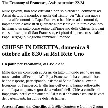
The Economy of Francesco, Assisi settembre 22-24
Mille giovani, non solo cristiani e non solo credenti, convocati ad
Assisi da tutto il mondo, e anche dal Ticino, per “dare una nuova
anima all’economia”. Papa Francesco ha chiesto ad economisti,
imprenditori e attivisti di guardare al presente e al futuro e con loro
ha firmato un patto come segno dell'impegno della Chiesa. Giovani
che sull’esempio di San Francesco, e ispirati dal pensiero sociale di
Papa Bergoglio, vogliono cambiare il mondo.
CHIESE IN DIRETTA, domenica 9
ottobre alle 8.30 su RSI Rete Uno
Un patto per l'economia,
di Gioele Anni
Mille giovani convocati ad Assisi da tutto il mondo per “dare una
nuova anima all’economia”. Papa Francesco li ha chiamati e loro
hanno risposto, partecipando insieme al Santo Padre all'evento
Economy of Francesco. E alla fine dell’evento hanno sottoscritto
con il Papa un patto, segno della volontà della Chiesa cattolica di
impegnarsi per il cambiamento. Ad Assisi abbiamo ascoltato le voci
dei partecipanti, tra cui tre delegati ticinesi.
A sessant’anni dal Concilio
, di Gaëlle Courtens e Corinne Zaugg