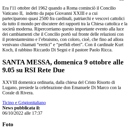
Era l'11 ottobre del 1962 quando a Roma cominciò il Concilio
Vaticano II, indetto da papa Giovanni XXIII e a cui
parteciparono quasi 2500 fra cardinali, patriarchi e vescovi cattolici
da tutto il mondo per discutere dei rapporti tra la Chiesa cattolica e la
società moderna. Ripercorriamo questo importante evento alla luce
dei cambiamenti che il Concilio portò sul fronte delle relazioni con
il protestantesimo e l’ebraismo, con coloro, cioè, che fino ad allora
venivano chiamati “eretici” e “perfidi ebrei”. Con il cardinale Kurt
Koch, il rabbino Riccardo Di Segni e il pastore Paolo Ricca.
SANTA MESSA, domenica 9 ottobre alle
9.05 su RSI Rete Due
XXVIII domenica ordinaria, dalla chiesa del Cristo Risorto di
Lugano, presiede la celebrazione don Emanuele Di Marco con la
Corale di Rivera.
Ticino e Grigionitaliano
News pubblicata il:
06/10/2022 alle 17:37
Foto