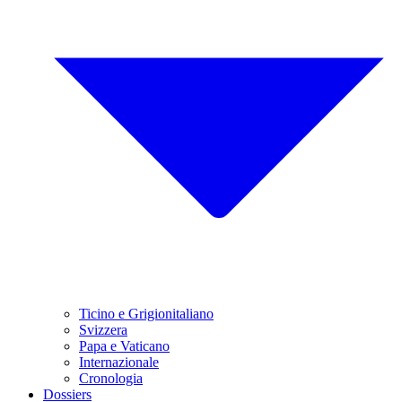
Ticino e Grigionitaliano
Svizzera
Papa e Vaticano
Internazionale
Cronologia
Dossiers