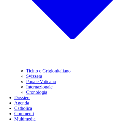
Ticino e Grigionitaliano
Svizzera
Papa e Vaticano
Internazionale
Cronologia
Dossiers
Agenda
Catholica
Commenti
Multimedia