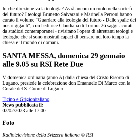
In che direzione va la teologia? Avrà ancora un ruolo nella società
del futuro? I teologi Brunetto Salvarani e Marinella Perroni hanno
curato il volume "Guardare alla teologia del futuro - Dalle spalle dei
nostri giganti", con l'editrice Claudiana di Torino: 26 saggi - curati
da studiosi contemporanei - rivisitano l'opera di altrettanti teologi e
teologhe che si sono mostrati capaci di pensare nel loro tempo la
chiesa e il mondo di domani.
SANTA MESSA, domenica 29 gennaio
alle 9.05 su RSI Rete Due
V domenica ordinaria (anno A) dalla chiesa del Cristo Risorto di
Lugano, presiede la celebrazione don Emanuele Di Marco con la
Corale del S. Cuore di Lugano.
Ticino e Grigionitaliano
News pubblicata il:
02/02/2023 alle 17:00
Foto
Radiotelevisione della Svizzera italiana © RSI