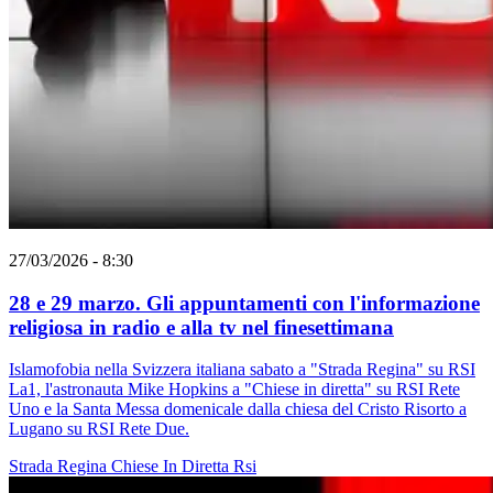
27/03/2026 - 8:30
28 e 29 marzo. Gli appuntamenti con l'informazione
religiosa in radio e alla tv nel finesettimana
Islamofobia nella Svizzera italiana sabato a "Strada Regina" su RSI
La1, l'astronauta Mike Hopkins a "Chiese in diretta" su RSI Rete
Uno e la Santa Messa domenicale dalla chiesa del Cristo Risorto a
Lugano su RSI Rete Due.
Strada Regina
Chiese In Diretta
Rsi