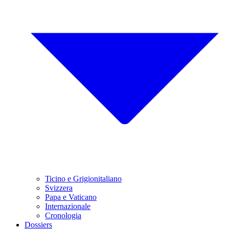
Ticino e Grigionitaliano
Svizzera
Papa e Vaticano
Internazionale
Cronologia
Dossiers