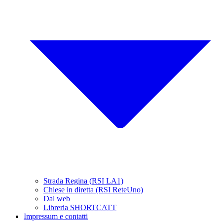
Strada Regina (RSI LA1)
Chiese in diretta (RSI ReteUno)
Dal web
Libreria SHORTCATT
Impressum e contatti