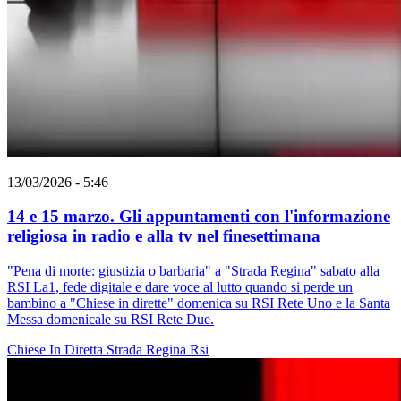
13/03/2026 - 5:46
14 e 15 marzo. Gli appuntamenti con l'informazione
religiosa in radio e alla tv nel finesettimana
"Pena di morte: giustizia o barbaria" a "Strada Regina" sabato alla
RSI La1, fede digitale e dare voce al lutto quando si perde un
bambino a "Chiese in dirette" domenica su RSI Rete Uno e la Santa
Messa domenicale su RSI Rete Due.
Chiese In Diretta
Strada Regina
Rsi