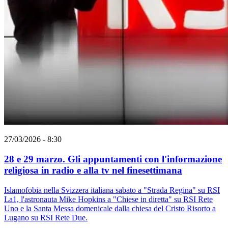
27/03/2026 - 8:30
28 e 29 marzo. Gli appuntamenti con l'informazione
religiosa in radio e alla tv nel finesettimana
Islamofobia nella Svizzera italiana sabato a "Strada Regina" su RSI
La1, l'astronauta Mike Hopkins a "Chiese in diretta" su RSI Rete
Uno e la Santa Messa domenicale dalla chiesa del Cristo Risorto a
Lugano su RSI Rete Due.