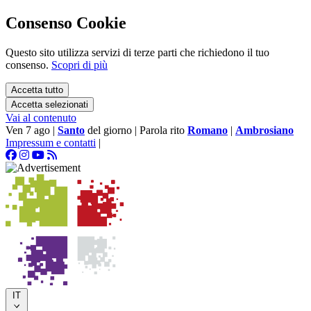
Consenso Cookie
Questo sito utilizza servizi di terze parti che richiedono il tuo
consenso.
Scopri di più
Accetta tutto
Accetta selezionati
Vai al contenuto
Ven 7 ago
|
Santo
del giorno
|
Parola rito
Romano
|
Ambrosiano
Impressum e contatti
|
IT