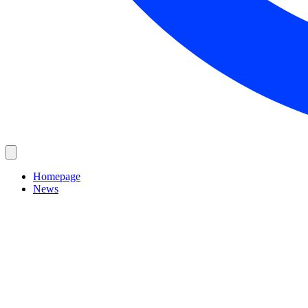
Homepage
News