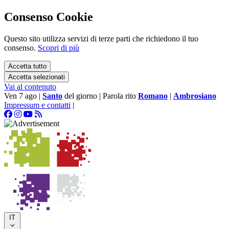
Consenso Cookie
Questo sito utilizza servizi di terze parti che richiedono il tuo
consenso.
Scopri di più
Accetta tutto
Accetta selezionati
Vai al contenuto
Ven 7 ago
|
Santo
del giorno
|
Parola rito
Romano
|
Ambrosiano
Impressum e contatti
|
IT