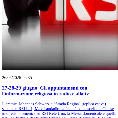
26/06/2026 - 6:35
27-28-29 giugno. Gli appuntamenti con
l'informazione religiosa in radio e alla tv
L'eremita Johannes Schwarz a "Strada Regina" (replica estiva)
sabato su RSI La1, Max Laudadio: la felicità come scelta a "Chiese
in diretta" domenica su RSI Rete Uno, la Messa domenicale e quella