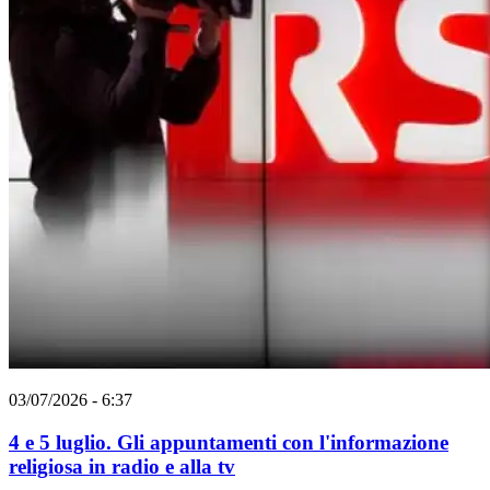
03/07/2026 - 6:37
4 e 5 luglio. Gli appuntamenti con l'informazione
religiosa in radio e alla tv