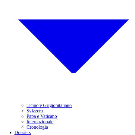
Ticino e Grigionitaliano
Svizzera
Papa e Vaticano
Internazionale
Cronologia
Dossiers