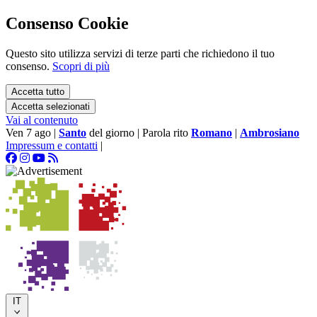
Consenso Cookie
Questo sito utilizza servizi di terze parti che richiedono il tuo
consenso.
Scopri di più
Accetta tutto
Accetta selezionati
Vai al contenuto
Ven 7 ago
|
Santo
del giorno
|
Parola rito
Romano
|
Ambrosiano
Impressum e contatti
|
IT