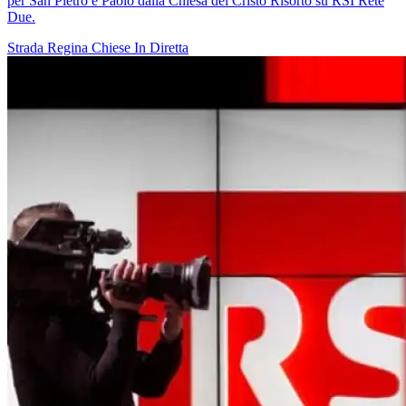
per San Pietro e Paolo dalla Chiesa del Cristo Risorto su RSI Rete
Due.
Strada Regina
Chiese In Diretta