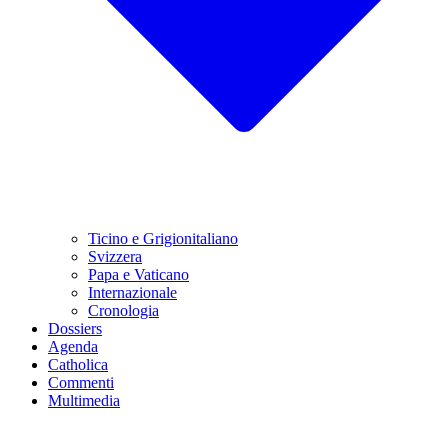
Ticino e Grigionitaliano
Svizzera
Papa e Vaticano
Internazionale
Cronologia
Dossiers
Agenda
Catholica
Commenti
Multimedia