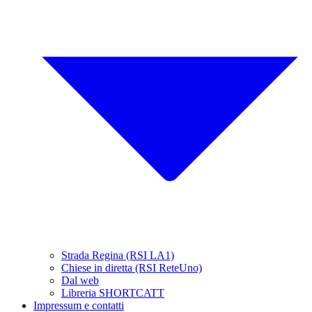
Strada Regina (RSI LA1)
Chiese in diretta (RSI ReteUno)
Dal web
Libreria SHORTCATT
Impressum e contatti