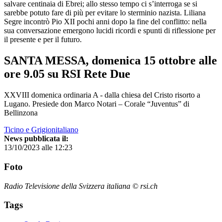
salvare centinaia di Ebrei; allo stesso tempo ci s’interroga se si
sarebbe potuto fare di più per evitare lo sterminio nazista. Liliana
Segre incontrò Pio XII pochi anni dopo la fine del conflitto: nella
sua conversazione emergono lucidi ricordi e spunti di riflessione per
il presente e per il futuro.
SANTA MESSA, domenica 15 ottobre alle
ore 9.05 su RSI Rete Due
XXVIII domenica ordinaria A - dalla chiesa del Cristo risorto a
Lugano. Presiede don Marco Notari – Corale “Juventus” di
Bellinzona
Ticino e Grigionitaliano
News pubblicata il:
13/10/2023 alle 12:23
Foto
Radio Televisione della Svizzera italiana © rsi.ch
Tags