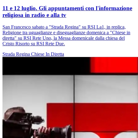
11 e 12 luglio. Gli appuntamenti con l'informazione
religiosa in radio e alla tv
San Francesco sabato a "Strada Regina" su RSI La1, in replica,
Religione tra uguaglianze e diseguaglianze domenica a "Chiese in
diretta" su RSI Rete Uno, la Messa domenicale dalla chiesa del
Cristo Risorto su RSI Rete Due.
Strada Regina
Chiese In Diretta