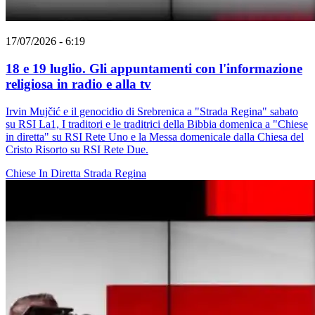
17/07/2026 - 6:19
18 e 19 luglio. Gli appuntamenti con l'informazione
religiosa in radio e alla tv
Irvin Mujčić e il genocidio di Srebrenica a "Strada Regina" sabato
su RSI La1, I traditori e le traditrici della Bibbia domenica a "Chiese
in diretta" su RSI Rete Uno e la Messa domenicale dalla Chiesa del
Cristo Risorto su RSI Rete Due.
Chiese In Diretta
Strada Regina