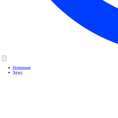
Homepage
News