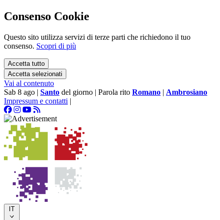
Consenso Cookie
Questo sito utilizza servizi di terze parti che richiedono il tuo
consenso.
Scopri di più
Accetta tutto
Accetta selezionati
Vai al contenuto
Sab 8 ago
|
Santo
del giorno
|
Parola rito
Romano
|
Ambrosiano
Impressum e contatti
|
IT