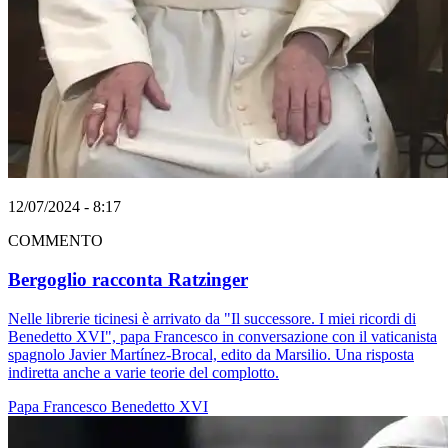
12/07/2024 - 8:17
COMMENTO
Bergoglio racconta Ratzinger
Nelle librerie ticinesi è arrivato da "Il successore. I miei ricordi di
Benedetto XVI", papa Francesco in conversazione con il vaticanista
spagnolo Javier Martínez-Brocal, edito da Marsilio. Una risposta
indiretta anche a varie teorie del complotto.
Papa Francesco
Benedetto XVI