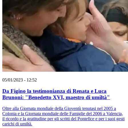
05/01/2023 - 12:52
Da Figino la testimonianza di Renata e Luca
Brunoni: "Benedetto XVI, maestro di umiltà"
Oltre alla Giornata mondiale della Gioventù tenutasi nel 2005 a
Colonia e la Giornata mondiale delle Famiglie del 2006 a Valencia,
il ricordo e la gratitudine per gli scritti del Pontefice e per i suoi gesti
carichi di umiltà.