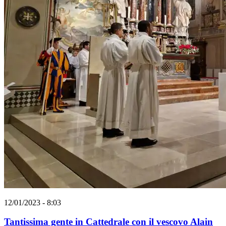
12/01/2023 - 8:03
Tantissima gente in Cattedrale con il vescovo Alain