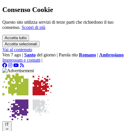
Consenso Cookie
Questo sito utilizza servizi di terze parti che richiedono il tuo
consenso.
Scopri di più
Accetta tutto
Accetta selezionati
Vai al contenuto
Ven 7 ago
|
Santo
del giorno
|
Parola rito
Romano
|
Ambrosiano
Impressum e contatti
|
IT