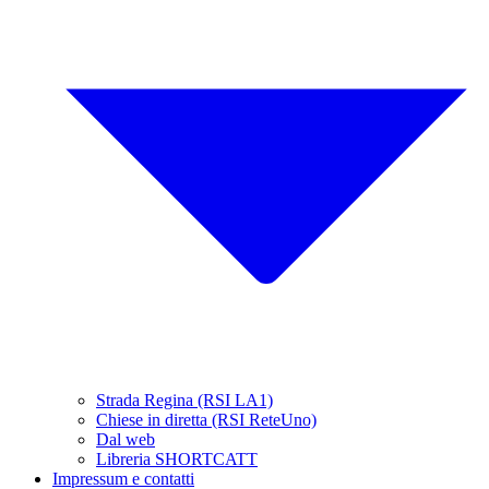
Strada Regina (RSI LA1)
Chiese in diretta (RSI ReteUno)
Dal web
Libreria SHORTCATT
Impressum e contatti