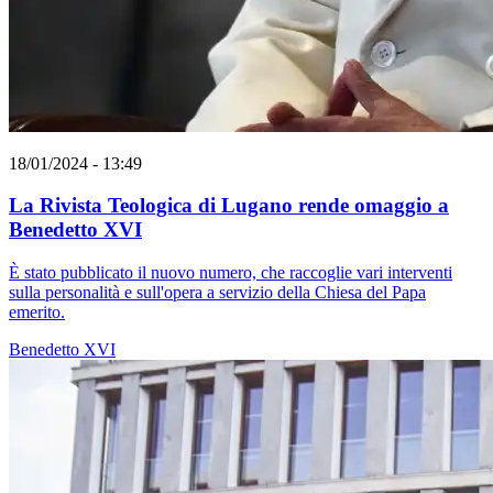
18/01/2024 - 13:49
La Rivista Teologica di Lugano rende omaggio a
Benedetto XVI
È stato pubblicato il nuovo numero, che raccoglie vari interventi
sulla personalità e sull'opera a servizio della Chiesa del Papa
emerito.
Benedetto XVI