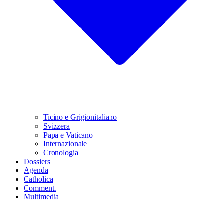
Ticino e Grigionitaliano
Svizzera
Papa e Vaticano
Internazionale
Cronologia
Dossiers
Agenda
Catholica
Commenti
Multimedia