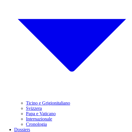
Ticino e Grigionitaliano
Svizzera
Papa e Vaticano
Internazionale
Cronologia
Dossiers