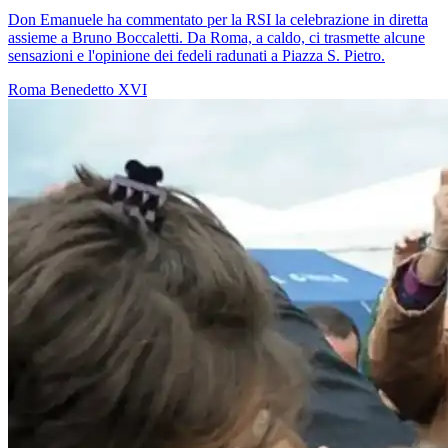
Don Emanuele ha commentato per la RSI la celebrazione in diretta
assieme a Bruno Boccaletti. Da Roma, a caldo, ci trasmette alcune
sensazioni e l'opinione dei fedeli radunati a Piazza S. Pietro.
Roma
Benedetto XVI