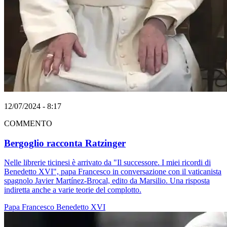
12/07/2024 - 8:17
COMMENTO
Bergoglio racconta Ratzinger
Nelle librerie ticinesi è arrivato da "Il successore. I miei ricordi di
Benedetto XVI", papa Francesco in conversazione con il vaticanista
spagnolo Javier Martínez-Brocal, edito da Marsilio. Una risposta
indiretta anche a varie teorie del complotto.
Papa Francesco
Benedetto XVI