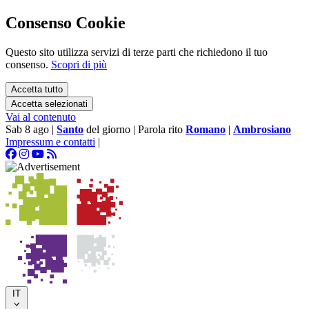
Consenso Cookie
Questo sito utilizza servizi di terze parti che richiedono il tuo
consenso.
Scopri di più
Accetta tutto
Accetta selezionati
Vai al contenuto
Sab 8 ago
|
Santo
del giorno
|
Parola rito
Romano
|
Ambrosiano
Impressum e contatti
|
IT