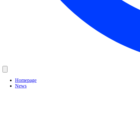
Homepage
News