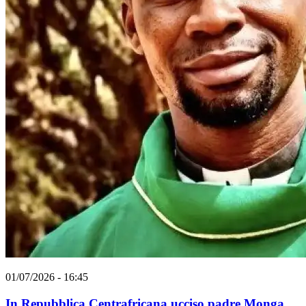
01/07/2026 - 16:45
In Repubblica Centrafricana ucciso padre Monga,