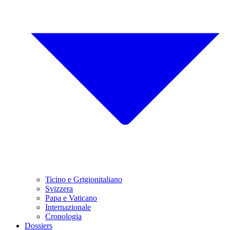
Ticino e Grigionitaliano
Svizzera
Papa e Vaticano
Internazionale
Cronologia
Dossiers