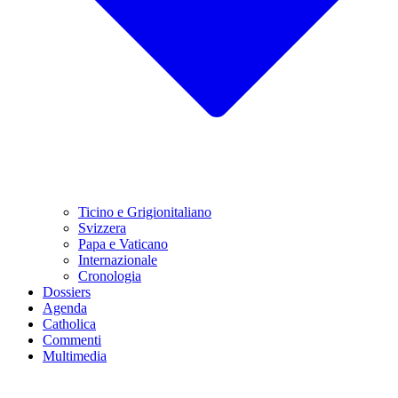
Ticino e Grigionitaliano
Svizzera
Papa e Vaticano
Internazionale
Cronologia
Dossiers
Agenda
Catholica
Commenti
Multimedia