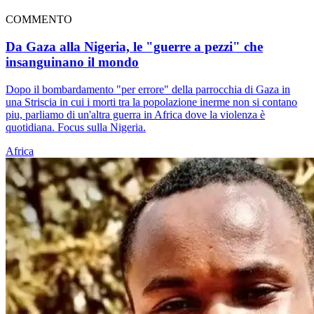
COMMENTO
Da Gaza alla Nigeria, le "guerre a pezzi" che
insanguinano il mondo
Dopo il bombardamento "per errore" della parrocchia di Gaza in
una Striscia in cui i morti tra la popolazione inerme non si contano
piu, parliamo di un'altra guerra in Africa dove la violenza è
quotidiana. Focus sulla Nigeria.
Africa