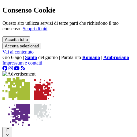
Consenso Cookie
Questo sito utilizza servizi di terze parti che richiedono il tuo
consenso.
Scopri di più
Accetta tutto
Accetta selezionati
Vai al contenuto
Gio 6 ago
|
Santo
del giorno
|
Parola rito
Romano
|
Ambrosiano
Impressum e contatti
|
IT