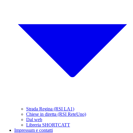
Strada Regina (RSI LA1)
Chiese in diretta (RSI ReteUno)
Dal web
Libreria SHORTCATT
Impressum e contatti