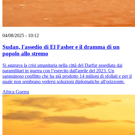
04/08/2025 - 10:12
Sudan, l'assedio di El Fasher e il dramma di un
popolo allo stremo
Si aggrava la crisi umanitaria nella città del Darfur assediata dai
paramilitari in guerra con l’esercito dall'aprile del 2023. Un
sanguinoso conflitto che ha già prodotto 14 milioni di sfollati e per il
quale non sembrano vedersi soluzioni diplomatiche all'orizzonte.
Africa
Guerra