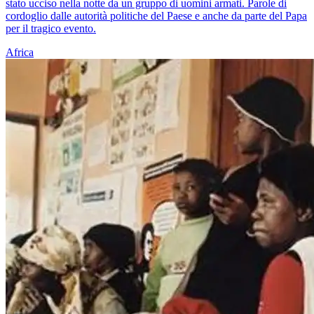
stato ucciso nella notte da un gruppo di uomini armati. Parole di
cordoglio dalle autorità politiche del Paese e anche da parte del Papa
per il tragico evento.
Africa