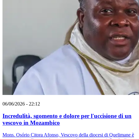
06/06/2026 - 22:12
Incredulità, sgomento e dolore per l'uccisione di un
vescovo in Mozambico
Mons. Osório Citora Afonso, Vescovo della diocesi di Quelimane è