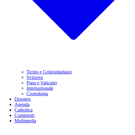
Ticino e Grigionitaliano
Svizzera
Papa e Vaticano
Internazionale
Cronologia
Dossiers
Agenda
Catholica
Commenti
Multimedia