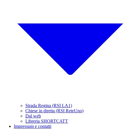
Strada Regina (RSI LA1)
Chiese in diretta (RSI ReteUno)
Dal web
Libreria SHORTCATT
Impressum e contatti