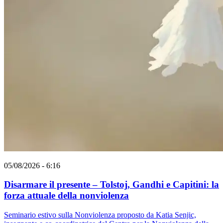
05/08/2026 - 6:16
Disarmare il presente – Tolstoj, Gandhi e Capitini: la
forza attuale della nonviolenza
Seminario estivo sulla Nonviolenza proposto da Katia Senjic,