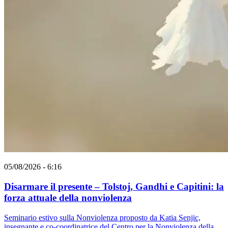
05/08/2026 - 6:16
Disarmare il presente – Tolstoj, Gandhi e Capitini: la
forza attuale della nonviolenza
Seminario estivo sulla Nonviolenza proposto da Katia Senjic,
insegnante e co-coordinatrice del Centro per la Nonviolenza della