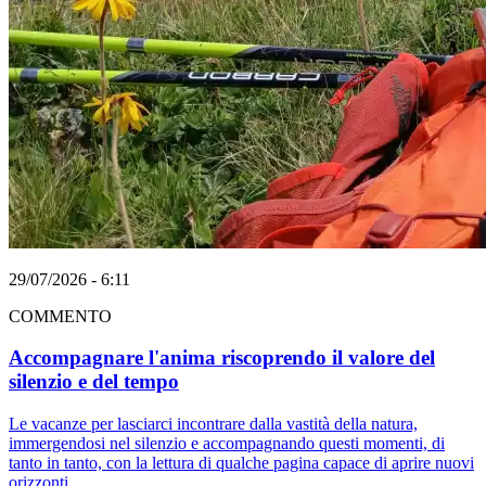
29/07/2026 - 6:11
COMMENTO
Accompagnare l'anima riscoprendo il valore del
silenzio e del tempo
Le vacanze per lasciarci incontrare dalla vastità della natura,
immergendosi nel silenzio e accompagnando questi momenti, di
tanto in tanto, con la lettura di qualche pagina capace di aprire nuovi
orizzonti.