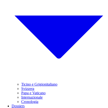
Ticino e Grigionitaliano
Svizzera
Papa e Vaticano
Internazionale
Cronologia
Dossiers