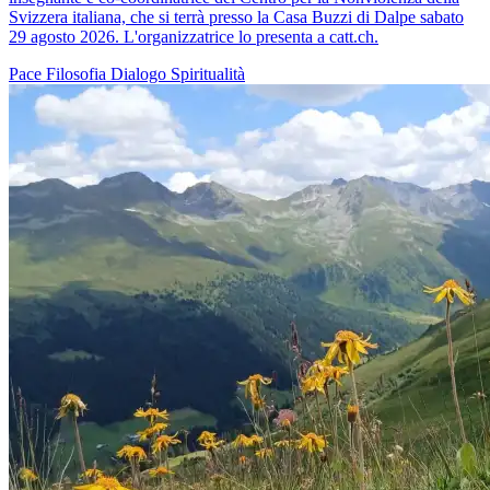
Svizzera italiana, che si terrà presso la Casa Buzzi di Dalpe sabato
29 agosto 2026. L'organizzatrice lo presenta a catt.ch.
Pace
Filosofia
Dialogo
Spiritualità