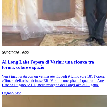
08/07/2026 - 6:22
Al Long Lake l'opera di Varini: una ricerca tra
forma, colore e spazio
Verrà inaugurata con un vernissage giovedì 9 luglio (ore 18), l’opera
effimera dell'artista ticinese Elia Varini, concepita nel quadro di Arte
Urbana Lugano (AUL) nella rassegna del LongLake di Lugano.
Lugano
Arte