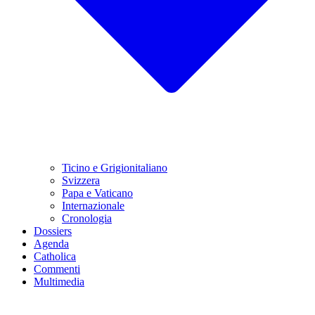
Ticino e Grigionitaliano
Svizzera
Papa e Vaticano
Internazionale
Cronologia
Dossiers
Agenda
Catholica
Commenti
Multimedia