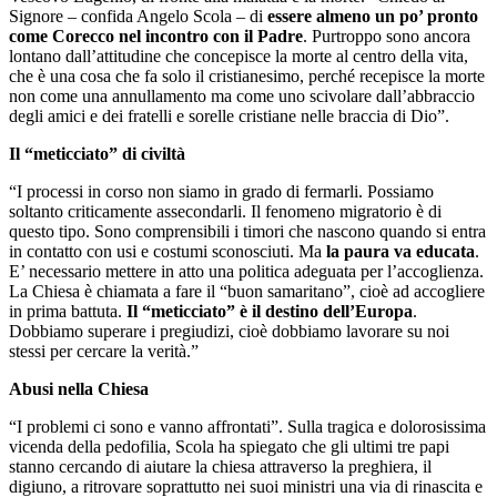
Signore – confida Angelo Scola – di
essere almeno un po’ pronto
come Corecco nel incontro con il Padre
. Purtroppo sono ancora
lontano dall’attitudine che concepisce la morte al centro della vita,
che è una cosa che fa solo il cristianesimo, perché recepisce la morte
non come una annullamento ma come uno scivolare dall’abbraccio
degli amici e dei fratelli e sorelle cristiane nelle braccia di Dio”.
Il “meticciato” di civiltà
“I processi in corso non siamo in grado di fermarli. Possiamo
soltanto criticamente assecondarli. Il fenomeno migratorio è di
questo tipo. Sono comprensibili i timori che nascono quando si entra
in contatto con usi e costumi sconosciuti. Ma
la paura va educata
.
E’ necessario mettere in atto una politica adeguata per l’accoglienza.
La Chiesa è chiamata a fare il “buon samaritano”, cioè ad accogliere
in prima battuta.
Il “meticciato” è il destino dell’Europa
.
Dobbiamo superare i pregiudizi, cioè dobbiamo lavorare su noi
stessi per cercare la verità.”
Abusi nella Chiesa
“I problemi ci sono e vanno affrontati”. Sulla tragica e dolorosissima
vicenda della pedofilia, Scola ha spiegato che gli ultimi tre papi
stanno cercando di aiutare la chiesa attraverso la preghiera, il
digiuno, a ritrovare soprattutto nei suoi ministri una via di rinascita e