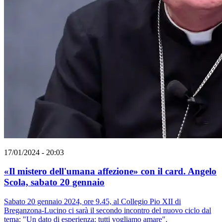
17/01/2024 - 20:03
«Il mistero dell'umana affezione» con il card. Angelo
Scola, sabato 20 gennaio
Sabato 20 gennaio 2024, ore 9.45, al Collegio Pio XII di
Breganzona-Lucino ci sarà il secondo incontro del nuovo ciclo dal
tema: "Un dato di esperienza: tutti vogliamo amare".