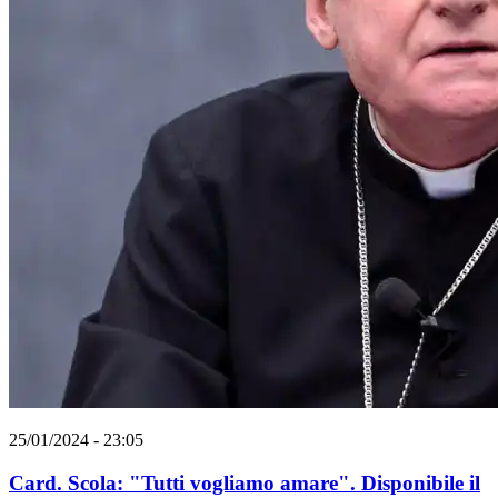
25/01/2024 - 23:05
Card. Scola: "Tutti vogliamo amare". Disponibile il