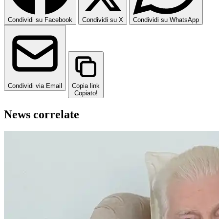
Condividi su Facebook
Condividi su X
Condividi su WhatsApp
Condividi via Email
Copia link
Copiato!
News correlate