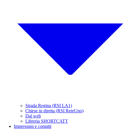
Strada Regina (RSI LA1)
Chiese in diretta (RSI ReteUno)
Dal web
Libreria SHORTCATT
Impressum e contatti