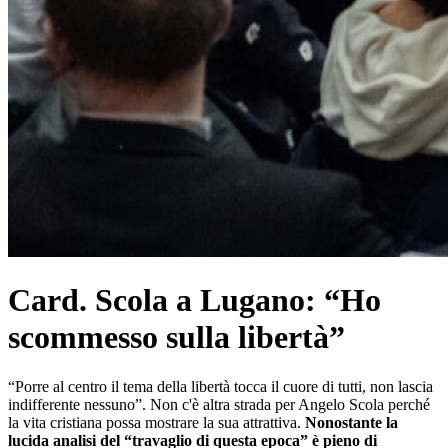
Card. Scola a Lugano: “Ho
scommesso sulla libertà”
“Porre al centro il tema della libertà tocca il cuore di tutti, non lascia
indifferente nessuno”. Non c'è altra strada per Angelo Scola perché
la vita cristiana possa mostrare la sua attrattiva.
Nonostante la
lucida analisi del “travaglio di questa epoca” è pieno di