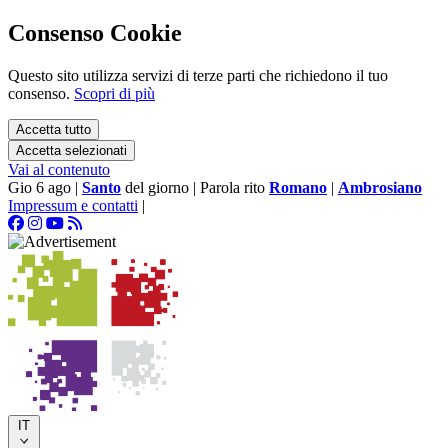
Consenso Cookie
Questo sito utilizza servizi di terze parti che richiedono il tuo
consenso.
Scopri di più
Accetta tutto
Accetta selezionati
Vai al contenuto
Gio 6 ago
|
Santo
del giorno
|
Parola rito
Romano
|
Ambrosiano
Impressum e contatti
|
IT