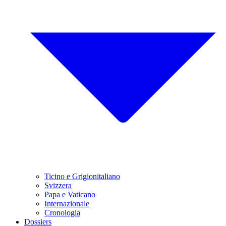
Ticino e Grigionitaliano
Svizzera
Papa e Vaticano
Internazionale
Cronologia
Dossiers