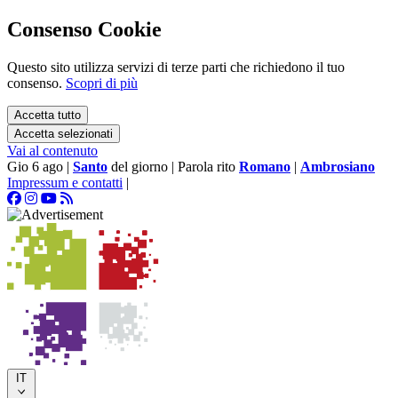
Consenso Cookie
Questo sito utilizza servizi di terze parti che richiedono il tuo
consenso.
Scopri di più
Accetta tutto
Accetta selezionati
Vai al contenuto
Gio 6 ago
|
Santo
del giorno
|
Parola rito
Romano
|
Ambrosiano
Impressum e contatti
|
IT