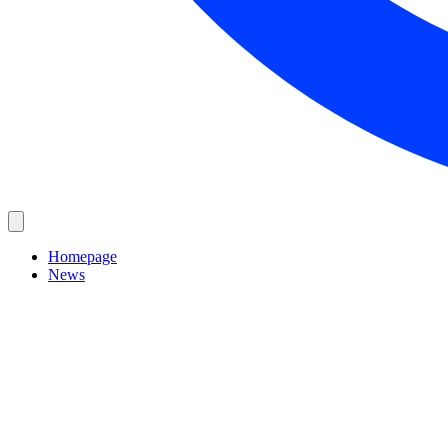
Homepage
News