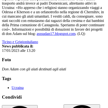
trasporto andrà invece ai padri Domenicani, altrettanto attivi in
Ucraina: «Ho appreso che i religiosi stanno organizzando viaggi a
Odessa e Kherson e a un orfanotrofio nella regione di Chernihiv, in
cui mancano gli aiuti umanitari. I vestiti caldi, da consegnare, sono
stati raccolti con entusiasmo dai ragazzi della cresima e dai bambini
della Prima comunione di Castagnola. Speriamo di poter continuare
così». Informazioni e possibilità di donazioni in favore dei progetti
di don Adam sul blog:
asssudan17.blogspot.com
. (LQ)
Ticino e Grigionitaliano
News pubblicata il:
17/01/2023 alle 13:20
Foto
Don Adam con gli aiuti destinati agli aiuti
Tags
Ucraina
Condividi