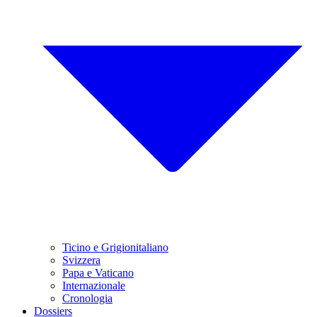
Ticino e Grigionitaliano
Svizzera
Papa e Vaticano
Internazionale
Cronologia
Dossiers