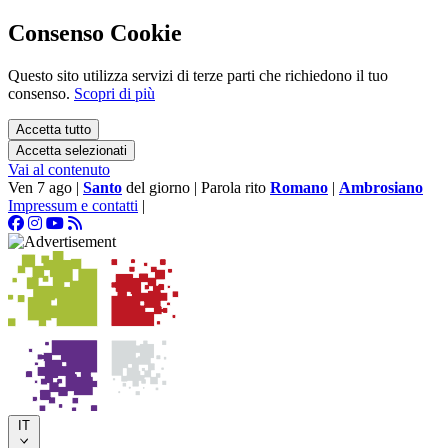
Consenso Cookie
Questo sito utilizza servizi di terze parti che richiedono il tuo
consenso.
Scopri di più
Accetta tutto
Accetta selezionati
Vai al contenuto
Ven 7 ago
|
Santo
del giorno
|
Parola rito
Romano
|
Ambrosiano
Impressum e contatti
|
IT