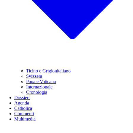
Ticino e Grigionitaliano
Svizzera
Papa e Vaticano
Internazionale
Cronologia
Dossiers
Agenda
Catholica
Commenti
Multimedia