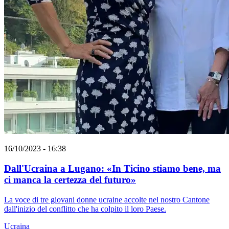
16/10/2023 - 16:38
Dall'Ucraina a Lugano: «In Ticino stiamo bene, ma
ci manca la certezza del futuro»
La voce di tre giovani donne ucraine accolte nel nostro Cantone
dall'inizio del conflitto che ha colpito il loro Paese.
Ucraina