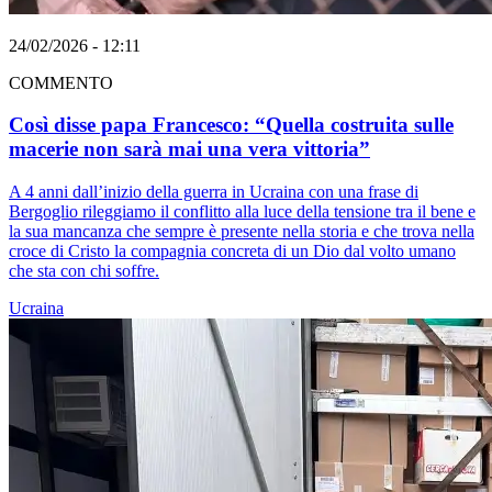
24/02/2026 - 12:11
COMMENTO
Così disse papa Francesco: “Quella costruita sulle
macerie non sarà mai una vera vittoria”
A 4 anni dall’inizio della guerra in Ucraina con una frase di
Bergoglio rileggiamo il conflitto alla luce della tensione tra il bene e
la sua mancanza che sempre è presente nella storia e che trova nella
croce di Cristo la compagnia concreta di un Dio dal volto umano
che sta con chi soffre.
Ucraina