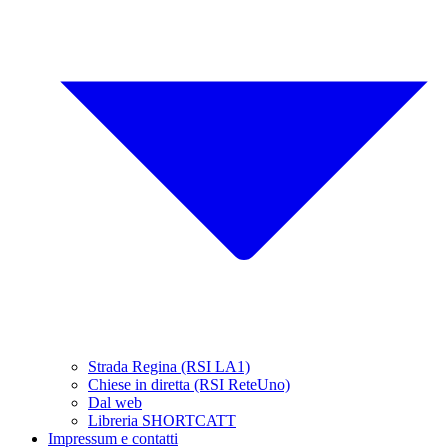
Strada Regina (RSI LA1)
Chiese in diretta (RSI ReteUno)
Dal web
Libreria SHORTCATT
Impressum e contatti