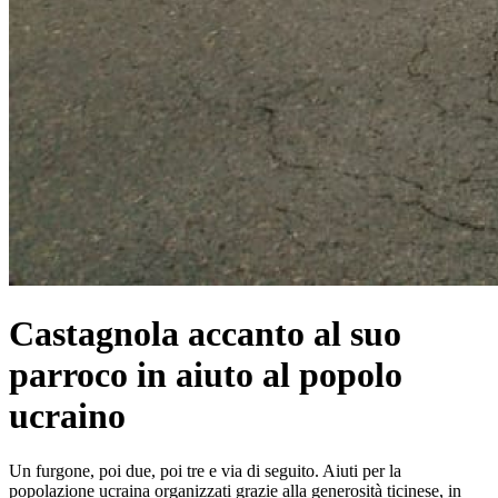
Castagnola accanto al suo
parroco in aiuto al popolo
ucraino
Un furgone, poi due, poi tre e via di seguito. Aiuti per la
popolazione ucraina organizzati grazie alla generosità ticinese, in