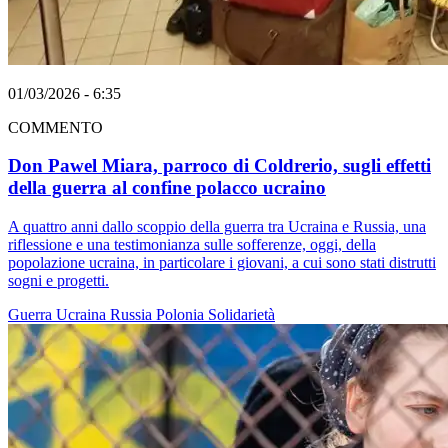
01/03/2026 - 6:35
COMMENTO
Don Pawel Miara, parroco di Coldrerio, sugli effetti
della guerra al confine polacco ucraino
A quattro anni dallo scoppio della guerra tra Ucraina e Russia, una
riflessione e una testimonianza sulle sofferenze, oggi, della
popolazione ucraina, in particolare i giovani, a cui sono stati distrutti
sogni e progetti.
Guerra
Ucraina
Russia
Polonia
Solidarietà