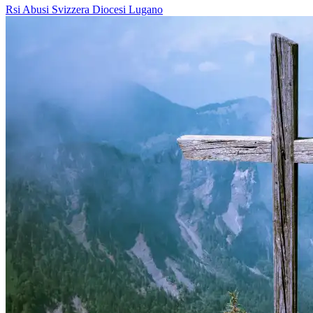
Rsi
Abusi
Svizzera
Diocesi Lugano