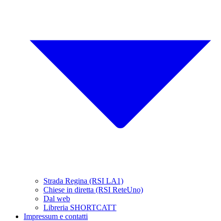
Strada Regina (RSI LA1)
Chiese in diretta (RSI ReteUno)
Dal web
Libreria SHORTCATT
Impressum e contatti