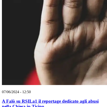
07/06/2024 - 12:50
A Falò su RSILa1 il reportage dedicato agli abusi
nella Chiesa in Ticino