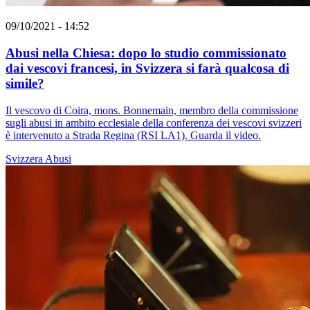
09/10/2021 - 14:52
Abusi nella Chiesa: dopo lo studio commissionato
dai vescovi francesi, in Svizzera si farà qualcosa di
simile?
Il vescovo di Coira, mons. Bonnemain, membro della commissione
sugli abusi in ambito ecclesiale della conferenza dei vescovi svizzeri
è intervenuto a Strada Regina (RSI LA1). Guarda il video.
Svizzera
Abusi