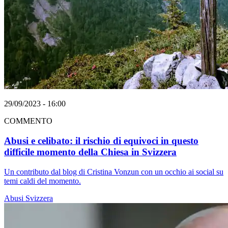
29/09/2023 - 16:00
COMMENTO
Abusi e celibato: il rischio di equivoci in questo
difficile momento della Chiesa in Svizzera
Un contributo dal blog di Cristina Vonzun con un occhio ai social su
temi caldi del momento.
Abusi
Svizzera