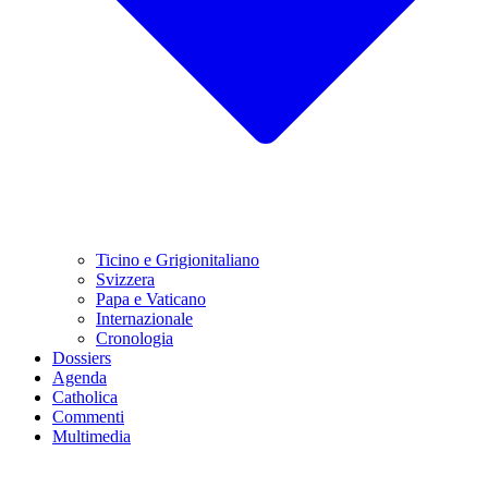
Ticino e Grigionitaliano
Svizzera
Papa e Vaticano
Internazionale
Cronologia
Dossiers
Agenda
Catholica
Commenti
Multimedia