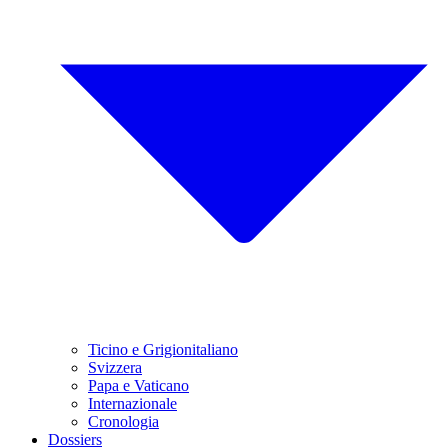
Ticino e Grigionitaliano
Svizzera
Papa e Vaticano
Internazionale
Cronologia
Dossiers