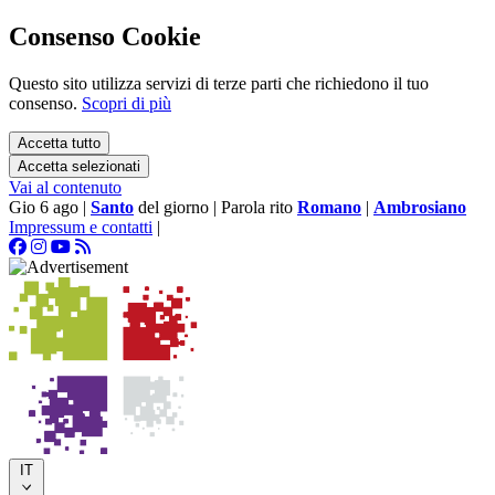
Consenso Cookie
Questo sito utilizza servizi di terze parti che richiedono il tuo
consenso.
Scopri di più
Accetta tutto
Accetta selezionati
Vai al contenuto
Gio 6 ago
|
Santo
del giorno
|
Parola rito
Romano
|
Ambrosiano
Impressum e contatti
|
IT