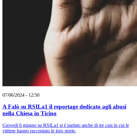
07/06/2024 - 12:50
A Falò su RSILa1 il reportage dedicato agli abusi
nella Chiesa in Ticino
Giovedì 6 giugno su RSILa1 si è parlato anche di tre casi in cui le
vittime hanno raccontato le loro storie.