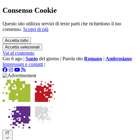
Consenso Cookie
Questo sito utilizza servizi di terze parti che richiedono il tuo
consenso.
Scopri di più
Accetta tutto
Accetta selezionati
Vai al contenuto
Gio 6 ago
|
Santo
del giorno
|
Parola rito
Romano
|
Ambrosiano
Impressum e contatti
|
IT