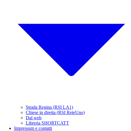
Strada Regina (RSI LA1)
Chiese in diretta (RSI ReteUno)
Dal web
Libreria SHORTCATT
Impressum e contatti