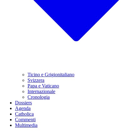
Ticino e Grigionitaliano
Svizzera
Papa e Vaticano
Internazionale
Cronologia
Dossiers
Agenda
Catholica
Commenti
Multimedia