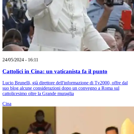
24/05/2024 - 16:11
Cattolici in Cina: un vaticanista fa il punto
Lucio Brunelli, già direttore dell'informazione di Tv2000, offre dal
suo blog alcune considerazioni dopo un convegno a Roma sul
cattolicesimo oltre la Grande muraglia
Cina