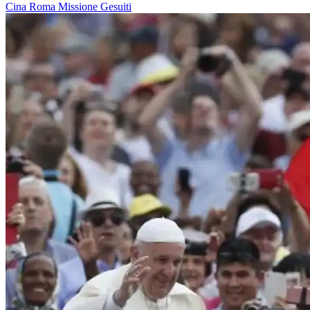
Cina
Roma
Missione
Gesuiti