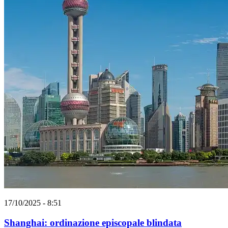
17/10/2025 - 8:51
Shanghai: ordinazione episcopale blindata