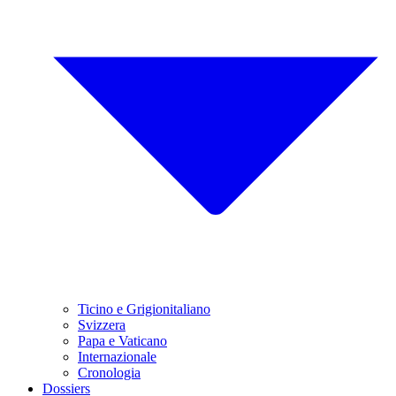
Ticino e Grigionitaliano
Svizzera
Papa e Vaticano
Internazionale
Cronologia
Dossiers