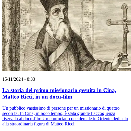
15/11/2024 - 8:33
La storia del primo missionario gesuita in Cina,
Matteo Ricci, in un docu-film
Un pubblico vastissimo di persone per un missionario di quattro
secoli fa. In Cina, in poco tempo, è stata grande l’accoglienza
riservata al docu-film Un confuciano occidentale in Oriente dedicato
alla straordinaria figura di Matteo Ricci.