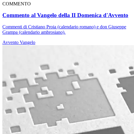
COMMENTO
Commento al Vangelo della II Domenica d'Avvento
Commenti di Cristiano Proia (calendario romano) e don Giuseppe
Grampa (calendario ambrosiano).
Avvento
Vangelo