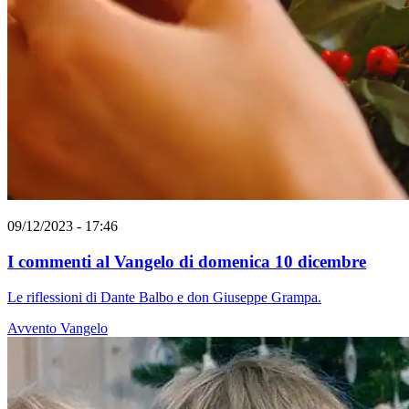
09/12/2023 - 17:46
I commenti al Vangelo di domenica 10 dicembre
Le riflessioni di Dante Balbo e don Giuseppe Grampa.
Avvento
Vangelo