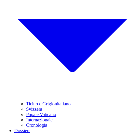
Ticino e Grigionitaliano
Svizzera
Papa e Vaticano
Internazionale
Cronologia
Dossiers