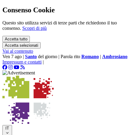
Consenso Cookie
Questo sito utilizza servizi di terze parti che richiedono il tuo
consenso.
Scopri di più
Accetta tutto
Accetta selezionati
Vai al contenuto
Ven 7 ago
|
Santo
del giorno
|
Parola rito
Romano
|
Ambrosiano
Impressum e contatti
|
IT