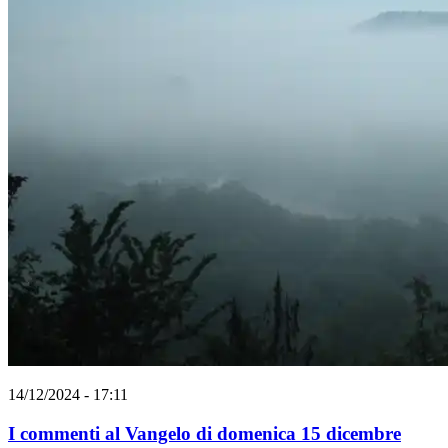
14/12/2024 - 17:11
I commenti al Vangelo di domenica 15 dicembre