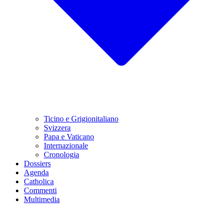
Ticino e Grigionitaliano
Svizzera
Papa e Vaticano
Internazionale
Cronologia
Dossiers
Agenda
Catholica
Commenti
Multimedia