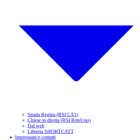
Strada Regina (RSI LA1)
Chiese in diretta (RSI ReteUno)
Dal web
Libreria SHORTCATT
Impressum e contatti