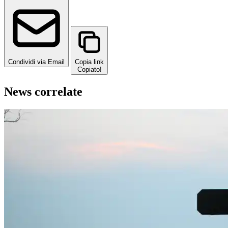
Condividi via Email
Copia link
Copiato!
News correlate