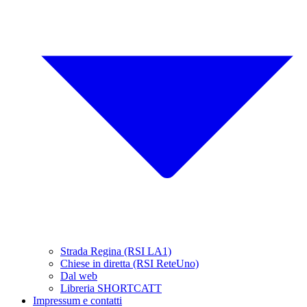
Strada Regina (RSI LA1)
Chiese in diretta (RSI ReteUno)
Dal web
Libreria SHORTCATT
Impressum e contatti