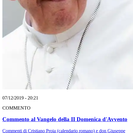
07/12/2019 - 20:21
COMMENTO
Commento al Vangelo della II Domenica d'Avvento
Commenti di Cristiano Proia (calendario romano) e don Giuseppe