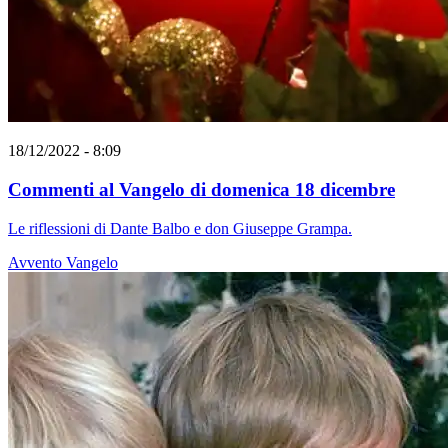
18/12/2022 - 8:09
Commenti al Vangelo di domenica 18 dicembre
Le riflessioni di Dante Balbo e don Giuseppe Grampa.
Avvento
Vangelo