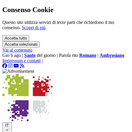
Consenso Cookie
Questo sito utilizza servizi di terze parti che richiedono il tuo
consenso.
Scopri di più
Accetta tutto
Accetta selezionati
Vai al contenuto
Gio 6 ago
|
Santo
del giorno
|
Parola rito
Romano
|
Ambrosiano
Impressum e contatti
|
IT