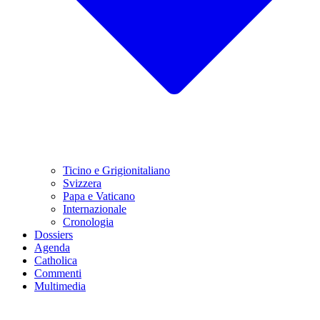
Ticino e Grigionitaliano
Svizzera
Papa e Vaticano
Internazionale
Cronologia
Dossiers
Agenda
Catholica
Commenti
Multimedia