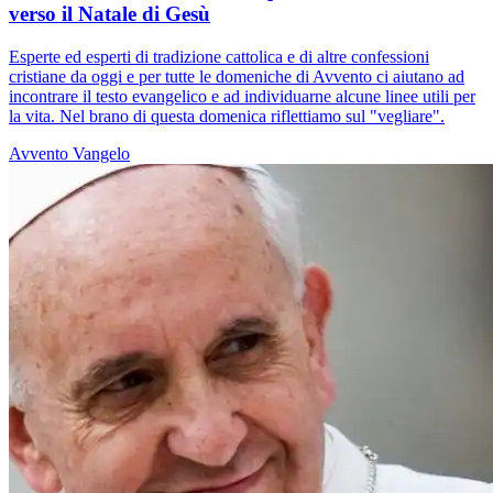
verso il Natale di Gesù
Esperte ed esperti di tradizione cattolica e di altre confessioni
cristiane da oggi e per tutte le domeniche di Avvento ci aiutano ad
incontrare il testo evangelico e ad individuarne alcune linee utili per
la vita. Nel brano di questa domenica riflettiamo sul "vegliare".
Avvento
Vangelo