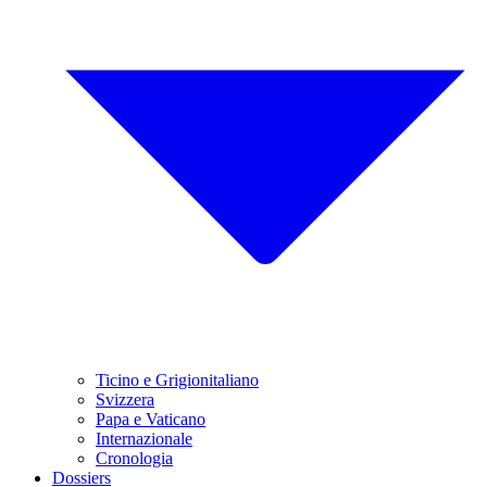
Ticino e Grigionitaliano
Svizzera
Papa e Vaticano
Internazionale
Cronologia
Dossiers