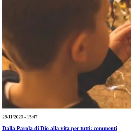
28/11/2020 - 15:47
Dalla Parola di Dio alla vita per tutti: commenti