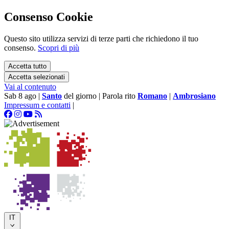
Consenso Cookie
Questo sito utilizza servizi di terze parti che richiedono il tuo
consenso.
Scopri di più
Accetta tutto
Accetta selezionati
Vai al contenuto
Sab 8 ago
|
Santo
del giorno
|
Parola rito
Romano
|
Ambrosiano
Impressum e contatti
|
IT