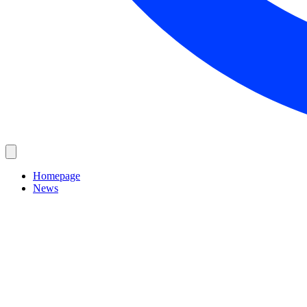
Homepage
News