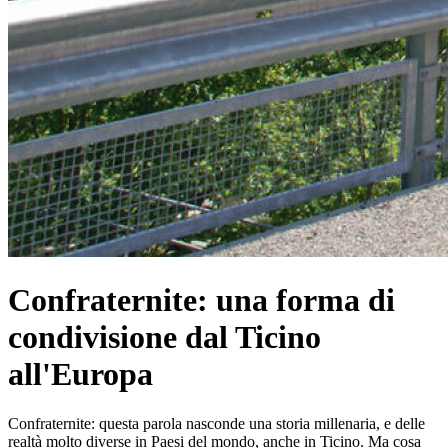
Confraternite: una forma di
condivisione dal Ticino
all'Europa
Confraternite: questa parola nasconde una storia millenaria, e delle
realtà molto diverse in Paesi del mondo, anche in Ticino. Ma cosa