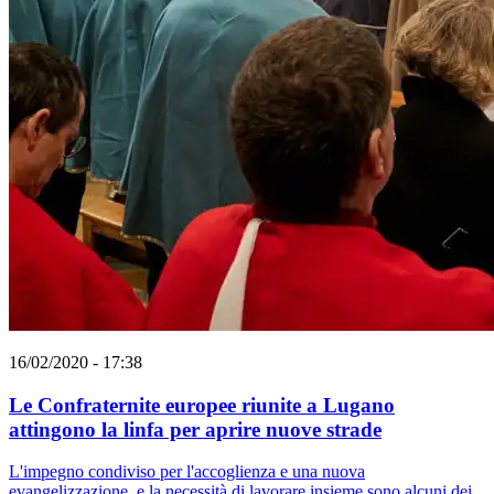
16/02/2020 - 17:38
Le Confraternite europee riunite a Lugano
attingono la linfa per aprire nuove strade
L'impegno condiviso per l'accoglienza e una nuova
evangelizzazione, e la necessità di lavorare insieme sono alcuni dei