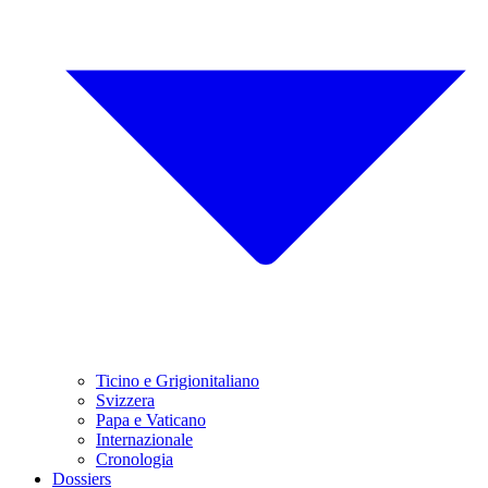
Ticino e Grigionitaliano
Svizzera
Papa e Vaticano
Internazionale
Cronologia
Dossiers