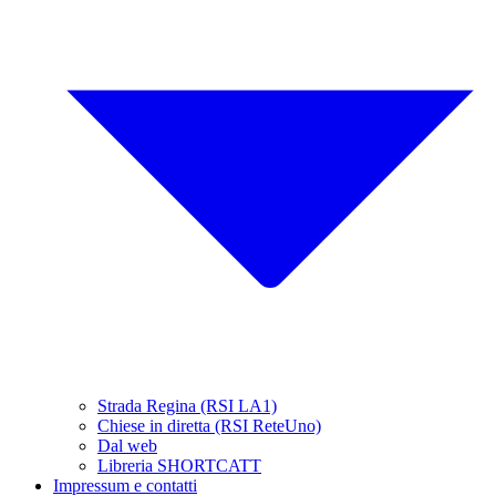
Strada Regina (RSI LA1)
Chiese in diretta (RSI ReteUno)
Dal web
Libreria SHORTCATT
Impressum e contatti