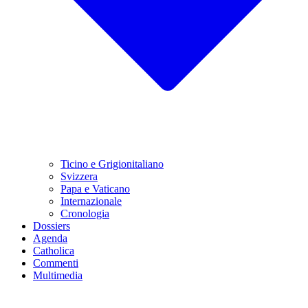
Ticino e Grigionitaliano
Svizzera
Papa e Vaticano
Internazionale
Cronologia
Dossiers
Agenda
Catholica
Commenti
Multimedia