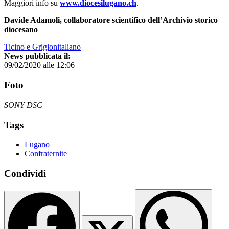
Maggiori info su
www.diocesilugano.ch
.
Davide Adamoli, collaboratore scientifico dell’Archivio storico
diocesano
Ticino e Grigionitaliano
News pubblicata il:
09/02/2020 alle 12:06
Foto
SONY DSC
Tags
Lugano
Confraternite
Condividi