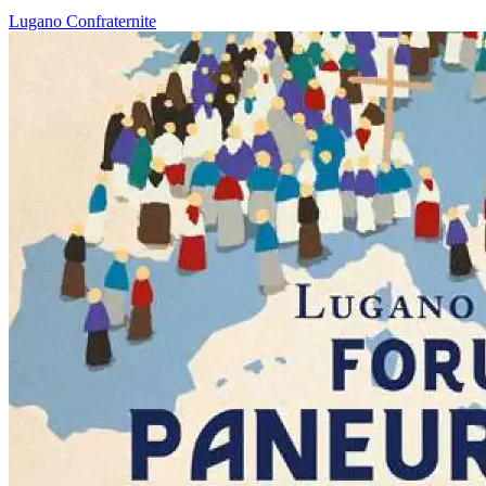
Lugano
Confraternite