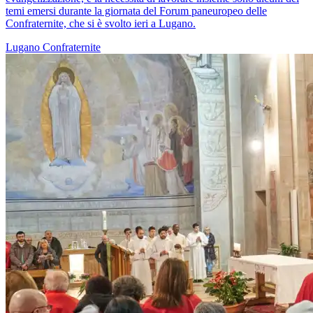
temi emersi durante la giornata del Forum paneuropeo delle
Confraternite, che si è svolto ieri a Lugano.
Lugano
Confraternite