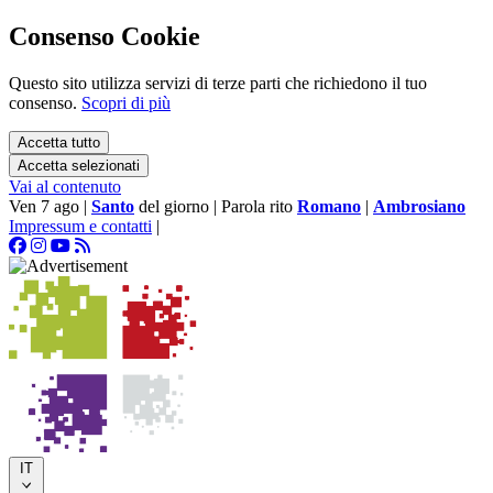
Consenso Cookie
Questo sito utilizza servizi di terze parti che richiedono il tuo
consenso.
Scopri di più
Accetta tutto
Accetta selezionati
Vai al contenuto
Ven 7 ago
|
Santo
del giorno
|
Parola rito
Romano
|
Ambrosiano
Impressum e contatti
|
IT