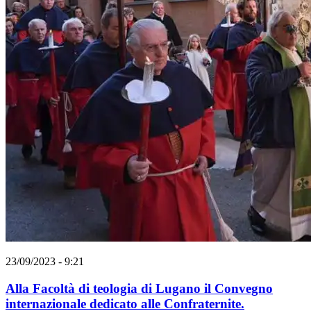
23/09/2023 - 9:21
Alla Facoltà di teologia di Lugano il Convegno
internazionale dedicato alle Confraternite.