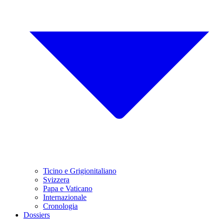
Ticino e Grigionitaliano
Svizzera
Papa e Vaticano
Internazionale
Cronologia
Dossiers