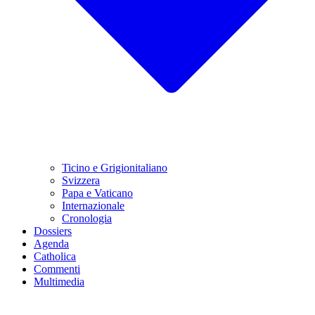
Ticino e Grigionitaliano
Svizzera
Papa e Vaticano
Internazionale
Cronologia
Dossiers
Agenda
Catholica
Commenti
Multimedia