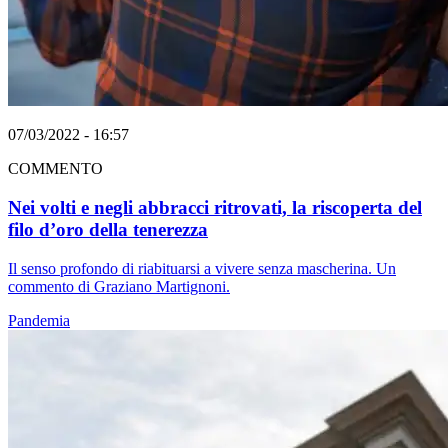
07/03/2022 - 16:57
COMMENTO
Nei volti e negli abbracci ritrovati, la riscoperta del
filo d’oro della tenerezza
Il senso profondo di riabituarsi a vivere senza mascherina. Un
commento di Graziano Martignoni.
Pandemia