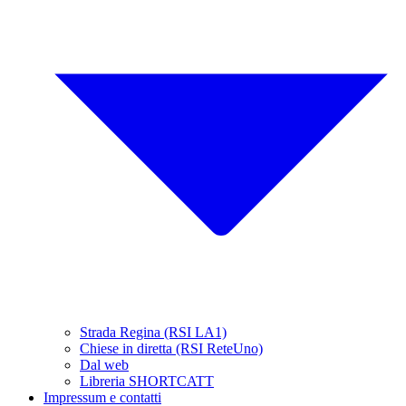
Strada Regina (RSI LA1)
Chiese in diretta (RSI ReteUno)
Dal web
Libreria SHORTCATT
Impressum e contatti