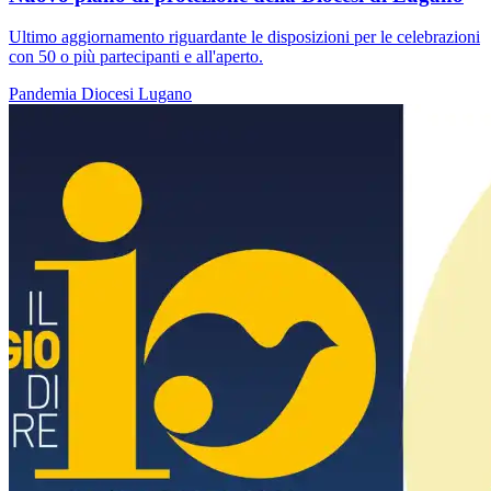
Ultimo aggiornamento riguardante le disposizioni per le celebrazioni
con 50 o più partecipanti e all'aperto.
Pandemia
Diocesi Lugano