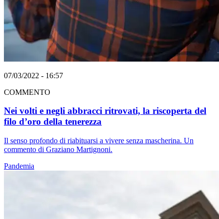
07/03/2022 - 16:57
COMMENTO
Nei volti e negli abbracci ritrovati, la riscoperta del
filo d’oro della tenerezza
Il senso profondo di riabituarsi a vivere senza mascherina. Un
commento di Graziano Martignoni.
Pandemia