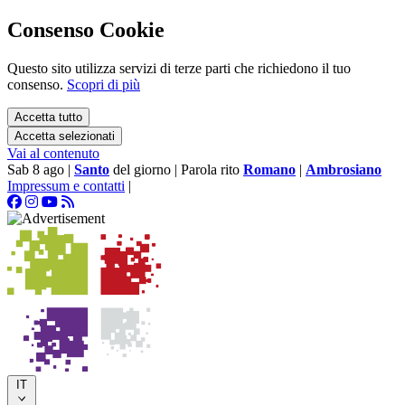
Consenso Cookie
Questo sito utilizza servizi di terze parti che richiedono il tuo
consenso.
Scopri di più
Accetta tutto
Accetta selezionati
Vai al contenuto
Sab 8 ago
|
Santo
del giorno
|
Parola rito
Romano
|
Ambrosiano
Impressum e contatti
|
IT