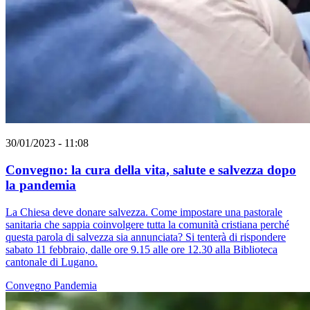
30/01/2023 - 11:08
Convegno: la cura della vita, salute e salvezza dopo
la pandemia
La Chiesa deve donare salvezza. Come impostare una pastorale
sanitaria che sappia coinvolgere tutta la comunità cristiana perché
questa parola di salvezza sia annunciata? Si tenterà di rispondere
sabato 11 febbraio, dalle ore 9.15 alle ore 12.30 alla Biblioteca
cantonale di Lugano.
Convegno
Pandemia