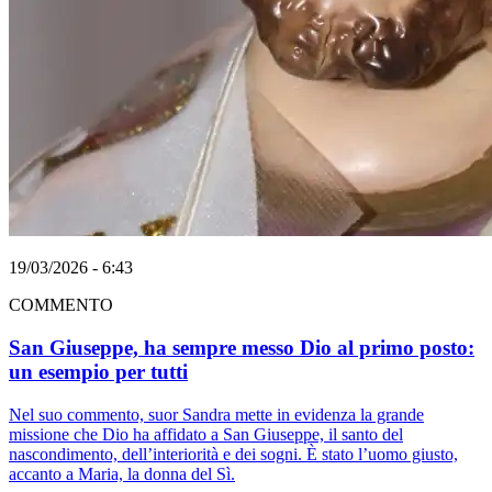
19/03/2026 - 6:43
COMMENTO
San Giuseppe, ha sempre messo Dio al primo posto:
un esempio per tutti
Nel suo commento, suor Sandra mette in evidenza la grande
missione che Dio ha affidato a San Giuseppe, il santo del
nascondimento, dell’interiorità e dei sogni. È stato l’uomo giusto,
accanto a Maria, la donna del Sì.