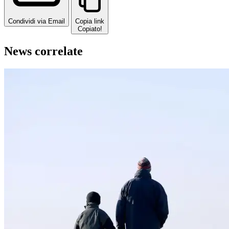
Condividi via Email
Copia link
Copiato!
News correlate