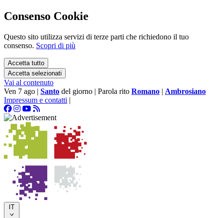
Consenso Cookie
Questo sito utilizza servizi di terze parti che richiedono il tuo
consenso.
Scopri di più
Accetta tutto
Accetta selezionati
Vai al contenuto
Ven 7 ago
|
Santo
del giorno
|
Parola rito
Romano
|
Ambrosiano
Impressum e contatti
|
IT