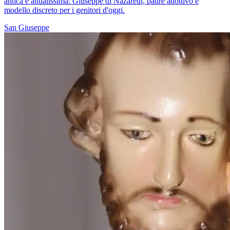
antica e attualissima: Giuseppe di Nazareth, padre adottivo e
modello discreto per i genitori d'oggi.
San Giuseppe