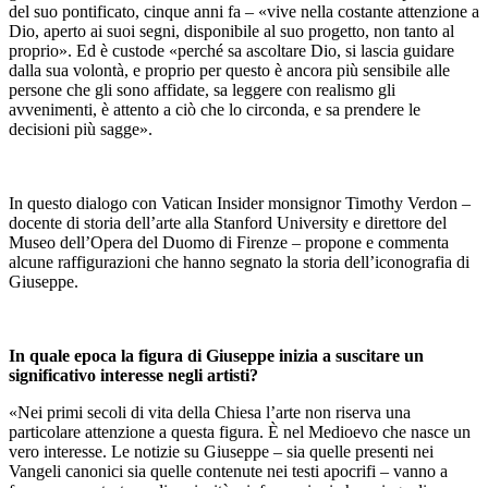
del suo pontificato, cinque anni fa – «vive nella costante attenzione a
Dio, aperto ai suoi segni, disponibile al suo progetto, non tanto al
proprio». Ed è custode «perché sa ascoltare Dio, si lascia guidare
dalla sua volontà, e proprio per questo è ancora più sensibile alle
persone che gli sono affidate, sa leggere con realismo gli
avvenimenti, è attento a ciò che lo circonda, e sa prendere le
decisioni più sagge».
In questo dialogo con Vatican Insider monsignor Timothy Verdon –
docente di storia dell’arte alla Stanford University e direttore del
Museo dell’Opera del Duomo di Firenze – propone e commenta
alcune raffigurazioni che hanno segnato la storia dell’iconografia di
Giuseppe.
In quale epoca la figura di Giuseppe inizia a suscitare un
significativo interesse negli artisti?
«Nei primi secoli di vita della Chiesa l’arte non riserva una
particolare attenzione a questa figura. È nel Medioevo che nasce un
vero interesse. Le notizie su Giuseppe – sia quelle presenti nei
Vangeli canonici sia quelle contenute nei testi apocrifi – vanno a