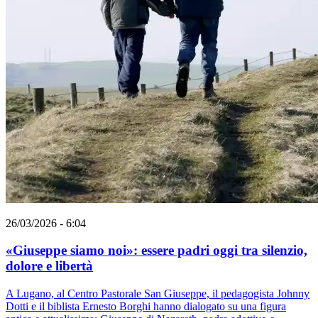
26/03/2026 - 6:04
«Giuseppe siamo noi»: essere padri oggi tra silenzio,
dolore e libertà
A Lugano, al Centro Pastorale San Giuseppe, il pedagogista Johnny
Dotti e il biblista Ernesto Borghi hanno dialogato su una figura