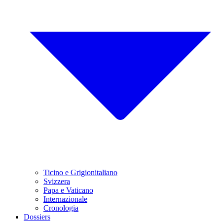
Ticino e Grigionitaliano
Svizzera
Papa e Vaticano
Internazionale
Cronologia
Dossiers