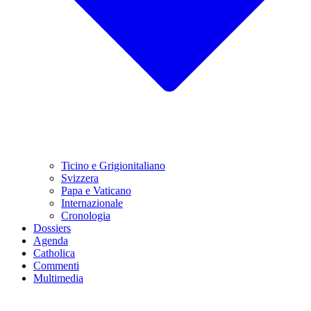
Ticino e Grigionitaliano
Svizzera
Papa e Vaticano
Internazionale
Cronologia
Dossiers
Agenda
Catholica
Commenti
Multimedia