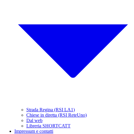
Strada Regina (RSI LA1)
Chiese in diretta (RSI ReteUno)
Dal web
Libreria SHORTCATT
Impressum e contatti