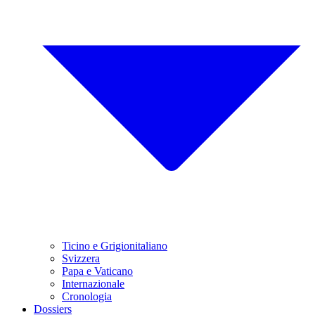
Ticino e Grigionitaliano
Svizzera
Papa e Vaticano
Internazionale
Cronologia
Dossiers