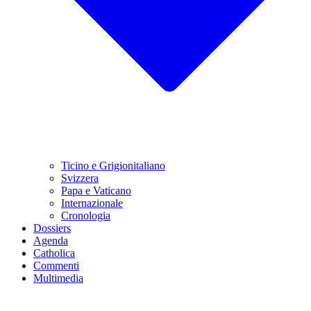
Ticino e Grigionitaliano
Svizzera
Papa e Vaticano
Internazionale
Cronologia
Dossiers
Agenda
Catholica
Commenti
Multimedia