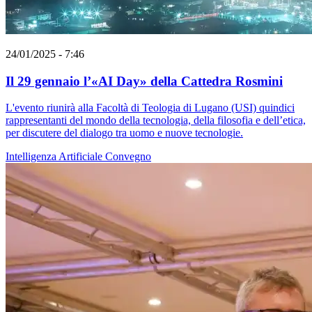
24/01/2025 - 7:46
Il 29 gennaio l’«AI Day» della Cattedra Rosmini
L'evento riunirà alla Facoltà di Teologia di Lugano (USI) quindici
rappresentanti del mondo della tecnologia, della filosofia e dell’etica,
per discutere del dialogo tra uomo e nuove tecnologie.
Intelligenza Artificiale
Convegno