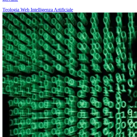
Teologia
Web
Intelligenza Artificiale