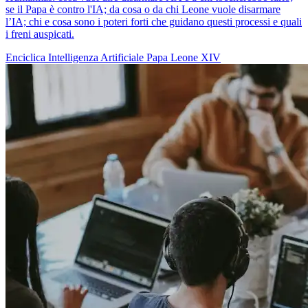
se il Papa è contro l'IA; da cosa o da chi Leone vuole disarmare
l’IA; chi e cosa sono i poteri forti che guidano questi processi e quali
i freni auspicati.
Enciclica
Intelligenza Artificiale
Papa Leone XIV