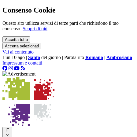
Consenso Cookie
Questo sito utilizza servizi di terze parti che richiedono il tuo
consenso.
Scopri di più
Accetta tutto
Accetta selezionati
Vai al contenuto
Lun 10 ago
|
Santo
del giorno
|
Parola rito
Romano
|
Ambrosiano
Impressum e contatti
|
IT