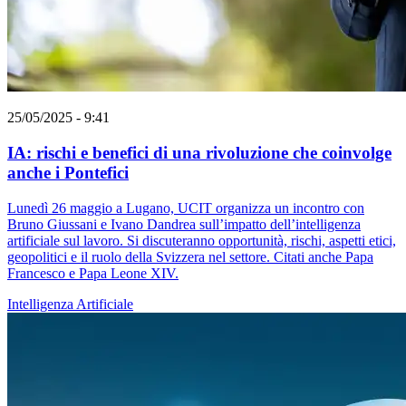
25/05/2025 - 9:41
IA: rischi e benefici di una rivoluzione che coinvolge
anche i Pontefici
Lunedì 26 maggio a Lugano, UCIT organizza un incontro con
Bruno Giussani e Ivano Dandrea sull’impatto dell’intelligenza
artificiale sul lavoro. Si discuteranno opportunità, rischi, aspetti etici,
geopolitici e il ruolo della Svizzera nel settore. Citati anche Papa
Francesco e Papa Leone XIV.
Intelligenza Artificiale