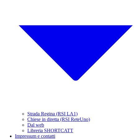
Strada Regina (RSI LA1)
Chiese in diretta (RSI ReteUno)
Dal web
Libreria SHORTCATT
Impressum e contatti