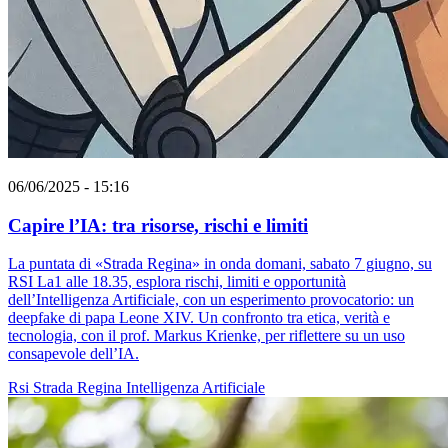
06/06/2025 - 15:16
Capire l’IA: tra risorse, rischi e limiti
La puntata di «Strada Regina» in onda domani, sabato 7 giugno, su
RSI La1 alle 18.35, esplora rischi, limiti e opportunità
dell’Intelligenza Artificiale, con un esperimento provocatorio: un
deepfake di papa Leone XIV. Un confronto tra etica, verità e
tecnologia, con il prof. Markus Krienke, per riflettere su un uso
consapevole dell’IA.
Rsi
Strada Regina
Intelligenza Artificiale