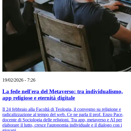
19/02/2026 - 7:26
La fede nell'era del Metaverso: tra individualismo,
app religiose e eternità digitale
Il 24 febbraio alla Facoltà di Teologia, il convegno su religione e
radicalizzazione al tempo del web. Ce ne parla il prof. Enzo Pace,
docente di Sociologia delle religioni. Tra app, metaverso e AI per
elaborare il lutto, cresce l'autonomia individuale e il dialogo con i
giovani.