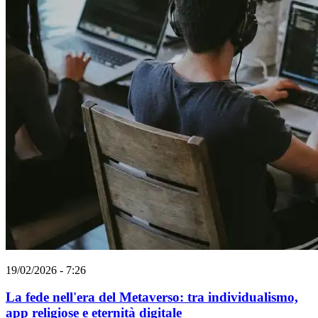
19/02/2026 - 7:26
La fede nell'era del Metaverso: tra individualismo,
app religiose e eternità digitale