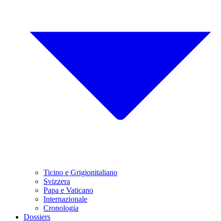
Ticino e Grigionitaliano
Svizzera
Papa e Vaticano
Internazionale
Cronologia
Dossiers