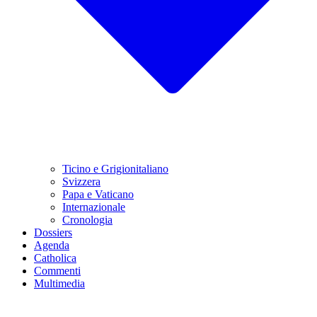
Ticino e Grigionitaliano
Svizzera
Papa e Vaticano
Internazionale
Cronologia
Dossiers
Agenda
Catholica
Commenti
Multimedia