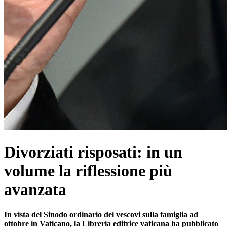
Divorziati risposati: in un
volume la riflessione più
avanzata
In vista del Sinodo ordinario dei vescovi sulla famiglia ad
ottobre in Vaticano, la Libreria editrice vaticana ha pubblicato