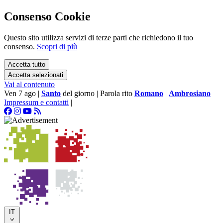
Consenso Cookie
Questo sito utilizza servizi di terze parti che richiedono il tuo
consenso.
Scopri di più
Accetta tutto
Accetta selezionati
Vai al contenuto
Ven 7 ago
|
Santo
del giorno
|
Parola rito
Romano
|
Ambrosiano
Impressum e contatti
|
IT