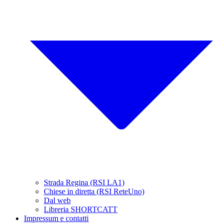
Strada Regina (RSI LA1)
Chiese in diretta (RSI ReteUno)
Dal web
Libreria SHORTCATT
Impressum e contatti