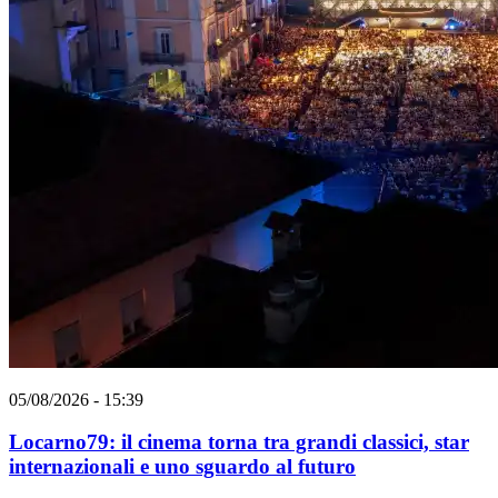
05/08/2026 - 15:39
Locarno79: il cinema torna tra grandi classici, star
internazionali e uno sguardo al futuro