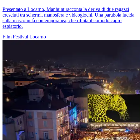
Presentato a Locarno, Manhunt racconta la deriva di due ragazzi
cresciuti tra schermi, manosfera e videogiochi. Una parabola lucida
sulla mascolinità contemporanea, che rifiuta il comodo capro
espiatorio.
Film
Festival
Locarno