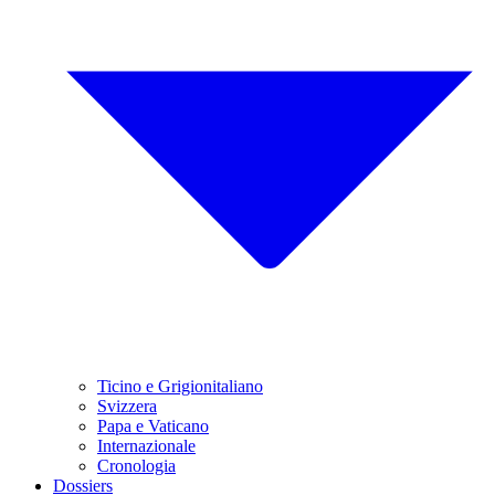
Ticino e Grigionitaliano
Svizzera
Papa e Vaticano
Internazionale
Cronologia
Dossiers