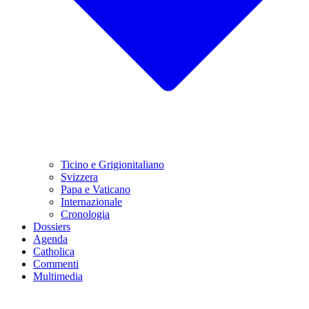
Ticino e Grigionitaliano
Svizzera
Papa e Vaticano
Internazionale
Cronologia
Dossiers
Agenda
Catholica
Commenti
Multimedia