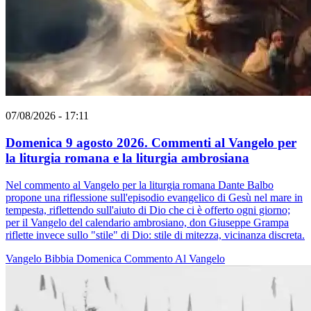
07/08/2026 - 17:11
Domenica 9 agosto 2026. Commenti al Vangelo per
la liturgia romana e la liturgia ambrosiana
Nel commento al Vangelo per la liturgia romana Dante Balbo
propone una riflessione sull'episodio evangelico di Gesù nel mare in
tempesta, riflettendo sull'aiuto di Dio che ci è offerto ogni giorno;
per il Vangelo del calendario ambrosiano, don Giuseppe Grampa
riflette invece sullo "stile" di Dio: stile di mitezza, vicinanza discreta.
Vangelo
Bibbia
Domenica
Commento Al Vangelo