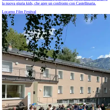
la nuova giuria kids, che apre un confronto con Castellinaria.
Locarno
Film
Festival