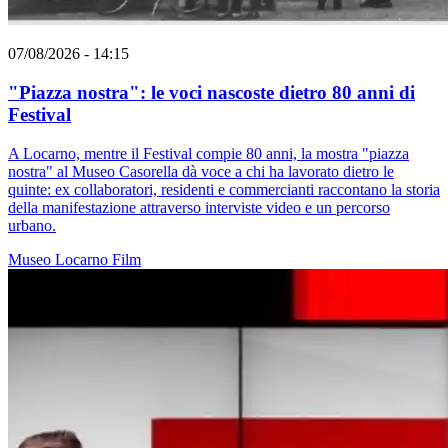
07/08/2026 - 14:15
"Piazza nostra": le voci nascoste dietro 80 anni di
Festival
A Locarno, mentre il Festival compie 80 anni, la mostra "piazza
nostra" al Museo Casorella dà voce a chi ha lavorato dietro le
quinte: ex collaboratori, residenti e commercianti raccontano la storia
della manifestazione attraverso interviste video e un percorso
urbano.
Museo
Locarno
Film