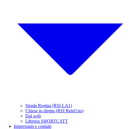
Strada Regina (RSI LA1)
Chiese in diretta (RSI ReteUno)
Dal web
Libreria SHORTCATT
Impressum e contatti