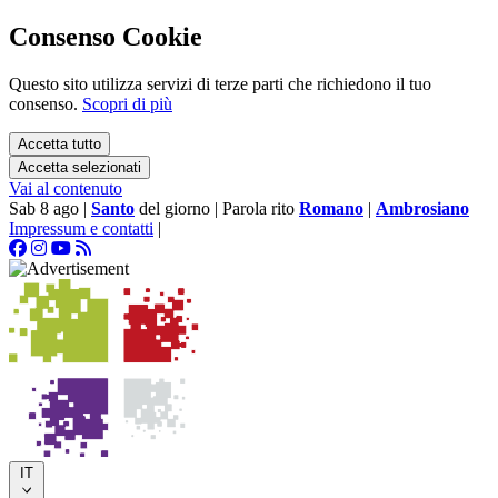
Consenso Cookie
Questo sito utilizza servizi di terze parti che richiedono il tuo
consenso.
Scopri di più
Accetta tutto
Accetta selezionati
Vai al contenuto
Sab 8 ago
|
Santo
del giorno
|
Parola rito
Romano
|
Ambrosiano
Impressum e contatti
|
IT