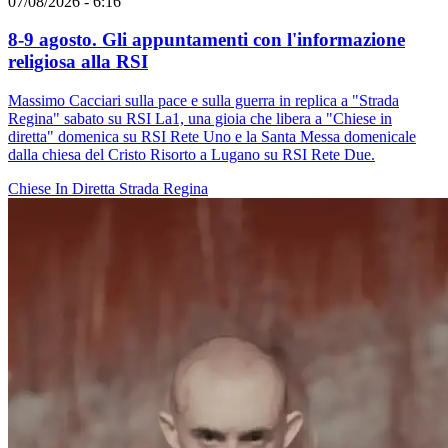
07/08/2026 - 6:16
8-9 agosto. Gli appuntamenti con l'informazione
religiosa alla RSI
Massimo Cacciari sulla pace e sulla guerra in replica a "Strada
Regina" sabato su RSI La1, una gioia che libera a "Chiese in
diretta" domenica su RSI Rete Uno e la Santa Messa domenicale
dalla chiesa del Cristo Risorto a Lugano su RSI Rete Due.
Chiese In Diretta
Strada Regina