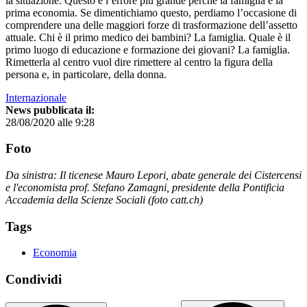
la situazione. Questo è l’errore più grande perché la famiglia è la
prima economia. Se dimentichiamo questo, perdiamo l’occasione di
comprendere una delle maggiori forze di trasformazione dell’assetto
attuale. Chi è il primo medico dei bambini? La famiglia. Quale è il
primo luogo di educazione e formazione dei giovani? La famiglia.
Rimetterla al centro vuol dire rimettere al centro la figura della
persona e, in particolare, della donna.
Internazionale
News pubblicata il:
28/08/2020 alle 9:28
Foto
Da sinistra: Il ticenese Mauro Lepori, abate generale dei Cistercensi
e l'economista prof. Stefano Zamagni, presidente della Pontificia
Accademia della Scienze Sociali (foto catt.ch)
Tags
Economia
Condividi