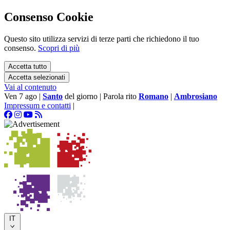
Consenso Cookie
Questo sito utilizza servizi di terze parti che richiedono il tuo
consenso.
Scopri di più
Accetta tutto
Accetta selezionati
Vai al contenuto
Ven 7 ago
|
Santo
del giorno
|
Parola rito
Romano
|
Ambrosiano
Impressum e contatti
|
IT