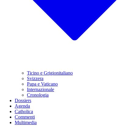
Ticino e Grigionitaliano
Svizzera
Papa e Vaticano
Internazionale
Cronologia
Dossiers
Agenda
Catholica
Commenti
Multimedia