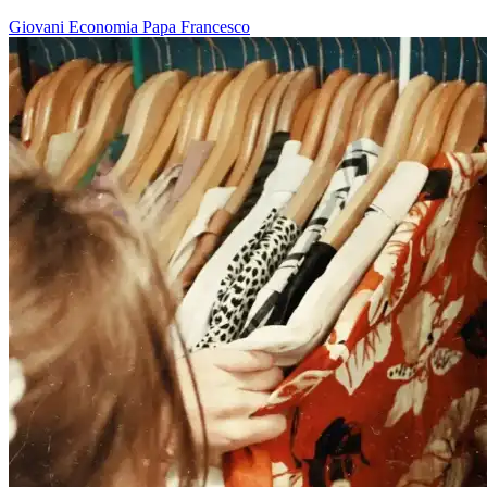
Giovani
Economia
Papa Francesco