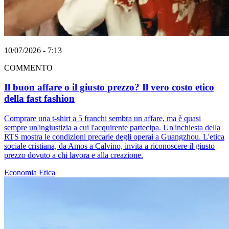
10/07/2026 - 7:13
COMMENTO
Il buon affare o il giusto prezzo? Il vero costo etico
della fast fashion
Comprare una t-shirt a 5 franchi sembra un affare, ma è quasi
sempre un'ingiustizia a cui l'acquirente partecipa. Un'inchiesta della
RTS mostra le condizioni precarie degli operai a Guangzhou. L'etica
sociale cristiana, da Amos a Calvino, invita a riconoscere il giusto
prezzo dovuto a chi lavora e alla creazione.
Economia
Etica