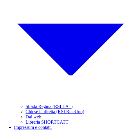
Strada Regina (RSI LA1)
Chiese in diretta (RSI ReteUno)
Dal web
Libreria SHORTCATT
Impressum e contatti