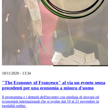
18/11/2020 - 13:34
"The Economy of Francesco" al via un evento senza
precedenti per una economia a misura d'uomo
Il programma e i dettagli dell'incontro con migliaia di giovani ed
economisti internazionali che si svolge dal 19 al 21 novembre in
modalità online.