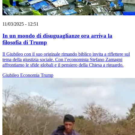
11/03/2025 - 12:51
In un mondo di disuguaglianze ora arriva la
filosofia di Trump
Il Giubileo con il suo originale rimando biblico invita a riflettere sul
tema della giustizia sociale. Con l’economista Stefano Zamagni
affrontiamo le sfide globali e il pensiero della Chiesa a riguardo.
Giubileo
Economia
Trump