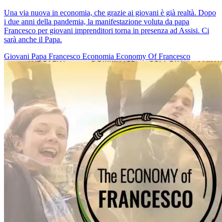
Una via nuova in economia, che grazie ai giovani è già realtà. Dopo
i due anni della pandemia, la manifestazione voluta da papa
Francesco per giovani imprenditori torna in presenza ad Assisi. Ci
sarà anche il Papa.
Giovani
Papa Francesco
Economia
Economy Of Francesco