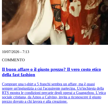
10/07/2026 - 7:13
COMMENTO
Il buon affare o il giusto prezzo? Il vero costo etico
della fast fashion
Comprare una t-shirt a 5 franchi sembra un affare, ma è quasi
sempre un'ingiustizia a cui l'acquirente partecipa. Un'inchiesta della
RTS mostra le condizioni precarie degli operai a Guangzhou. L'etica
sociale cristiana, da Amos a Calvino, invita a riconoscere il giusto
prezzo dovuto a chi lavora e alla creazione.