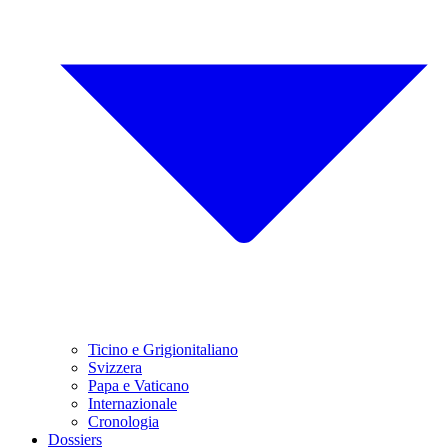
Ticino e Grigionitaliano
Svizzera
Papa e Vaticano
Internazionale
Cronologia
Dossiers