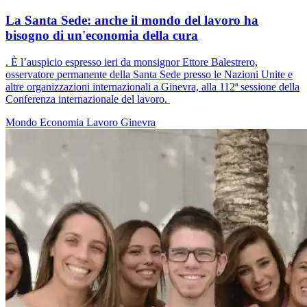
La Santa Sede: anche il mondo del lavoro ha
bisogno di un'economia della cura
. È l’auspicio espresso ieri da monsignor Ettore Balestrero,
osservatore permanente della Santa Sede presso le Nazioni Unite e
altre organizzazioni internazionali a Ginevra, alla 112ª sessione della
Conferenza internazionale del lavoro.
Mondo
Economia
Lavoro
Ginevra