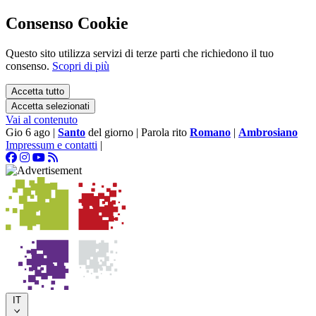
Consenso Cookie
Questo sito utilizza servizi di terze parti che richiedono il tuo
consenso.
Scopri di più
Accetta tutto
Accetta selezionati
Vai al contenuto
Gio 6 ago
|
Santo
del giorno
|
Parola rito
Romano
|
Ambrosiano
Impressum e contatti
|
IT