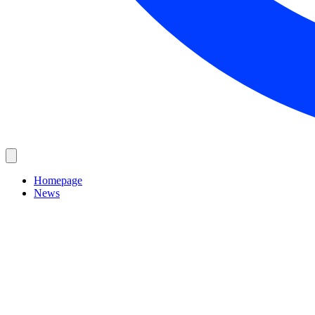
Homepage
News