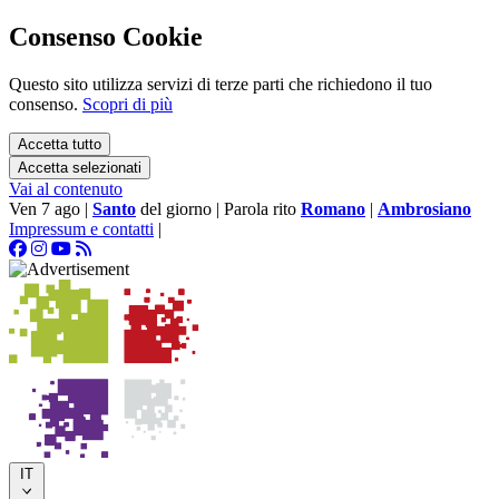
Consenso Cookie
Questo sito utilizza servizi di terze parti che richiedono il tuo
consenso.
Scopri di più
Accetta tutto
Accetta selezionati
Vai al contenuto
Ven 7 ago
|
Santo
del giorno
|
Parola rito
Romano
|
Ambrosiano
Impressum e contatti
|
IT