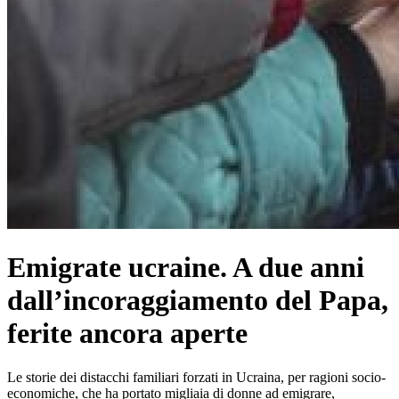
Emigrate ucraine. A due anni
dall’incoraggiamento del Papa,
ferite ancora aperte
Le storie dei distacchi familiari forzati in Ucraina, per ragioni socio-
economiche, che ha portato migliaia di donne ad emigrare,