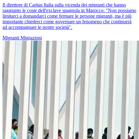
Il direttore di Caritas Italia sulla vicenda dei migranti che hanno
raggiunto le coste dell'exclave spagnola in Marocco: "Non possiamo
limitarci a domandarci come fermare le persone migranti, ma è più
importante chiederci come governare un fenomeno che continuerà
ad accompagnare le nostre società".
Migranti
Migrazioni