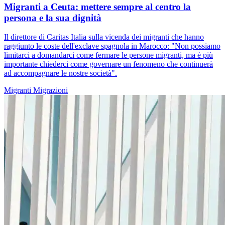
Migranti a Ceuta: mettere sempre al centro la
persona e la sua dignità
Il direttore di Caritas Italia sulla vicenda dei migranti che hanno
raggiunto le coste dell'exclave spagnola in Marocco: "Non possiamo
limitarci a domandarci come fermare le persone migranti, ma è più
importante chiederci come governare un fenomeno che continuerà
ad accompagnare le nostre società".
Migranti
Migrazioni