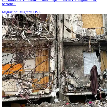
persone".
Migrazioni
Migranti
USA