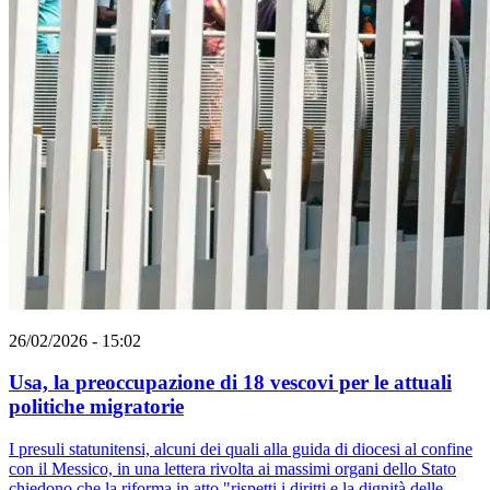
26/02/2026 - 15:02
Usa, la preoccupazione di 18 vescovi per le attuali
politiche migratorie
I presuli statunitensi, alcuni dei quali alla guida di diocesi al confine
con il Messico, in una lettera rivolta ai massimi organi dello Stato
chiedono che la riforma in atto "rispetti i diritti e la dignità delle