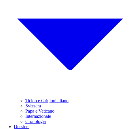
Ticino e Grigionitaliano
Svizzera
Papa e Vaticano
Internazionale
Cronologia
Dossiers