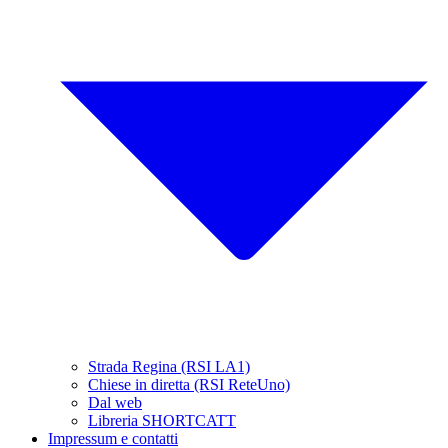
Strada Regina (RSI LA1)
Chiese in diretta (RSI ReteUno)
Dal web
Libreria SHORTCATT
Impressum e contatti