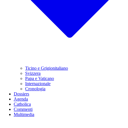
Ticino e Grigionitaliano
Svizzera
Papa e Vaticano
Internazionale
Cronologia
Dossiers
Agenda
Catholica
Commenti
Multimedia