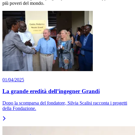
più poveri del mondo.
01/04/2025
La grande eredità dell’ingegner Grandi
Dopo la scomparsa del fondatore, Silvia Scalisi racconta i progetti
della Fondazione.