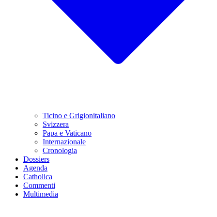
Ticino e Grigionitaliano
Svizzera
Papa e Vaticano
Internazionale
Cronologia
Dossiers
Agenda
Catholica
Commenti
Multimedia