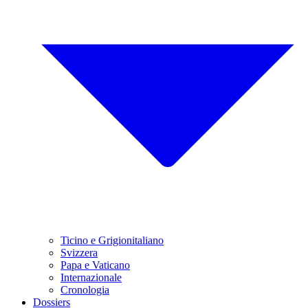
Ticino e Grigionitaliano
Svizzera
Papa e Vaticano
Internazionale
Cronologia
Dossiers