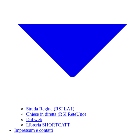
Strada Regina (RSI LA1)
Chiese in diretta (RSI ReteUno)
Dal web
Libreria SHORTCATT
Impressum e contatti