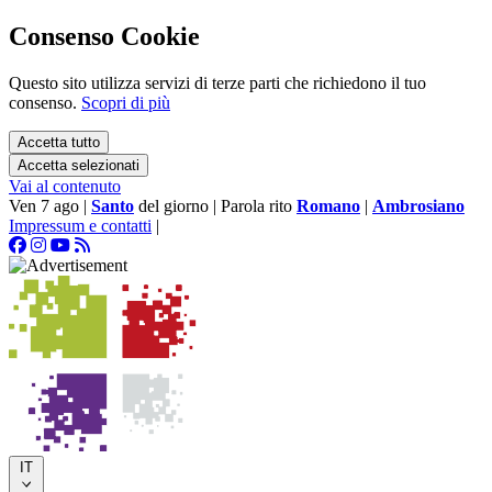
Consenso Cookie
Questo sito utilizza servizi di terze parti che richiedono il tuo
consenso.
Scopri di più
Accetta tutto
Accetta selezionati
Vai al contenuto
Ven 7 ago
|
Santo
del giorno
|
Parola rito
Romano
|
Ambrosiano
Impressum e contatti
|
IT