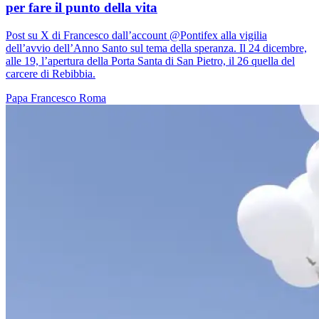
per fare il punto della vita
Post su X di Francesco dall’account @Pontifex alla vigilia
dell’avvio dell’Anno Santo sul tema della speranza. Il 24 dicembre,
alle 19, l’apertura della Porta Santa di San Pietro, il 26 quella del
carcere di Rebibbia.
Papa Francesco
Roma