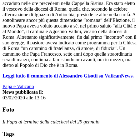
accaduto nelle ore precedenti nella Cappella Sistina. Era stato eletto
il vescovo della diocesi di Roma, quella che, secondo la celebre
affermazione di Ignazio di Antiochia, presiede le altre nella carità. A
sottolineare ancor più questa dimensione “romana” dell’Elezione, il
nuovo Papa aveva voluto accanto a sé, nel primo saluto “alla Città e
al Mondo”, il cardinale Agostino Vallini, vicario della diocesi di
Roma. Altrettanto significativamente, fin dal primo “incontro” con il
suo gregge, il pastore aveva indicato come programma per la Chiesa
di Roma “un cammino di fratellanza, di amore, di fiducia”. Un
cammino che Papa Francesco, sette anni dopo quella straordinaria
sera di marzo, continua a fare stando ora avanti, ora in mezzo, ora
dietro al Popolo di Dio che è in Roma.
Leggi tutto il commento di Alessandro Gisotti su VaticanNews.
Papa e Vaticano
News pubblicata il:
03/02/2020 alle 13:16
Foto
Il Papa al termine della catechesi del 29 gennaio
Tags