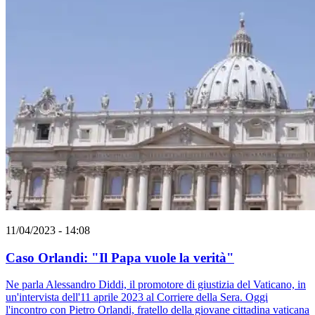
11/04/2023 - 14:08
Caso Orlandi: "Il Papa vuole la verità"
Ne parla Alessandro Diddi, il promotore di giustizia del Vaticano, in
un'intervista dell'11 aprile 2023 al Corriere della Sera. Oggi
l'incontro con Pietro Orlandi, fratello della giovane cittadina vaticana