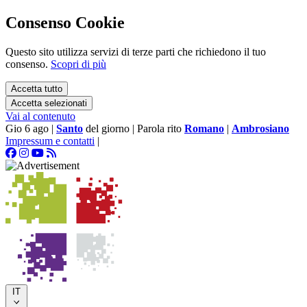
Consenso Cookie
Questo sito utilizza servizi di terze parti che richiedono il tuo
consenso.
Scopri di più
Accetta tutto
Accetta selezionati
Vai al contenuto
Gio 6 ago
|
Santo
del giorno
|
Parola rito
Romano
|
Ambrosiano
Impressum e contatti
|
IT