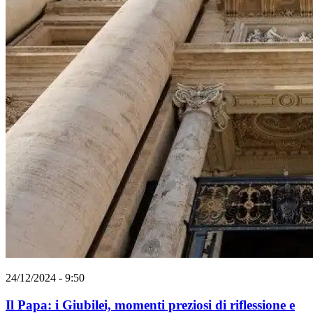
24/12/2024 - 9:50
Il Papa: i Giubilei, momenti preziosi di riflessione e