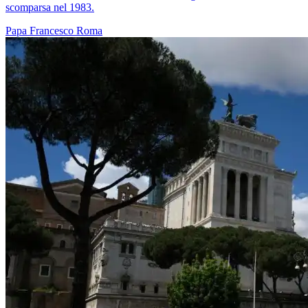
scomparsa nel 1983.
Papa Francesco
Roma