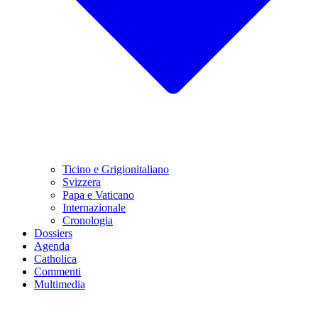
Ticino e Grigionitaliano
Svizzera
Papa e Vaticano
Internazionale
Cronologia
Dossiers
Agenda
Catholica
Commenti
Multimedia