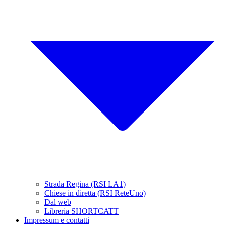
Strada Regina (RSI LA1)
Chiese in diretta (RSI ReteUno)
Dal web
Libreria SHORTCATT
Impressum e contatti