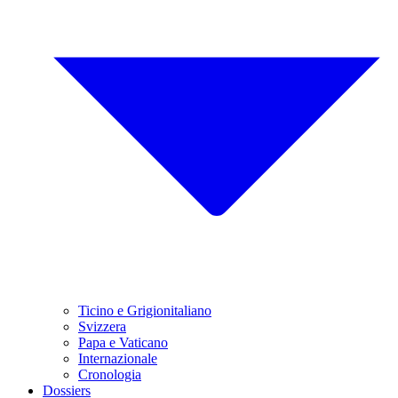
Ticino e Grigionitaliano
Svizzera
Papa e Vaticano
Internazionale
Cronologia
Dossiers