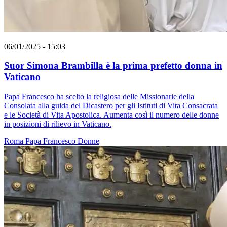
06/01/2025 - 15:03
Suor Simona Brambilla è la prima prefetto donna in
Vaticano
Papa Francesco ha scelto la religiosa delle Missionarie della
Consolata alla guida del Dicastero per gli Istituti di Vita Consacrata
e le Società di Vita Apostolica. Aumenta così il numero delle donne
in posizioni di rilievo in Vaticano.
Roma
Papa Francesco
Donne